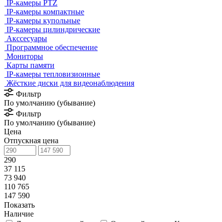
IP-камеры PTZ
IP-камеры компактные
IP-камеры купольные
IP-камеры цилиндрические
Акссесуары
Программное обеспечение
Мониторы
Карты памяти
IP-камеры тепловизионные
Жёсткие диски для видеонаблюдения
Фильтр
По умолчанию (убывание)
Фильтр
По умолчанию (убывание)
Цена
Отпускная цена
290
37 115
73 940
110 765
147 590
Показать
Наличие