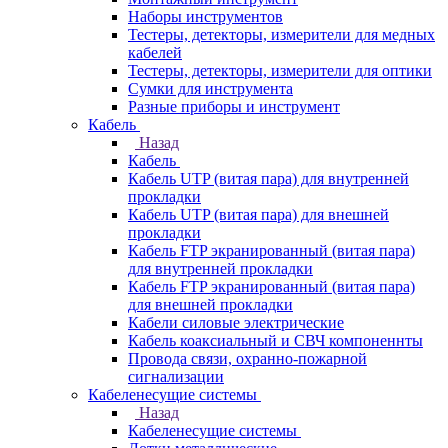
Наборы инструментов
Тестеры, детекторы, измерители для медных
кабелей
Тестеры, детекторы, измерители для оптики
Сумки для инструмента
Разные приборы и инструмент
Кабель
Назад
Кабель
Кабель UTP (витая пара) для внутренней
прокладки
Кабель UTP (витая пара) для внешней
прокладки
Кабель FTP экранированный (витая пара)
для внутренней прокладки
Кабель FTP экранированный (витая пара)
для внешней прокладки
Кабели силовые электрические
Кабель коаксиальный и СВЧ компоненнты
Провода связи, охранно-пожарной
сигнализации
Кабеленесущие системы
Назад
Кабеленесущие системы