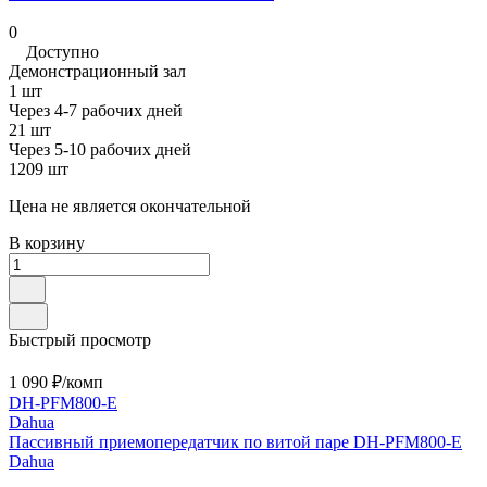
0
Доступно
Демонстрационный зал
1 шт
Через 4-7 рабочих дней
21 шт
Через 5-10 рабочих дней
1209 шт
Цена не является окончательной
В корзину
Быстрый просмотр
1 090 ₽/
комп
DH-PFM800-E
Dahua
Пассивный приемопередатчик по витой паре DH-PFM800-E
Dahua