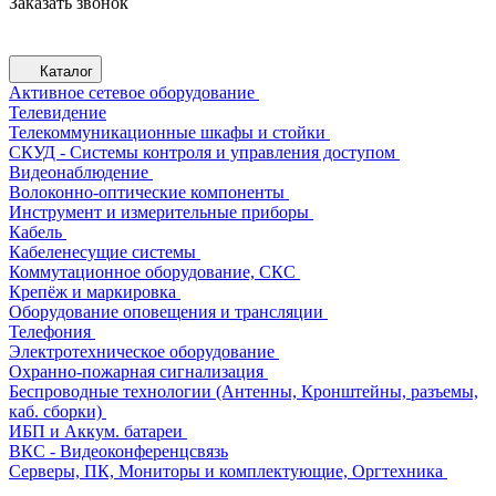
Заказать звонок
Каталог
Активное сетевое оборудование
Телевидение
Телекоммуникационные шкафы и стойки
СКУД - Системы контроля и управления доступом
Видеонаблюдение
Волоконно-оптические компоненты
Инструмент и измерительные приборы
Кабель
Кабеленесущие системы
Коммутационное оборудование, СКС
Крепёж и маркировка
Оборудование оповещения и трансляции
Телефония
Электротехническое оборудование
Охранно-пожарная сигнализация
Беспроводные технологии (Антенны, Кронштейны, разъемы,
каб. сборки)
ИБП и Аккум. батареи
ВКС - Видеоконференцсвязь
Серверы, ПК, Мониторы и комплектующие, Оргтехника