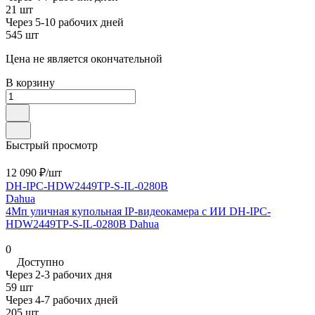
21 шт
Через 5-10 рабочих дней
545 шт
Цена не является окончательной
В корзину
Быстрый просмотр
12 090 ₽/
шт
DH-IPC-HDW2449TP-S-IL-0280B
Dahua
4Мп уличная купольная IP-видеокамера с ИИ DH-IPC-
HDW2449TP-S-IL-0280B Dahua
0
Доступно
Через 2-3 рабочих дня
59 шт
Через 4-7 рабочих дней
205 шт