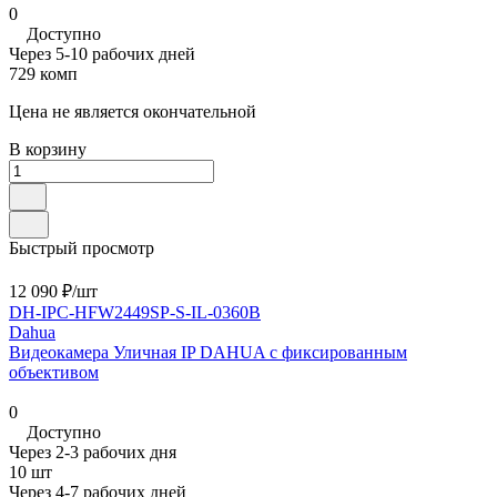
0
Доступно
Через 5-10 рабочих дней
729 комп
Цена не является окончательной
В корзину
Быстрый просмотр
12 090 ₽/
шт
DH-IPC-HFW2449SP-S-IL-0360B
Dahua
Видеокамера Уличная IP DAHUA с фиксированным
объективом
0
Доступно
Через 2-3 рабочих дня
10 шт
Через 4-7 рабочих дней