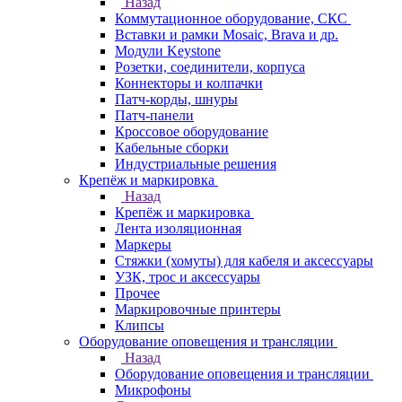
Назад
Коммутационное оборудование, СКС
Вставки и рамки Mosaic, Brava и др.
Модули Keystone
Розетки, соединители, корпуса
Коннекторы и колпачки
Патч-корды, шнуры
Патч-панели
Кроссовое оборудование
Кабельные сборки
Индустриальные решения
Крепёж и маркировка
Назад
Крепёж и маркировка
Лента изоляционная
Маркеры
Стяжки (хомуты) для кабеля и аксессуары
УЗК, трос и аксессуары
Прочее
Маркировочные принтеры
Клипсы
Оборудование оповещения и трансляции
Назад
Оборудование оповещения и трансляции
Микрофоны