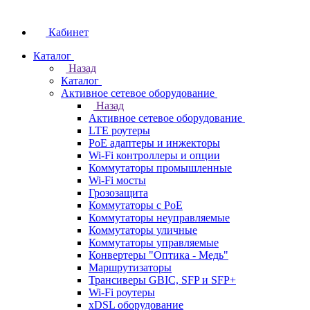
Кабинет
Каталог
Назад
Каталог
Активное сетевое оборудование
Назад
Активное сетевое оборудование
LTE роутеры
PoE адаптеры и инжекторы
Wi-Fi контроллеры и опции
Коммутаторы промышленные
Wi-Fi мосты
Грозозащита
Коммутаторы c PoE
Коммутаторы неуправляемые
Коммутаторы уличные
Коммутаторы управляемые
Конвертеры "Оптика - Медь"
Маршрутизаторы
Трансиверы GBIC, SFP и SFP+
Wi-Fi роутеры
xDSL оборудование