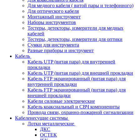
Для медного кабеля ( витой пары и телефонного)
Для оптического кабеля
Монтажный инструмент
Наборы инструментов
Тестеры, детекторы, измерители для медных
кабелей
Тестеры, детекторы, измерители для оптики
Сумки для инструмента
Разные приборы и инструмент
Кабель
Кабель UTP (витая пара) для внутренней
прокладки
Кабель UTP (витая пара) для внешней прокладки
Кабель FTP экранированный (витая пара) для
внутренней прокладки
Кабель FTP экранированный (витая пара) для
внешней прокладки
Кабели силовые электрические
Кабель коаксиальный и СВЧ компоненнты
Провода связи, охранно-пожарной сигнализации
Кабеленесущие системы
Лотки металлические
ДКС
ОСТЕК