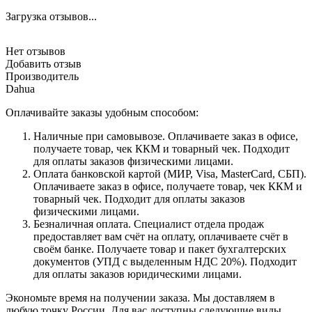
Загрузка отзывов...
Нет отзывов
Добавить отзыв
Производитель
Dahua
Оплачивайте заказы удобным способом:
Наличные при самовывозе. Оплачиваете заказ в офисе,
получаете товар, чек ККМ и товарный чек. Подходит
для оплаты заказов физическими лицами.
Оплата банковской картой (МИР, Visa, MasterCard, СБП).
Оплачиваете заказ в офисе, получаете товар, чек ККМ и
товарный чек. Подходит для оплаты заказов
физическими лицами.
Безналичная оплата. Специалист отдела продаж
предоставляет вам счёт на оплату, оплачиваете счёт в
своём банке. Получаете товар и пакет бухгалтерских
документов (УПД с выделенным НДС 20%). Подходит
для оплаты заказов юридическими лицами.
Экономьте время на получении заказа. Мы доставляем в
любую точку России. Для вас доступны следующие виды