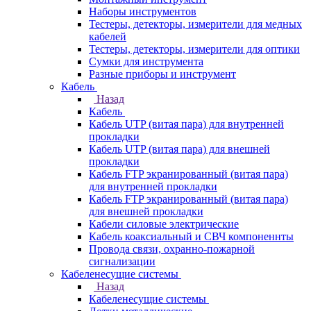
Наборы инструментов
Тестеры, детекторы, измерители для медных
кабелей
Тестеры, детекторы, измерители для оптики
Сумки для инструмента
Разные приборы и инструмент
Кабель
Назад
Кабель
Кабель UTP (витая пара) для внутренней
прокладки
Кабель UTP (витая пара) для внешней
прокладки
Кабель FTP экранированный (витая пара)
для внутренней прокладки
Кабель FTP экранированный (витая пара)
для внешней прокладки
Кабели силовые электрические
Кабель коаксиальный и СВЧ компоненнты
Провода связи, охранно-пожарной
сигнализации
Кабеленесущие системы
Назад
Кабеленесущие системы