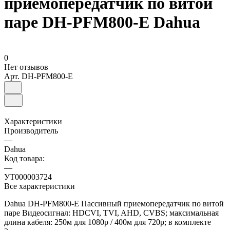
приемопередатчик по витой
паре DH-PFM800-E Dahua
0
Нет отзывов
Арт.
DH-PFM800-E
Характеристики
Производитель
—
Dahua
Код товара:
—
УТ000003724
Все характеристики
Dahua DH-PFM800-E Пассивный приемопередатчик по витой
паре Видеосигнал: HDCVI, TVI, AHD, CVBS; максимальная
длина кабеля: 250м для 1080p / 400м для 720p; в комплекте