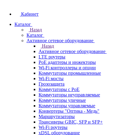
Кабинет
Каталог
Назад
Каталог
Активное сетевое оборудование
Назад
Активное сетевое оборудование
LTE роутеры
PoE адаптеры и инжекторы
Wi-Fi контроллеры и опции
Коммутаторы промышленные
Wi-Fi мосты
Грозозащита
Коммутаторы c PoE
Коммутаторы неуправляемые
Коммутаторы уличные
Коммутаторы управляемые
Конвертеры "Оптика - Медь"
Маршрутизаторы
Трансиверы GBIC, SFP и SFP+
Wi-Fi роутеры
xDSL оборудование