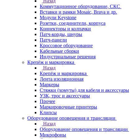
Назад
Коммутационное оборудование, СКС
Вставки и рамки Mosaic, Brava и др.
Модули Keystone
Розетки, соединители, корпуса
Коннекторы и колпачки
Патч-корды, шнуры
Патч-панели
Кроссовое оборудование
Кабельные сборки
Индустриальные решения
Крепёж и маркировка
Назад
Крепёж и маркировка
Лента изоляционная
Маркеры
Стяжки (хомуты) для кабеля и аксессуары
УЗК, трос и аксессуары
Прочее
Маркировочные принтеры
Клипсы
Оборудование оповещения и трансляции
Назад
Оборудование оповещения и трансляции
Микрофоны