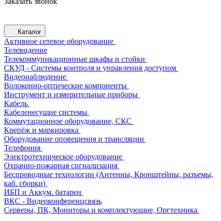
Заказать звонок
Каталог
Активное сетевое оборудование
Телевидение
Телекоммуникационные шкафы и стойки
СКУД - Системы контроля и управления доступом
Видеонаблюдение
Волоконно-оптические компоненты
Инструмент и измерительные приборы
Кабель
Кабеленесущие системы
Коммутационное оборудование, СКС
Крепёж и маркировка
Оборудование оповещения и трансляции
Телефония
Электротехническое оборудование
Охранно-пожарная сигнализация
Беспроводные технологии (Антенны, Кронштейны, разъемы,
каб. сборки)
ИБП и Аккум. батареи
ВКС - Видеоконференцсвязь
Серверы, ПК, Мониторы и комплектующие, Оргтехника