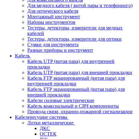
Для медного кабеля ( витой пары и телефонного)
Для оптического кабеля
Монтажный инструмент
Наборы инструментов
Тестеры, детекторы, измерители для медных
кабелей
Тестеры, детекторы, измерители для оптики
Сумки для инструмента
Разные приборы и инструмент
Кабель
Кабель UTP (витая пара) для внутренней
прокладки
Кабель UTP (витая пара) для внешней прокладки
Кабель FTP экранированный (витая пара) для
внутренней прокладки
Кабель FTP экранированный (витая пара) для
внешней прокладки
Кабели силовые электрические
Кабель коаксиальный и СВЧ компоненнты
Провода связи, охранно-пожарной сигнализации
Кабеленесущие системы
Лотки металлические
ДКС
ОСТЕК