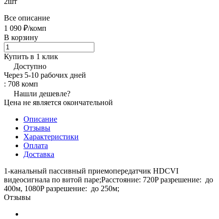
2шт
Все описание
1 090 ₽/
комп
В корзину
Купить в 1 клик
Доступно
Через 5-10 рабочих дней
: 708 комп
Нашли дешевле?
Цена не является окончательной
Описание
Отзывы
Характеристики
Оплата
Доставка
1-канальный пассивный приемопередатчик HDCVI
видеосигнала по витой паре;Расстояние: 720P разрешение: до
400м, 1080P разрешение: до 250м;
Отзывы