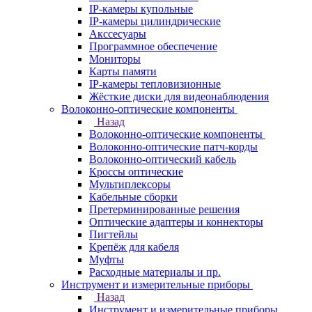
IP-камеры купольные
IP-камеры цилиндрические
Акссесуары
Программное обеспечение
Мониторы
Карты памяти
IP-камеры тепловизионные
Жёсткие диски для видеонаблюдения
Волоконно-оптические компоненты
Назад
Волоконно-оптические компоненты
Волоконно-оптические патч-корды
Волоконно-оптический кабель
Кроссы оптические
Мультиплексоры
Кабельные сборки
Претерминированные решения
Оптические адаптеры и коннекторы
Пигтейлы
Крепёж для кабеля
Муфты
Расходные материалы и пр.
Инструмент и измерительные приборы
Назад
Инструмент и измерительные приборы