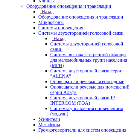
Клипсы
Оборудование оповещения и трансляции
Назад
Оборудование оповещения и трансляции
Микрофоны
Системы оповещения
Системы двухсторонней голосовой связи
Назад
Системы двухсторонней голосовой
связи
Система вызова экстренной помощи
для маломобильных групп населения
(МГН)
Система двусторонней связи серии
"ALENA"
Оповещатели речевые всепогодные
Оповещатели речевые для помещений
серии Альфа
Система двусторонней связи IP
INTERCOM (TOA)
Системы управления оповещением
(модули)
Усилители
Мегафоны
Громкоговорители для систем оповещения