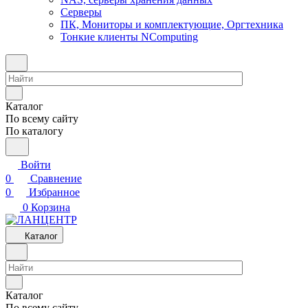
Серверы
ПК, Мониторы и комплектующие, Оргтехника
Тонкие клиенты NComputing
Каталог
По всему сайту
По каталогу
Войти
0
Сравнение
0
Избранное
0
Корзина
Каталог
Каталог
По всему сайту