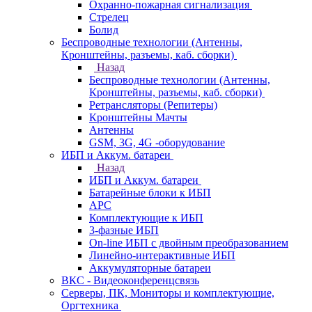
Охранно-пожарная сигнализация
Стрелец
Болид
Беспроводные технологии (Антенны,
Кронштейны, разъемы, каб. сборки)
Назад
Беспроводные технологии (Антенны,
Кронштейны, разъемы, каб. сборки)
Ретрансляторы (Репитеры)
Кронштейны Мачты
Антенны
GSM, 3G, 4G -оборудование
ИБП и Аккум. батареи
Назад
ИБП и Аккум. батареи
Батарейные блоки к ИБП
APC
Комплектующие к ИБП
3-фазные ИБП
On-line ИБП с двойным преобразованием
Линейно-интерактивные ИБП
Аккумуляторные батареи
ВКС - Видеоконференцсвязь
Серверы, ПК, Мониторы и комплектующие,
Оргтехника