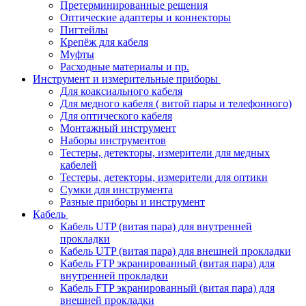
Претерминированные решения
Оптические адаптеры и коннекторы
Пигтейлы
Крепёж для кабеля
Муфты
Расходные материалы и пр.
Инструмент и измерительные приборы
Для коаксиального кабеля
Для медного кабеля ( витой пары и телефонного)
Для оптического кабеля
Монтажный инструмент
Наборы инструментов
Тестеры, детекторы, измерители для медных
кабелей
Тестеры, детекторы, измерители для оптики
Сумки для инструмента
Разные приборы и инструмент
Кабель
Кабель UTP (витая пара) для внутренней
прокладки
Кабель UTP (витая пара) для внешней прокладки
Кабель FTP экранированный (витая пара) для
внутренней прокладки
Кабель FTP экранированный (витая пара) для
внешней прокладки