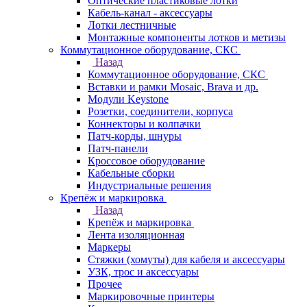
Оптические пластиковые лотки
Кабель-канал - аксессуары
Лотки лестничные
Монтажные компоненты лотков и метизы
Коммутационное оборудование, СКС
Назад
Коммутационное оборудование, СКС
Вставки и рамки Mosaic, Brava и др.
Модули Keystone
Розетки, соединители, корпуса
Коннекторы и колпачки
Патч-корды, шнуры
Патч-панели
Кроссовое оборудование
Кабельные сборки
Индустриальные решения
Крепёж и маркировка
Назад
Крепёж и маркировка
Лента изоляционная
Маркеры
Стяжки (хомуты) для кабеля и аксессуары
УЗК, трос и аксессуары
Прочее
Маркировочные принтеры