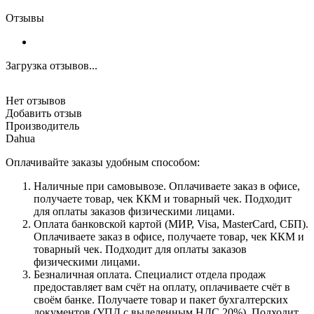
Отзывы
Загрузка отзывов...
Нет отзывов
Добавить отзыв
Производитель
Dahua
Оплачивайте заказы удобным способом:
Наличные при самовывозе. Оплачиваете заказ в офисе,
получаете товар, чек ККМ и товарный чек. Подходит
для оплаты заказов физическими лицами.
Оплата банковской картой (МИР, Visa, MasterCard, СБП).
Оплачиваете заказ в офисе, получаете товар, чек ККМ и
товарный чек. Подходит для оплаты заказов
физическими лицами.
Безналичная оплата. Специалист отдела продаж
предоставляет вам счёт на оплату, оплачиваете счёт в
своём банке. Получаете товар и пакет бухгалтерских
документов (УПД с выделенным НДС 20%). Подходит