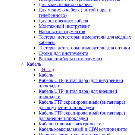
Для коаксиального кабеля
Для медного кабеля ( витой пары и
телефонного)
Для оптического кабеля
Монтажный инструмент
Наборы инструментов
Тестеры, детекторы, измерители для медных
кабелей
Тестеры, детекторы, измерители для оптики
Сумки для инструмента
Разные приборы и инструмент
Кабель
Назад
Кабель
Кабель UTP (витая пара) для внутренней
прокладки
Кабель UTP (витая пара) для внешней
прокладки
Кабель FTP экранированный (витая пара)
для внутренней прокладки
Кабель FTP экранированный (витая пара)
для внешней прокладки
Кабели силовые электрические
Кабель коаксиальный и СВЧ компоненнты
Провода связи, охранно-пожарной