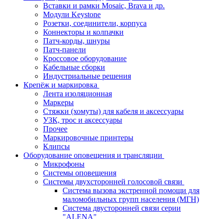
Вставки и рамки Mosaic, Brava и др.
Модули Keystone
Розетки, соединители, корпуса
Коннекторы и колпачки
Патч-корды, шнуры
Патч-панели
Кроссовое оборудование
Кабельные сборки
Индустриальные решения
Крепёж и маркировка
Лента изоляционная
Маркеры
Стяжки (хомуты) для кабеля и аксессуары
УЗК, трос и аксессуары
Прочее
Маркировочные принтеры
Клипсы
Оборудование оповещения и трансляции
Микрофоны
Системы оповещения
Системы двухсторонней голосовой связи
Система вызова экстренной помощи для
маломобильных групп населения (МГН)
Система двусторонней связи серии
"ALENA"