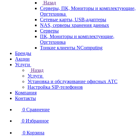
Назад
Серверы, ПК, Мониторы и комплектующие,
Оргтехника
Сетевые карты, USB-адаптеры
NAS, серверы хранения данных
Серверы
ПК, Мониторы и комплектующие,
Оргтехника
Тонкие клиенты NComputing
Бренды
Акции
Услуги
Назад
Услуги
Установка и обслуживание офисных АТС
Настройка SIP-телефонов
Компания
Контакты
0
Сравнение
0
Избранное
0
Корзина