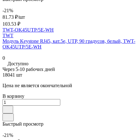
-21%
81.73 ₽/
шт
103.53 ₽
TWT-OK45UTP/5E-WH
TWT
Модуль Keystone RJ45, кат.5e, UTP, 90 градусов, белый, TWT-
OK45UTP/5E-WH
0
Доступно
Через 5-10 рабочих дней
18041 шт
Цена не является окончательной
В корзину
Быстрый просмотр
-21%