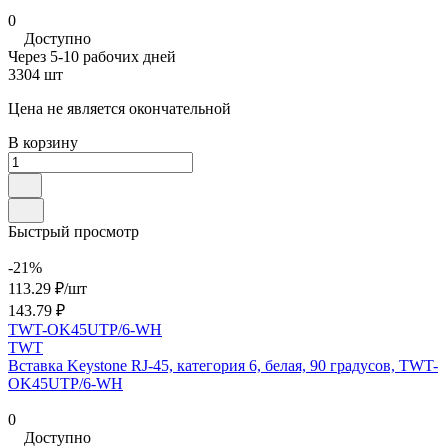
0
Доступно
Через 5-10 рабочих дней
3304 шт
Цена не является окончательной
В корзину
Быстрый просмотр
-21%
113.29 ₽/
шт
143.79 ₽
TWT-OK45UTP/6-WH
TWT
Вставка Keystone RJ-45, категория 6, белая, 90 градусов, TWT-
OK45UTP/6-WH
0
Доступно