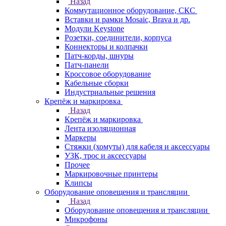
Назад
Коммутационное оборудование, СКС
Вставки и рамки Mosaic, Brava и др.
Модули Keystone
Розетки, соединители, корпуса
Коннекторы и колпачки
Патч-корды, шнуры
Патч-панели
Кроссовое оборудование
Кабельные сборки
Индустриальные решения
Крепёж и маркировка
Назад
Крепёж и маркировка
Лента изоляционная
Маркеры
Стяжки (хомуты) для кабеля и аксессуары
УЗК, трос и аксессуары
Прочее
Маркировочные принтеры
Клипсы
Оборудование оповещения и трансляции
Назад
Оборудование оповещения и трансляции
Микрофоны