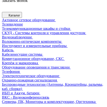
Заказать звонок
Каталог
Активное сетевое оборудование
Телевидение
Телекоммуникационные шкафы и стойки
СКУД - Системы контроля и управления доступом
Видеонаблюдение
Волоконно-оптические компоненты
Инструмент и измерительные приборы
Кабель
Кабеленесущие системы
Коммутационное оборудование, СКС
Крепёж и маркировка
Оборудование оповещения и трансляции
Телефония
Электротехническое оборудование
Охранно-пожарная сигнализация
Беспроводные технологии (Антенны, Кронштейны, разъемы,
каб. сборки)
ИБП и Аккум. батареи
ВКС - Видеоконференцсвязь
Серверы, ПК, Мониторы и комплектующие, Оргтехника