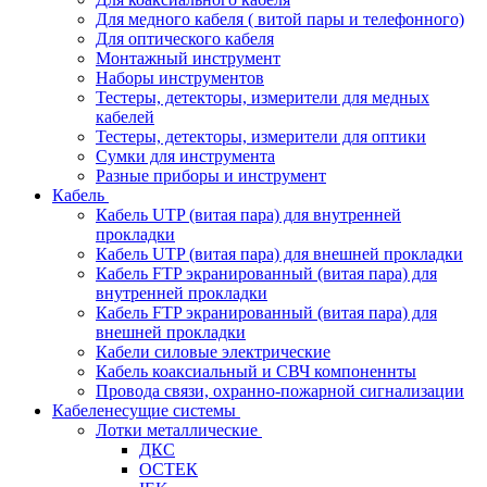
Для медного кабеля ( витой пары и телефонного)
Для оптического кабеля
Монтажный инструмент
Наборы инструментов
Тестеры, детекторы, измерители для медных
кабелей
Тестеры, детекторы, измерители для оптики
Сумки для инструмента
Разные приборы и инструмент
Кабель
Кабель UTP (витая пара) для внутренней
прокладки
Кабель UTP (витая пара) для внешней прокладки
Кабель FTP экранированный (витая пара) для
внутренней прокладки
Кабель FTP экранированный (витая пара) для
внешней прокладки
Кабели силовые электрические
Кабель коаксиальный и СВЧ компоненнты
Провода связи, охранно-пожарной сигнализации
Кабеленесущие системы
Лотки металлические
ДКС
ОСТЕК