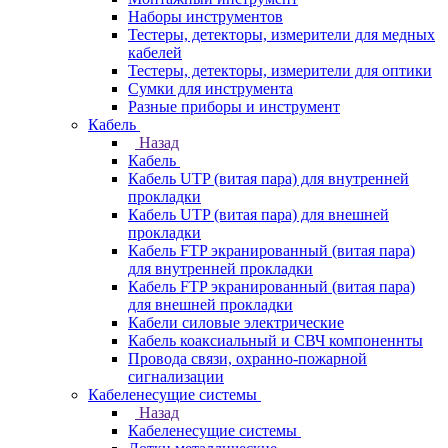
Наборы инструментов
Тестеры, детекторы, измерители для медных
кабелей
Тестеры, детекторы, измерители для оптики
Сумки для инструмента
Разные приборы и инструмент
Кабель
Назад
Кабель
Кабель UTP (витая пара) для внутренней
прокладки
Кабель UTP (витая пара) для внешней
прокладки
Кабель FTP экранированный (витая пара)
для внутренней прокладки
Кабель FTP экранированный (витая пара)
для внешней прокладки
Кабели силовые электрические
Кабель коаксиальный и СВЧ компоненнты
Провода связи, охранно-пожарной
сигнализации
Кабеленесущие системы
Назад
Кабеленесущие системы