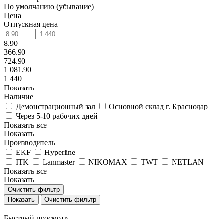
По умолчанию (убывание)
Цена
Отпускная цена
8.90
366.90
724.90
1 081.90
1 440
Показать
Наличие
Демонстрационный зал
Основной склад г. Краснодар
Через 5-10 рабочих дней
Показать все
Показать
Производитель
EKF
Hyperline
ITK
Lanmaster
NIKOMAX
TWT
NETLAN
Показать все
Показать
Очистить фильтр
Очистить фильтр
Быстрый просмотр