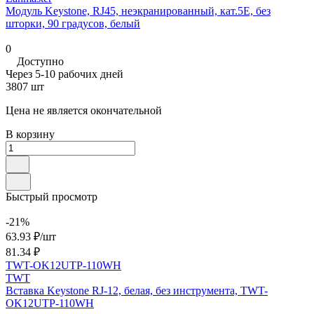
Модуль Keystone, RJ45, неэкранированный, кат.5E, без
шторки, 90 градусов, белый
0
Доступно
Через 5-10 рабочих дней
3807 шт
Цена не является окончательной
В корзину
Быстрый просмотр
-21%
63.93 ₽/
шт
81.34 ₽
TWT-OK12UTP-110WH
TWT
Вставка Keystone RJ-12, белая, без инструмента, TWT-
OK12UTP-110WH