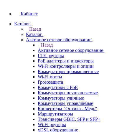
Кабинет
Каталог
Назад
Каталог
Активное сетевое оборудование
Назад
Активное сетевое оборудование
LTE роутеры
PoE адаптеры и инжекторы
Wi-Fi контроллеры и опции
Коммутаторы промышленные
Wi-Fi мосты
Грозозащита
Коммутаторы c PoE
Коммутаторы неуправляемые
Коммутаторы уличные
Коммутаторы управляемые
Конвертеры "Оптика - Медь"
Маршрутизаторы
Трансиверы GBIC, SFP и SFP+
Wi-Fi роутеры
xDSL оборудование