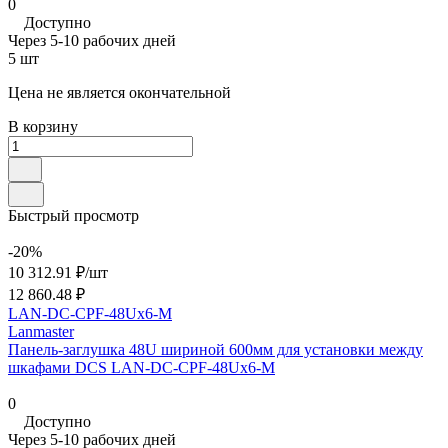
0
Доступно
Через 5-10 рабочих дней
5 шт
Цена не является окончательной
В корзину
Быстрый просмотр
-20%
10 312.91 ₽/
шт
12 860.48 ₽
LAN-DC-CPF-48Ux6-M
Lanmaster
Панель-заглушка 48U шириной 600мм для установки между
шкафами DCS LAN-DC-CPF-48Ux6-M
0
Доступно
Через 5-10 рабочих дней