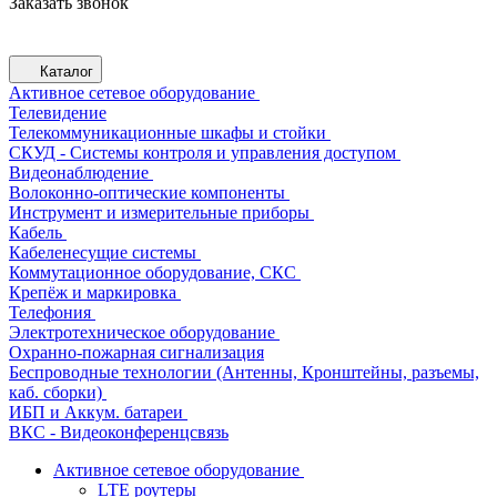
Заказать звонок
Каталог
Активное сетевое оборудование
Телевидение
Телекоммуникационные шкафы и стойки
СКУД - Системы контроля и управления доступом
Видеонаблюдение
Волоконно-оптические компоненты
Инструмент и измерительные приборы
Кабель
Кабеленесущие системы
Коммутационное оборудование, СКС
Крепёж и маркировка
Телефония
Электротехническое оборудование
Охранно-пожарная сигнализация
Беспроводные технологии (Антенны, Кронштейны, разъемы,
каб. сборки)
ИБП и Аккум. батареи
ВКС - Видеоконференцсвязь
Активное сетевое оборудование
LTE роутеры