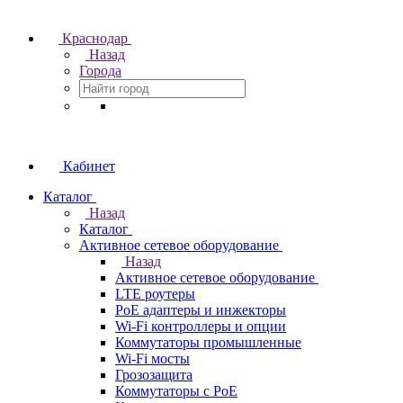
Краснодар
Назад
Города
Кабинет
Каталог
Назад
Каталог
Активное сетевое оборудование
Назад
Активное сетевое оборудование
LTE роутеры
PoE адаптеры и инжекторы
Wi-Fi контроллеры и опции
Коммутаторы промышленные
Wi-Fi мосты
Грозозащита
Коммутаторы c PoE