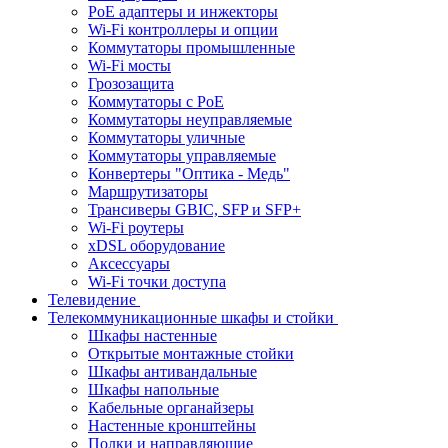
PoE адаптеры и инжекторы
Wi-Fi контроллеры и опции
Коммутаторы промышленные
Wi-Fi мосты
Грозозащита
Коммутаторы c PoE
Коммутаторы неуправляемые
Коммутаторы уличные
Коммутаторы управляемые
Конвертеры "Оптика - Медь"
Маршрутизаторы
Трансиверы GBIC, SFP и SFP+
Wi-Fi роутеры
xDSL оборудование
Аксессуары
Wi-Fi точки доступа
Телевидение
Телекоммуникационные шкафы и стойки
Шкафы настенные
Открытые монтажные стойки
Шкафы антивандальные
Шкафы напольные
Кабельные органайзеры
Настенные кронштейны
Полки и направляющие