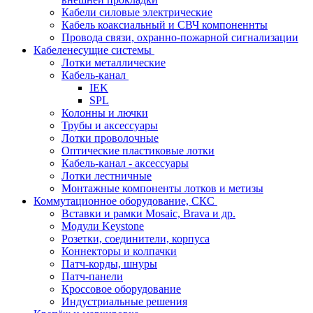
Кабели силовые электрические
Кабель коаксиальный и СВЧ компоненнты
Провода связи, охранно-пожарной сигнализации
Кабеленесущие системы
Лотки металлические
Кабель-канал
IEK
SPL
Колонны и лючки
Трубы и аксессуары
Лотки проволочные
Оптические пластиковые лотки
Кабель-канал - аксессуары
Лотки лестничные
Монтажные компоненты лотков и метизы
Коммутационное оборудование, СКС
Вставки и рамки Mosaic, Brava и др.
Модули Keystone
Розетки, соединители, корпуса
Коннекторы и колпачки
Патч-корды, шнуры
Патч-панели
Кроссовое оборудование
Индустриальные решения