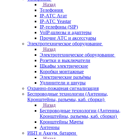
Назад
Телефония
IP-АТС Агат
IP-АТС Yeastar
IP-телефоны (SIP)
VoIP-шлюзы и адаптеры
Прочие АТС и аксессуары
Электротехническое оборудование
Назад
Электротехническое оборудование
Розетки и выключатели
Шкафы электрические
Коробки монтажные
Электрические разъёмы
Удлинители и шнуры
Охранно-пожарная сигнализация
Беспроводные технологии (Антенны,
Кронштейны, разъемы, каб. сборки)
Назад
Беспроводные технологии (Антенны,
Кронштейны, разъемы, каб. сборки)
Кронштейны Мачты
Антенны
ИБП и Аккум. батареи
Назад