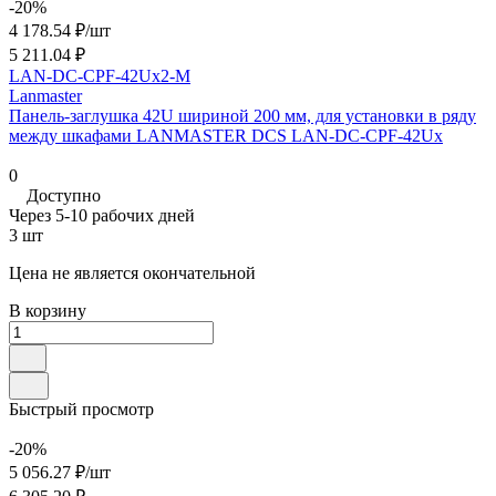
-20%
4 178.54 ₽/
шт
5 211.04 ₽
LAN-DC-CPF-42Ux2-M
Lanmaster
Панель-заглушка 42U шириной 200 мм, для установки в ряду
между шкафами LANMASTER DCS LAN-DC-CPF-42Ux
0
Доступно
Через 5-10 рабочих дней
3 шт
Цена не является окончательной
В корзину
Быстрый просмотр
-20%
5 056.27 ₽/
шт