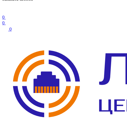
0
0
0