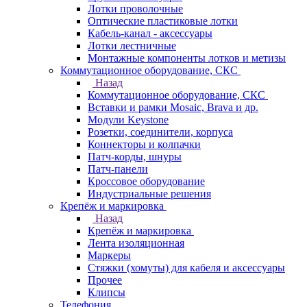
Лотки проволочные
Оптические пластиковые лотки
Кабель-канал - аксессуары
Лотки лестничные
Монтажные компоненты лотков и метизы
Коммутационное оборудование, СКС
Назад
Коммутационное оборудование, СКС
Вставки и рамки Mosaic, Brava и др.
Модули Keystone
Розетки, соединители, корпуса
Коннекторы и колпачки
Патч-корды, шнуры
Патч-панели
Кроссовое оборудование
Индустриальные решения
Крепёж и маркировка
Назад
Крепёж и маркировка
Лента изоляционная
Маркеры
Стяжки (хомуты) для кабеля и аксессуары
Прочее
Клипсы
Телефония