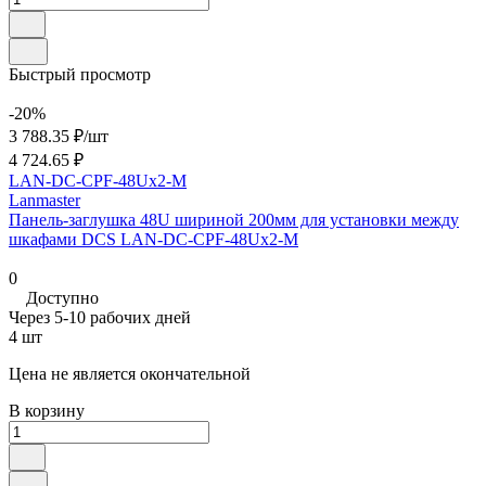
Быстрый просмотр
-20%
3 788.35 ₽/
шт
4 724.65 ₽
LAN-DC-CPF-48Ux2-M
Lanmaster
Панель-заглушка 48U шириной 200мм для установки между
шкафами DCS LAN-DC-CPF-48Ux2-M
0
Доступно
Через 5-10 рабочих дней
4 шт
Цена не является окончательной
В корзину