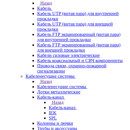
Назад
Кабель
Кабель UTP (витая пара) для внутренней
прокладки
Кабель UTP (витая пара) для внешней
прокладки
Кабель FTP экранированный (витая пара)
для внутренней прокладки
Кабель FTP экранированный (витая пара)
для внешней прокладки
Кабели силовые электрические
Кабель коаксиальный и СВЧ компоненнты
Провода связи, охранно-пожарной
сигнализации
Кабеленесущие системы
Назад
Кабеленесущие системы
Лотки металлические
Кабель-канал
Назад
Кабель-канал
IEK
SPL
Колонны и лючки
Трубы и аксессуары