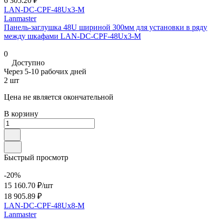
6 305.20 ₽
LAN-DC-CPF-48Ux3-M
Lanmaster
Панель-заглушка 48U шириной 300мм для установки в ряду
между шкафами LAN-DC-CPF-48Ux3-M
0
Доступно
Через 5-10 рабочих дней
2 шт
Цена не является окончательной
В корзину
Быстрый просмотр
-20%
15 160.70 ₽/
шт
18 905.89 ₽
LAN-DC-CPF-48Ux8-M
Lanmaster