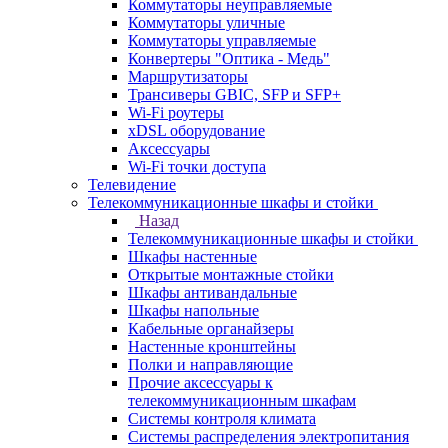
Коммутаторы неуправляемые
Коммутаторы уличные
Коммутаторы управляемые
Конвертеры "Оптика - Медь"
Маршрутизаторы
Трансиверы GBIC, SFP и SFP+
Wi-Fi роутеры
xDSL оборудование
Аксессуары
Wi-Fi точки доступа
Телевидение
Телекоммуникационные шкафы и стойки
Назад
Телекоммуникационные шкафы и стойки
Шкафы настенные
Открытые монтажные стойки
Шкафы антивандальные
Шкафы напольные
Кабельные органайзеры
Настенные кронштейны
Полки и направляющие
Прочие аксессуары к
телекоммуникационным шкафам
Системы контроля климата
Системы распределения электропитания