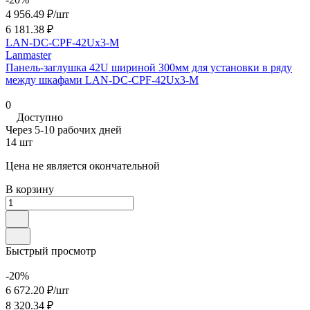
4 956.49 ₽/
шт
6 181.38 ₽
LAN-DC-CPF-42Ux3-M
Lanmaster
Панель-заглушка 42U шириной 300мм для установки в ряду
между шкафами LAN-DC-CPF-42Ux3-M
0
Доступно
Через 5-10 рабочих дней
14 шт
Цена не является окончательной
В корзину
Быстрый просмотр
-20%
6 672.20 ₽/
шт
8 320.34 ₽