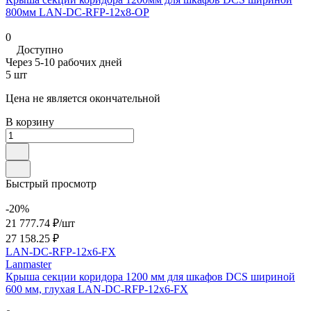
800мм LAN-DC-RFP-12x8-OP
0
Доступно
Через 5-10 рабочих дней
5 шт
Цена не является окончательной
В корзину
Быстрый просмотр
-20%
21 777.74 ₽/
шт
27 158.25 ₽
LAN-DC-RFP-12x6-FX
Lanmaster
Крыша секции коридора 1200 мм для шкафов DCS шириной
600 мм, глухая LAN-DC-RFP-12x6-FX