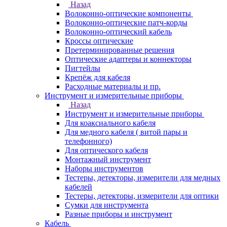
Назад
Волоконно-оптические компоненты
Волоконно-оптические патч-корды
Волоконно-оптический кабель
Кроссы оптические
Претерминированные решения
Оптические адаптеры и коннекторы
Пигтейлы
Крепёж для кабеля
Расходные материалы и пр.
Инструмент и измерительные приборы
Назад
Инструмент и измерительные приборы
Для коаксиального кабеля
Для медного кабеля ( витой пары и
телефонного)
Для оптического кабеля
Монтажный инструмент
Наборы инструментов
Тестеры, детекторы, измерители для медных
кабелей
Тестеры, детекторы, измерители для оптики
Сумки для инструмента
Разные приборы и инструмент
Кабель