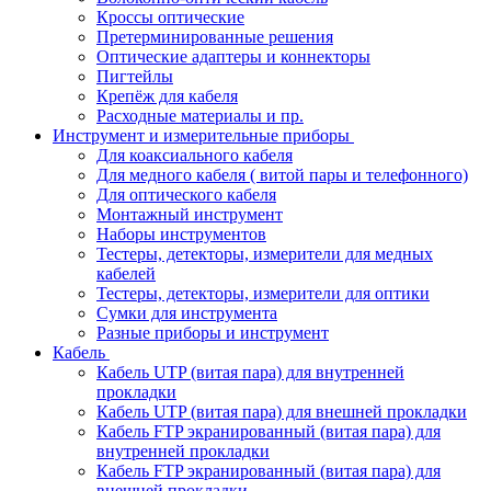
Кроссы оптические
Претерминированные решения
Оптические адаптеры и коннекторы
Пигтейлы
Крепёж для кабеля
Расходные материалы и пр.
Инструмент и измерительные приборы
Для коаксиального кабеля
Для медного кабеля ( витой пары и телефонного)
Для оптического кабеля
Монтажный инструмент
Наборы инструментов
Тестеры, детекторы, измерители для медных
кабелей
Тестеры, детекторы, измерители для оптики
Сумки для инструмента
Разные приборы и инструмент
Кабель
Кабель UTP (витая пара) для внутренней
прокладки
Кабель UTP (витая пара) для внешней прокладки
Кабель FTP экранированный (витая пара) для
внутренней прокладки
Кабель FTP экранированный (витая пара) для
внешней прокладки