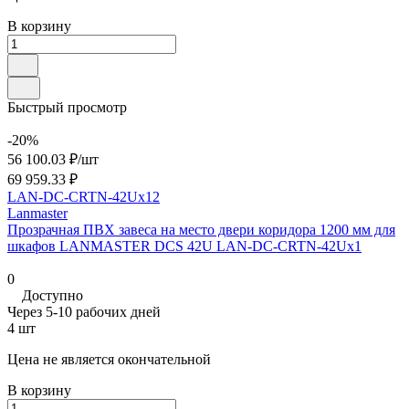
В корзину
Быстрый просмотр
-20%
56 100.03 ₽/
шт
69 959.33 ₽
LAN-DC-CRTN-42Ux12
Lanmaster
Прозрачная ПВХ завеса на место двери коридора 1200 мм для
шкафов LANMASTER DCS 42U LAN-DC-CRTN-42Ux1
0
Доступно
Через 5-10 рабочих дней
4 шт
Цена не является окончательной
В корзину