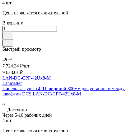
4 шт
Цена не является окончательной
В корзину
Быстрый просмотр
-20%
7 724.34 ₽/
шт
9 633.01 ₽
LAN-DC-CPF-42Ux8-M
Lanmaster
Панель-заглушка 42U шириной 800мм для установки между
шкафами DCS LAN-DC-CPF-42Ux8-M
0
Доступно
Через 5-10 рабочих дней
4 шт
Цена не является окончательной