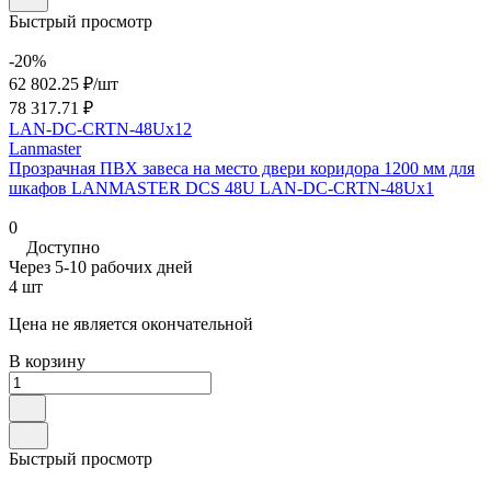
Быстрый просмотр
-20%
62 802.25 ₽/
шт
78 317.71 ₽
LAN-DC-CRTN-48Ux12
Lanmaster
Прозрачная ПВХ завеса на место двери коридора 1200 мм для
шкафов LANMASTER DCS 48U LAN-DC-CRTN-48Ux1
0
Доступно
Через 5-10 рабочих дней
4 шт
Цена не является окончательной
В корзину
Быстрый просмотр