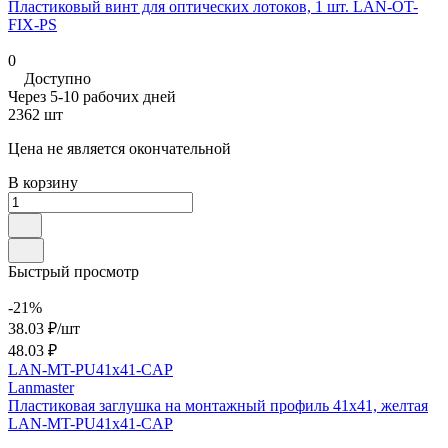
Пластиковый винт для оптических лотоков, 1 шт. LAN-OT-
FIX-PS
0
Доступно
Через 5-10 рабочих дней
2362 шт
Цена не является окончательной
В корзину
Быстрый просмотр
-21%
38.03 ₽/
шт
48.03 ₽
LAN-MT-PU41x41-CAP
Lanmaster
Пластиковая заглушка на монтажный профиль 41х41, желтая
LAN-MT-PU41x41-CAP