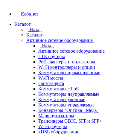
Кабинет
Каталог
Назад
Каталог
Активное сетевое оборудование
Назад
Активное сетевое оборудование
LTE роутеры
PoE адаптеры и инжекторы
Wi-Fi контроллеры и опции
Коммутаторы промышленные
Wi-Fi мосты
Грозозащита
Коммутаторы c PoE
Коммутаторы неуправляемые
Коммутаторы уличные
Коммутаторы управляемые
Конвертеры "Оптика - Медь"
Маршрутизаторы
Трансиверы GBIC, SFP и SFP+
Wi-Fi роутеры
xDSL оборудование