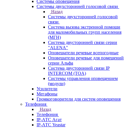
Системы оповещения
Системы двухсторонней голосовой связи
Назад
Системы двухсторонней голосовой
связи
Система вызова экстренной помощи
для маломобильных групп населения
(МГН)
Система двусторонней связи серии
"ALENA"
Оповещатели речевые всепогодные
Оповещатели речевые для помещений
серии Альфа
Система двусторонней связи IP
INTERCOM (TOA)
Системы управления оповещением
(модули)
Усилители
Мегафоны
Громкоговорители для систем оповещения
Телефония
Назад
Телефония
IP-АТС Агат
IP-АТС Yeastar