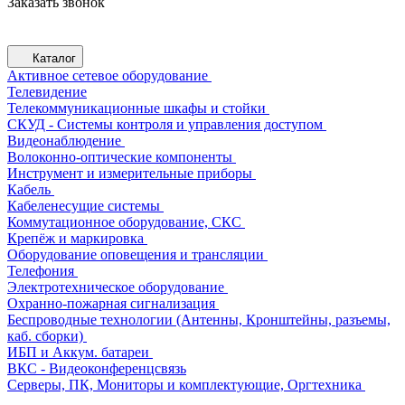
Заказать звонок
Каталог
Активное сетевое оборудование
Телевидение
Телекоммуникационные шкафы и стойки
СКУД - Системы контроля и управления доступом
Видеонаблюдение
Волоконно-оптические компоненты
Инструмент и измерительные приборы
Кабель
Кабеленесущие системы
Коммутационное оборудование, СКС
Крепёж и маркировка
Оборудование оповещения и трансляции
Телефония
Электротехническое оборудование
Охранно-пожарная сигнализация
Беспроводные технологии (Антенны, Кронштейны, разъемы,
каб. сборки)
ИБП и Аккум. батареи
ВКС - Видеоконференцсвязь
Серверы, ПК, Мониторы и комплектующие, Оргтехника