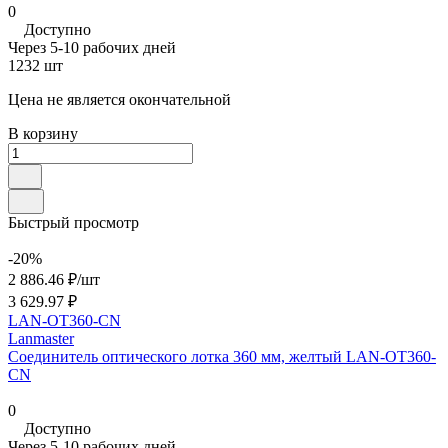
0
Доступно
Через 5-10 рабочих дней
1232 шт
Цена не является окончательной
В корзину
Быстрый просмотр
-20%
2 886.46 ₽/
шт
3 629.97 ₽
LAN-OT360-CN
Lanmaster
Соединитель оптического лотка 360 мм, желтый LAN-OT360-
CN
0
Доступно
Через 5-10 рабочих дней