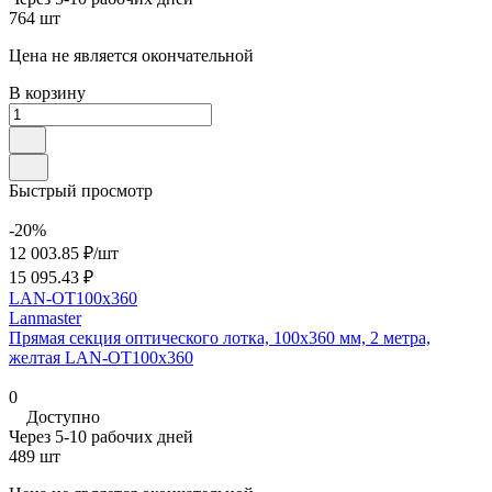
764 шт
Цена не является окончательной
В корзину
Быстрый просмотр
-20%
12 003.85 ₽/
шт
15 095.43 ₽
LAN-OT100x360
Lanmaster
Прямая секция оптического лотка, 100x360 мм, 2 метра,
желтая LAN-OT100x360
0
Доступно
Через 5-10 рабочих дней
489 шт