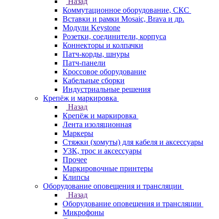
Назад
Коммутационное оборудование, СКС
Вставки и рамки Mosaic, Brava и др.
Модули Keystone
Розетки, соединители, корпуса
Коннекторы и колпачки
Патч-корды, шнуры
Патч-панели
Кроссовое оборудование
Кабельные сборки
Индустриальные решения
Крепёж и маркировка
Назад
Крепёж и маркировка
Лента изоляционная
Маркеры
Стяжки (хомуты) для кабеля и аксессуары
УЗК, трос и аксессуары
Прочее
Маркировочные принтеры
Клипсы
Оборудование оповещения и трансляции
Назад
Оборудование оповещения и трансляции
Микрофоны