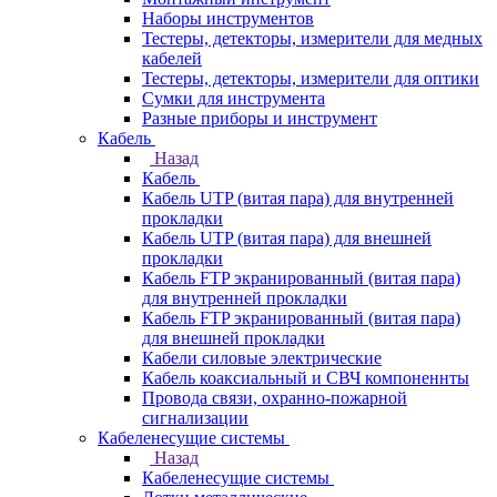
Наборы инструментов
Тестеры, детекторы, измерители для медных
кабелей
Тестеры, детекторы, измерители для оптики
Сумки для инструмента
Разные приборы и инструмент
Кабель
Назад
Кабель
Кабель UTP (витая пара) для внутренней
прокладки
Кабель UTP (витая пара) для внешней
прокладки
Кабель FTP экранированный (витая пара)
для внутренней прокладки
Кабель FTP экранированный (витая пара)
для внешней прокладки
Кабели силовые электрические
Кабель коаксиальный и СВЧ компоненнты
Провода связи, охранно-пожарной
сигнализации
Кабеленесущие системы
Назад
Кабеленесущие системы