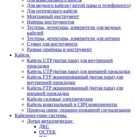
Для медного кабеля ( витой пары и телефонного)
Для оптического кабеля
Монтажный инструмент
Наборы инструментов
Тестеры, детекторы, измерители для медных
кабелей
Тестеры, детекторы, измерители для оптики
Сумки для инструмента
Разные приборы и инструмент
Кабель
Кабель UTP (витая пара) для внутренней
прокладки
Кабель UTP (витая пара) для внешней прокладки
Кабель FTP экранированный (витая пара) для
внутренней прокладки
Кабель FTP экранированный (витая пара) для
внешней прокладки
Кабели силовые электрические
Кабель коаксиальный и СВЧ компоненнты
Провода связи, охранно-пожарной сигнализации
Кабеленесущие системы
Лотки металлические
ДКС
ОСТЕК