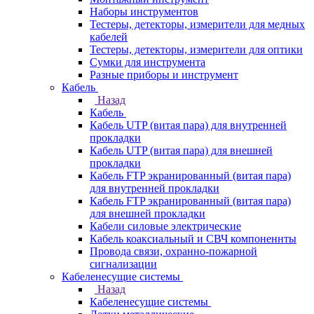
Наборы инструментов
Тестеры, детекторы, измерители для медных
кабелей
Тестеры, детекторы, измерители для оптики
Сумки для инструмента
Разные приборы и инструмент
Кабель
Назад
Кабель
Кабель UTP (витая пара) для внутренней
прокладки
Кабель UTP (витая пара) для внешней
прокладки
Кабель FTP экранированный (витая пара)
для внутренней прокладки
Кабель FTP экранированный (витая пара)
для внешней прокладки
Кабели силовые электрические
Кабель коаксиальный и СВЧ компоненнты
Провода связи, охранно-пожарной
сигнализации
Кабеленесущие системы
Назад
Кабеленесущие системы