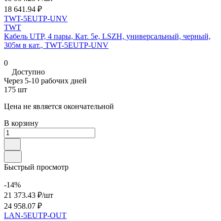
18 641.94 ₽
TWT-5EUTP-UNV
TWT
Кабель UTP, 4 пары, Кат. 5e, LSZH, универсальный, черный,
305м в кат., TWT-5EUTP-UNV
0
Доступно
Через 5-10 рабочих дней
175 шт
Цена не является окончательной
В корзину
Быстрый просмотр
-14%
21 373.43 ₽/
шт
24 958.07 ₽
LAN-5EUTP-OUT