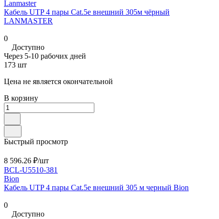
Lanmaster
Кабель UTP 4 пары Cat.5е внешний 305м чёрный
LANMASTER
0
Доступно
Через 5-10 рабочих дней
173 шт
Цена не является окончательной
В корзину
Быстрый просмотр
8 596.26 ₽/
шт
BCL-U5510-381
Bion
Кабель UTP 4 пары Cat.5e внешний 305 м черный Bion
0
Доступно