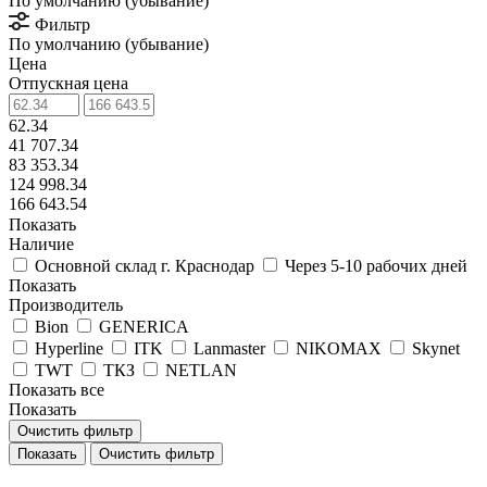
По умолчанию (убывание)
Фильтр
По умолчанию (убывание)
Цена
Отпускная цена
62.34
41 707.34
83 353.34
124 998.34
166 643.54
Показать
Наличие
Основной склад г. Краснодар
Через 5-10 рабочих дней
Показать
Производитель
Bion
GENERICA
Hyperline
ITK
Lanmaster
NIKOMAX
Skynet
TWT
ТКЗ
NETLAN
Показать все
Показать
Очистить фильтр
Очистить фильтр