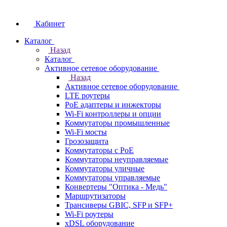
Кабинет
Каталог
Назад
Каталог
Активное сетевое оборудование
Назад
Активное сетевое оборудование
LTE роутеры
PoE адаптеры и инжекторы
Wi-Fi контроллеры и опции
Коммутаторы промышленные
Wi-Fi мосты
Грозозащита
Коммутаторы c PoE
Коммутаторы неуправляемые
Коммутаторы уличные
Коммутаторы управляемые
Конвертеры "Оптика - Медь"
Маршрутизаторы
Трансиверы GBIC, SFP и SFP+
Wi-Fi роутеры
xDSL оборудование