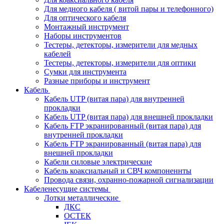
Для медного кабеля ( витой пары и телефонного)
Для оптического кабеля
Монтажный инструмент
Наборы инструментов
Тестеры, детекторы, измерители для медных
кабелей
Тестеры, детекторы, измерители для оптики
Сумки для инструмента
Разные приборы и инструмент
Кабель
Кабель UTP (витая пара) для внутренней
прокладки
Кабель UTP (витая пара) для внешней прокладки
Кабель FTP экранированный (витая пара) для
внутренней прокладки
Кабель FTP экранированный (витая пара) для
внешней прокладки
Кабели силовые электрические
Кабель коаксиальный и СВЧ компоненнты
Провода связи, охранно-пожарной сигнализации
Кабеленесущие системы
Лотки металлические
ДКС
ОСТЕК