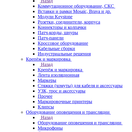
Назад
Коммутационное оборудование, СКС
Вставки и рамки Mosaic, Brava и др.
Модули Keystone
Розетки, соединители, корпуса
Коннекторы и колпачки
Патч-корды, шнуры
Патч-панели
Кроссовое оборудование
Кабельные сборки
Индустриальные решения
Крепёж и маркировка
Назад
Крепёж и маркировка
Лента изоляционная
Маркеры
Стяжки (хомуты) для кабеля и аксессуары
УЗК, трос и аксессуары
Прочее
Маркировочные принтеры
Клипсы
Оборудование оповещения и трансляции
Назад
Оборудование оповещения и трансляции
Микрофоны