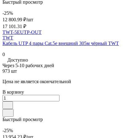
Быстрый просмотр
-25%
12 800.99 ₽/
шт
17 101.31 ₽
TWT-5EUTP-OUT
TWT
Кабель UTP 4 пары Cat.5е внешний 305м чёрный TWT
0
Доступно
Через 5-10 рабочих дней
973 шт
Цена не является окончательной
В корзину
Быстрый просмотр
-25%
13 954.23 ₽/
шт