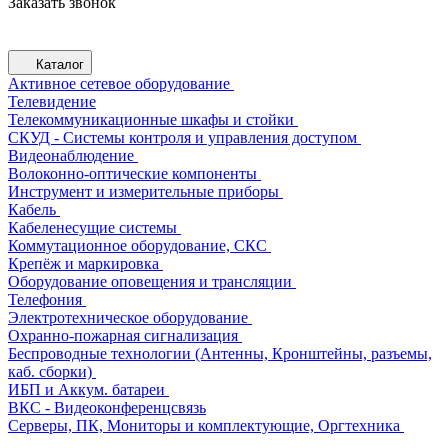
Заказать звонок
Каталог
Активное сетевое оборудование
Телевидение
Телекоммуникационные шкафы и стойки
СКУД - Системы контроля и управления доступом
Видеонаблюдение
Волоконно-оптические компоненты
Инструмент и измерительные приборы
Кабель
Кабеленесущие системы
Коммутационное оборудование, СКС
Крепёж и маркировка
Оборудование оповещения и трансляции
Телефония
Электротехническое оборудование
Охранно-пожарная сигнализация
Беспроводные технологии (Антенны, Кронштейны, разъемы,
каб. сборки)
ИБП и Аккум. батареи
ВКС - Видеоконференцсвязь
Серверы, ПК, Мониторы и комплектующие, Оргтехника