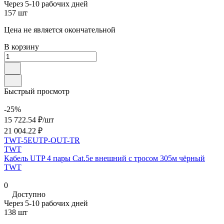
Через 5-10 рабочих дней
157 шт
Цена не является окончательной
В корзину
Быстрый просмотр
-25%
15 722.54 ₽/
шт
21 004.22 ₽
TWT-5EUTP-OUT-TR
TWT
Кабель UTP 4 пары Cat.5е внешний с тросом 305м чёрный
TWT
0
Доступно
Через 5-10 рабочих дней
138 шт