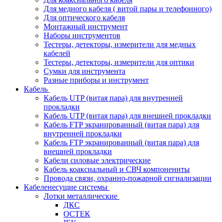
Для медного кабеля ( витой пары и телефонного)
Для оптического кабеля
Монтажный инструмент
Наборы инструментов
Тестеры, детекторы, измерители для медных
кабелей
Тестеры, детекторы, измерители для оптики
Сумки для инструмента
Разные приборы и инструмент
Кабель
Кабель UTP (витая пара) для внутренней
прокладки
Кабель UTP (витая пара) для внешней прокладки
Кабель FTP экранированный (витая пара) для
внутренней прокладки
Кабель FTP экранированный (витая пара) для
внешней прокладки
Кабели силовые электрические
Кабель коаксиальный и СВЧ компоненнты
Провода связи, охранно-пожарной сигнализации
Кабеленесущие системы
Лотки металлические
ДКС
ОСТЕК