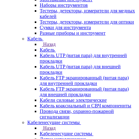
Наборы инструментов
Тестеры, детекторы, измерители для медных
кабелей
Тестеры, детекторы, измерители для оптики
Сумки для инструмента
Разные приборы и инструмент
Кабель
Назад
Кабель
Кабель UTP (витая пара) для внутренней
прокладки
Кабель UTP (витая пара) для внешней
прокладки
Кабель FTP экранированный (витая пара)
для внутренней прокладки
Кабель FTP экранированный (витая пара)
для внешней прокладки
Кабели силовые электрические
Кабель коаксиальный и СВЧ компоненнты
Провода связи, охранно-пожарной
сигнализации
Кабеленесущие системы
Назад
Кабеленесущие системы