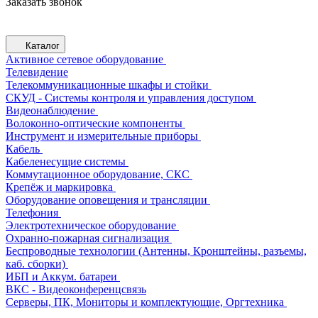
Заказать звонок
Каталог
Активное сетевое оборудование
Телевидение
Телекоммуникационные шкафы и стойки
СКУД - Системы контроля и управления доступом
Видеонаблюдение
Волоконно-оптические компоненты
Инструмент и измерительные приборы
Кабель
Кабеленесущие системы
Коммутационное оборудование, СКС
Крепёж и маркировка
Оборудование оповещения и трансляции
Телефония
Электротехническое оборудование
Охранно-пожарная сигнализация
Беспроводные технологии (Антенны, Кронштейны, разъемы,
каб. сборки)
ИБП и Аккум. батареи
ВКС - Видеоконференцсвязь
Серверы, ПК, Мониторы и комплектующие, Оргтехника