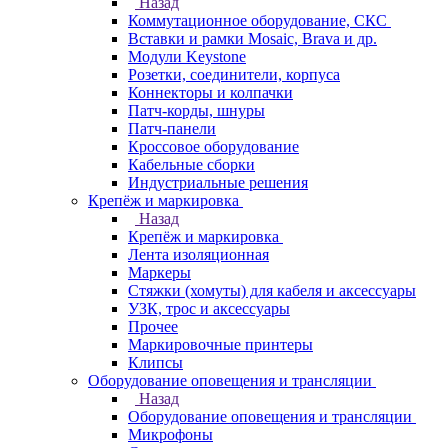
Назад
Коммутационное оборудование, СКС
Вставки и рамки Mosaic, Brava и др.
Модули Keystone
Розетки, соединители, корпуса
Коннекторы и колпачки
Патч-корды, шнуры
Патч-панели
Кроссовое оборудование
Кабельные сборки
Индустриальные решения
Крепёж и маркировка
Назад
Крепёж и маркировка
Лента изоляционная
Маркеры
Стяжки (хомуты) для кабеля и аксессуары
УЗК, трос и аксессуары
Прочее
Маркировочные принтеры
Клипсы
Оборудование оповещения и трансляции
Назад
Оборудование оповещения и трансляции
Микрофоны