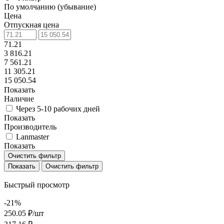
По умолчанию (убывание)
Цена
Отпускная цена
71.21
3 816.21
7 561.21
11 305.21
15 050.54
Показать
Наличие
Через 5-10 рабочих дней
Показать
Производитель
Lanmaster
Показать
Очистить фильтр
Очистить фильтр
Быстрый просмотр
-21%
250.05 ₽/
шт