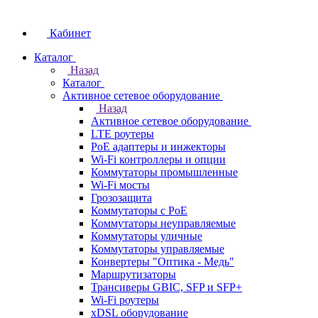
Кабинет
Каталог
Назад
Каталог
Активное сетевое оборудование
Назад
Активное сетевое оборудование
LTE роутеры
PoE адаптеры и инжекторы
Wi-Fi контроллеры и опции
Коммутаторы промышленные
Wi-Fi мосты
Грозозащита
Коммутаторы c PoE
Коммутаторы неуправляемые
Коммутаторы уличные
Коммутаторы управляемые
Конвертеры "Оптика - Медь"
Маршрутизаторы
Трансиверы GBIC, SFP и SFP+
Wi-Fi роутеры
xDSL оборудование