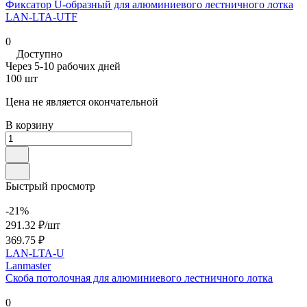
Фиксатор U-образный для алюминиевого лестничного лотка
LAN-LTA-UTF
0
Доступно
Через 5-10 рабочих дней
100 шт
Цена не является окончательной
В корзину
Быстрый просмотр
-21%
291.32 ₽/
шт
369.75 ₽
LAN-LTA-U
Lanmaster
Скоба потолочная для алюминиевого лестничного лотка
0