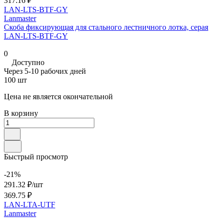
317.16 ₽
LAN-LTS-BTF-GY
Lanmaster
Скоба фиксирующая для стального лестничного лотка, серая
LAN-LTS-BTF-GY
0
Доступно
Через 5-10 рабочих дней
100 шт
Цена не является окончательной
В корзину
Быстрый просмотр
-21%
291.32 ₽/
шт
369.75 ₽
LAN-LTA-UTF
Lanmaster