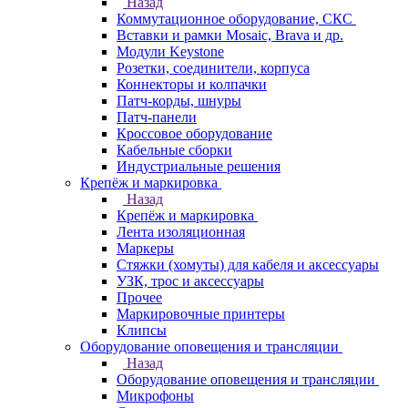
Назад
Коммутационное оборудование, СКС
Вставки и рамки Mosaic, Brava и др.
Модули Keystone
Розетки, соединители, корпуса
Коннекторы и колпачки
Патч-корды, шнуры
Патч-панели
Кроссовое оборудование
Кабельные сборки
Индустриальные решения
Крепёж и маркировка
Назад
Крепёж и маркировка
Лента изоляционная
Маркеры
Стяжки (хомуты) для кабеля и аксессуары
УЗК, трос и аксессуары
Прочее
Маркировочные принтеры
Клипсы
Оборудование оповещения и трансляции
Назад
Оборудование оповещения и трансляции
Микрофоны