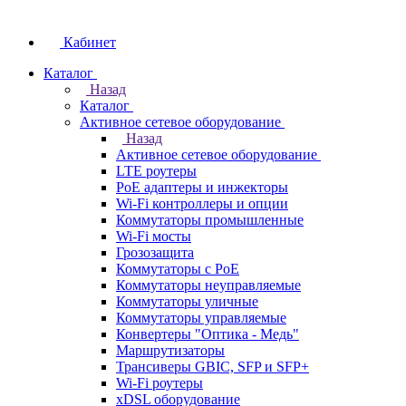
Кабинет
Каталог
Назад
Каталог
Активное сетевое оборудование
Назад
Активное сетевое оборудование
LTE роутеры
PoE адаптеры и инжекторы
Wi-Fi контроллеры и опции
Коммутаторы промышленные
Wi-Fi мосты
Грозозащита
Коммутаторы c PoE
Коммутаторы неуправляемые
Коммутаторы уличные
Коммутаторы управляемые
Конвертеры "Оптика - Медь"
Маршрутизаторы
Трансиверы GBIC, SFP и SFP+
Wi-Fi роутеры
xDSL оборудование