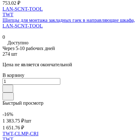
753.02 ₽
LAN-SCNT-TOOL
TWT
Щипцы для монтажа закладных гаек в направляющие шкафа,
LAN-SCNT-TOOL
0
Доступно
Через 5-10 рабочих дней
274 шт
Цена не является окончательной
В корзину
Быстрый просмотр
-16%
1 383.75 ₽/
шт
1 651.76 ₽
TWT-CLMP-CRI
TWT