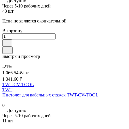
Доступно
Через 5-10 рабочих дней
43 шт
Цена не является окончательной
В корзину
Быстрый просмотр
-21%
1 066.54 ₽/
шт
1 341.60 ₽
TWT-CV-TOOL
TWT
Пистолет для кабельных стяжек TWT-CV-TOOL
0
Доступно
Через 5-10 рабочих дней
11 шт