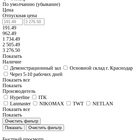
По умолчанию (убывание)
Цена
Отпускная цена
191.49
962.49
1 734.49
2 505.49
3 276.50
Показать
Наличие
Демонстрационный зал
Основной склад г. Краснодар
Через 5-10 рабочих дней
Показать все
Показать
Производитель
Hyperline
ITK
Lanmaster
NIKOMAX
TWT
NETLAN
Показать все
Показать
Очистить фильтр
Очистить фильтр
Быстрый просмотр