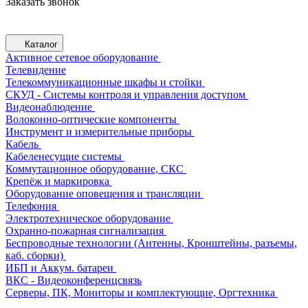
Заказать звонок
Каталог
Активное сетевое оборудование
Телевидение
Телекоммуникационные шкафы и стойки
СКУД - Системы контроля и управления доступом
Видеонаблюдение
Волоконно-оптические компоненты
Инструмент и измерительные приборы
Кабель
Кабеленесущие системы
Коммутационное оборудование, СКС
Крепёж и маркировка
Оборудование оповещения и трансляции
Телефония
Электротехническое оборудование
Охранно-пожарная сигнализация
Беспроводные технологии (Антенны, Кронштейны, разъемы,
каб. сборки)
ИБП и Аккум. батареи
ВКС - Видеоконференцсвязь
Серверы, ПК, Мониторы и комплектующие, Оргтехника