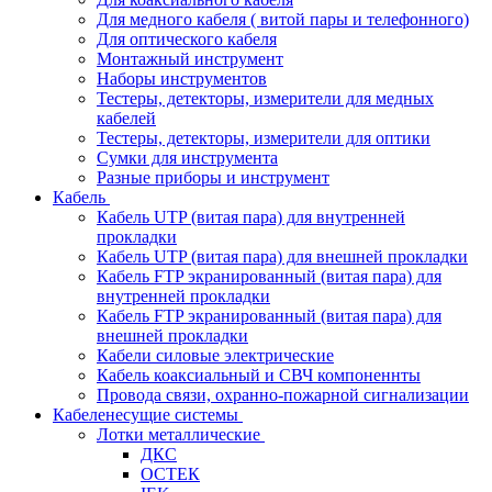
Для медного кабеля ( витой пары и телефонного)
Для оптического кабеля
Монтажный инструмент
Наборы инструментов
Тестеры, детекторы, измерители для медных
кабелей
Тестеры, детекторы, измерители для оптики
Сумки для инструмента
Разные приборы и инструмент
Кабель
Кабель UTP (витая пара) для внутренней
прокладки
Кабель UTP (витая пара) для внешней прокладки
Кабель FTP экранированный (витая пара) для
внутренней прокладки
Кабель FTP экранированный (витая пара) для
внешней прокладки
Кабели силовые электрические
Кабель коаксиальный и СВЧ компоненнты
Провода связи, охранно-пожарной сигнализации
Кабеленесущие системы
Лотки металлические
ДКС
ОСТЕК