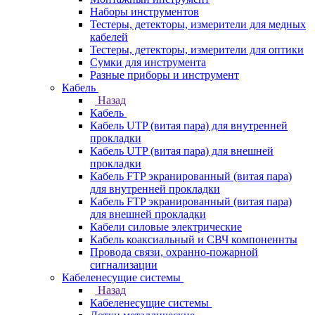
Наборы инструментов
Тестеры, детекторы, измерители для медных
кабелей
Тестеры, детекторы, измерители для оптики
Сумки для инструмента
Разные приборы и инструмент
Кабель
Назад
Кабель
Кабель UTP (витая пара) для внутренней
прокладки
Кабель UTP (витая пара) для внешней
прокладки
Кабель FTP экранированный (витая пара)
для внутренней прокладки
Кабель FTP экранированный (витая пара)
для внешней прокладки
Кабели силовые электрические
Кабель коаксиальный и СВЧ компоненнты
Провода связи, охранно-пожарной
сигнализации
Кабеленесущие системы
Назад
Кабеленесущие системы