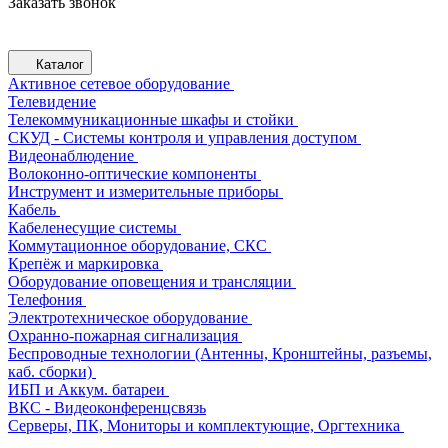
Заказать звонок
Каталог
Активное сетевое оборудование
Телевидение
Телекоммуникационные шкафы и стойки
СКУД - Системы контроля и управления доступом
Видеонаблюдение
Волоконно-оптические компоненты
Инструмент и измерительные приборы
Кабель
Кабеленесущие системы
Коммутационное оборудование, СКС
Крепёж и маркировка
Оборудование оповещения и трансляции
Телефония
Электротехническое оборудование
Охранно-пожарная сигнализация
Беспроводные технологии (Антенны, Кронштейны, разъемы,
каб. сборки)
ИБП и Аккум. батареи
ВКС - Видеоконференцсвязь
Серверы, ПК, Мониторы и комплектующие, Оргтехника