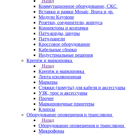
Назад
Коммутационное оборудование, СКС
Вставки и рамки Mosaic, Brava и др.
Модули Keystone
Розетки, соединители, корпуса
Коннекторы и колпачки
Патч-корды, шнуры
Патч-панели
Кроссовое оборудование
Кабельные сборки
Индустриальные решения
Крепёж и маркировка
Назад
Крепёж и маркировка
Лента изоляционная
Маркеры
Стяжки (хомуты) для кабеля и аксессуары
УЗК, трос и аксессуары
Прочее
Маркировочные принтеры
Клипсы
Оборудование оповещения и трансляции
Назад
Оборудование оповещения и трансляции
Микрофоны