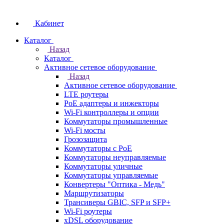
Кабинет
Каталог
Назад
Каталог
Активное сетевое оборудование
Назад
Активное сетевое оборудование
LTE роутеры
PoE адаптеры и инжекторы
Wi-Fi контроллеры и опции
Коммутаторы промышленные
Wi-Fi мосты
Грозозащита
Коммутаторы c PoE
Коммутаторы неуправляемые
Коммутаторы уличные
Коммутаторы управляемые
Конвертеры "Оптика - Медь"
Маршрутизаторы
Трансиверы GBIC, SFP и SFP+
Wi-Fi роутеры
xDSL оборудование