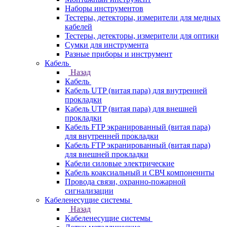
Наборы инструментов
Тестеры, детекторы, измерители для медных
кабелей
Тестеры, детекторы, измерители для оптики
Сумки для инструмента
Разные приборы и инструмент
Кабель
Назад
Кабель
Кабель UTP (витая пара) для внутренней
прокладки
Кабель UTP (витая пара) для внешней
прокладки
Кабель FTP экранированный (витая пара)
для внутренней прокладки
Кабель FTP экранированный (витая пара)
для внешней прокладки
Кабели силовые электрические
Кабель коаксиальный и СВЧ компоненнты
Провода связи, охранно-пожарной
сигнализации
Кабеленесущие системы
Назад
Кабеленесущие системы