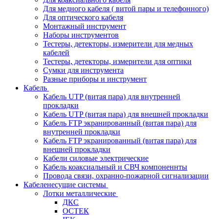
Для медного кабеля ( витой пары и телефонного)
Для оптического кабеля
Монтажный инструмент
Наборы инструментов
Тестеры, детекторы, измерители для медных
кабелей
Тестеры, детекторы, измерители для оптики
Сумки для инструмента
Разные приборы и инструмент
Кабель
Кабель UTP (витая пара) для внутренней
прокладки
Кабель UTP (витая пара) для внешней прокладки
Кабель FTP экранированный (витая пара) для
внутренней прокладки
Кабель FTP экранированный (витая пара) для
внешней прокладки
Кабели силовые электрические
Кабель коаксиальный и СВЧ компоненнты
Провода связи, охранно-пожарной сигнализации
Кабеленесущие системы
Лотки металлические
ДКС
ОСТЕК