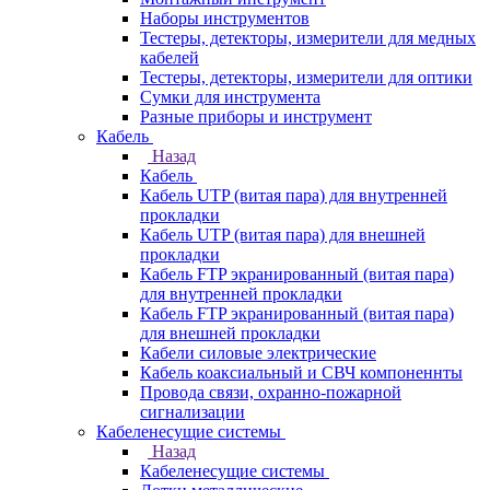
Наборы инструментов
Тестеры, детекторы, измерители для медных
кабелей
Тестеры, детекторы, измерители для оптики
Сумки для инструмента
Разные приборы и инструмент
Кабель
Назад
Кабель
Кабель UTP (витая пара) для внутренней
прокладки
Кабель UTP (витая пара) для внешней
прокладки
Кабель FTP экранированный (витая пара)
для внутренней прокладки
Кабель FTP экранированный (витая пара)
для внешней прокладки
Кабели силовые электрические
Кабель коаксиальный и СВЧ компоненнты
Провода связи, охранно-пожарной
сигнализации
Кабеленесущие системы
Назад
Кабеленесущие системы