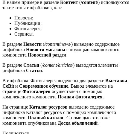
В нашем примере в разделе
Контент
(
/content/
) используются
такие типы инфоблоков, как:
Новости;
Публикации;
Фотогалерея;
Сервисы.
В разделе
Новости
(
/content/news/
) выведено содержимое
инфоблока
Новости магазина
с помощью комплексного
компонента
Новостной раздел
.
В разделе
Статьи
(
/content/articles/
) выводятся элементы
инфоблока
Статьи
.
В инфоблоке Фотогалерея выделены два раздела:
Выставка
CeBit
и
Современное обучение
. Вывод элементов на
странице
Фотогалерея
осуществлен с помощью
комплексного компонента
Полная фотогалерея
.
На странице
Каталог ресурсов
выведено содержимое
инфоблока Каталог ресурсов с помощью комплексного
компонента
Полный каталог
. С помощью этого же
компонента опубликована
Доска объявлений
.
Подписаться