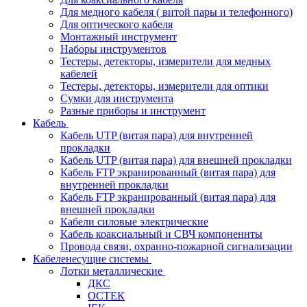
Для медного кабеля ( витой пары и телефонного)
Для оптического кабеля
Монтажный инструмент
Наборы инструментов
Тестеры, детекторы, измерители для медных
кабелей
Тестеры, детекторы, измерители для оптики
Сумки для инструмента
Разные приборы и инструмент
Кабель
Кабель UTP (витая пара) для внутренней
прокладки
Кабель UTP (витая пара) для внешней прокладки
Кабель FTP экранированный (витая пара) для
внутренней прокладки
Кабель FTP экранированный (витая пара) для
внешней прокладки
Кабели силовые электрические
Кабель коаксиальный и СВЧ компоненнты
Провода связи, охранно-пожарной сигнализации
Кабеленесущие системы
Лотки металлические
ДКС
ОСТЕК