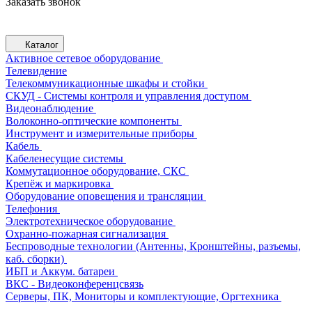
Заказать звонок
Каталог
Активное сетевое оборудование
Телевидение
Телекоммуникационные шкафы и стойки
СКУД - Системы контроля и управления доступом
Видеонаблюдение
Волоконно-оптические компоненты
Инструмент и измерительные приборы
Кабель
Кабеленесущие системы
Коммутационное оборудование, СКС
Крепёж и маркировка
Оборудование оповещения и трансляции
Телефония
Электротехническое оборудование
Охранно-пожарная сигнализация
Беспроводные технологии (Антенны, Кронштейны, разъемы,
каб. сборки)
ИБП и Аккум. батареи
ВКС - Видеоконференцсвязь
Серверы, ПК, Мониторы и комплектующие, Оргтехника