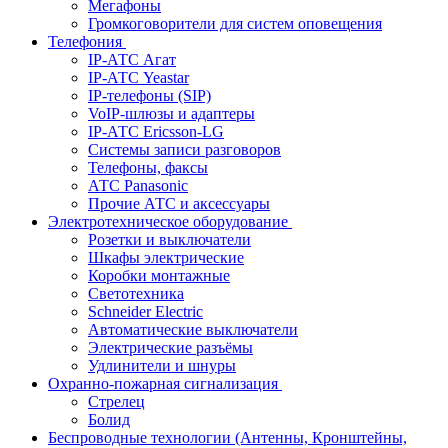
Мегафоны
Громкоговорители для систем оповещения
Телефония
IP-АТС Агат
IP-АТС Yeastar
IP-телефоны (SIP)
VoIP-шлюзы и адаптеры
IP-АТС Ericsson-LG
Системы записи разговоров
Телефоны, факсы
АТС Panasonic
Прочие АТС и аксессуары
Электротехническое оборудование
Розетки и выключатели
Шкафы электрические
Коробки монтажные
Светотехника
Schneider Electric
Автоматические выключатели
Электрические разъёмы
Удлинители и шнуры
Охранно-пожарная сигнализация
Стрелец
Болид
Беспроводные технологии (Антенны, Кронштейны,