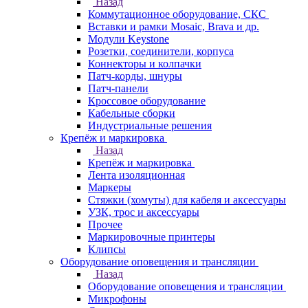
Назад
Коммутационное оборудование, СКС
Вставки и рамки Mosaic, Brava и др.
Модули Keystone
Розетки, соединители, корпуса
Коннекторы и колпачки
Патч-корды, шнуры
Патч-панели
Кроссовое оборудование
Кабельные сборки
Индустриальные решения
Крепёж и маркировка
Назад
Крепёж и маркировка
Лента изоляционная
Маркеры
Стяжки (хомуты) для кабеля и аксессуары
УЗК, трос и аксессуары
Прочее
Маркировочные принтеры
Клипсы
Оборудование оповещения и трансляции
Назад
Оборудование оповещения и трансляции
Микрофоны