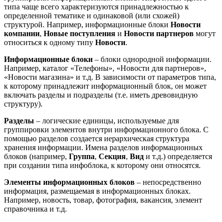
типа чаще всего характеризуются принадлежностью к
определенной тематике и одинаковой (или схожей)
структурой. Например, информационные блоки
Новости
компании
,
Новые поступления
и
Новости партнеров
могут
относиться к одному типу
Новости
.
Информационные блоки
– блоки однородной информации.
Например, каталог «Телефоны», «Новости для партнеров»,
«Новости магазина» и т.д. В зависимости от параметров типа,
к которому принадлежит информационный блок, он может
включать разделы и подразделы (т.е. иметь древовидную
структуру).
Разделы
– логические единицы, используемые для
группировки элементов внутри информационного блока. С
помощью разделов создается иерархическая структура
хранения информации. Имена разделов информационных
блоков (например,
Группа
,
Секция
,
Вид
и т.д.) определяется
при создании типа инфоблока, к которому они относятся.
Элементы информационных блоков
– непосредственно
информация, размещаемая в информационных блоках.
Например, новость, товар, фотография, вакансия, элемент
справочника и т.д.