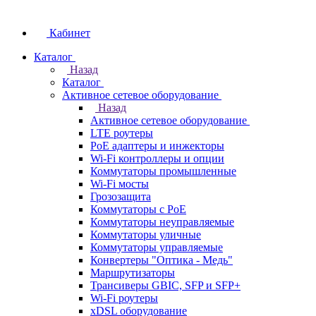
Кабинет
Каталог
Назад
Каталог
Активное сетевое оборудование
Назад
Активное сетевое оборудование
LTE роутеры
PoE адаптеры и инжекторы
Wi-Fi контроллеры и опции
Коммутаторы промышленные
Wi-Fi мосты
Грозозащита
Коммутаторы c PoE
Коммутаторы неуправляемые
Коммутаторы уличные
Коммутаторы управляемые
Конвертеры "Оптика - Медь"
Маршрутизаторы
Трансиверы GBIC, SFP и SFP+
Wi-Fi роутеры
xDSL оборудование