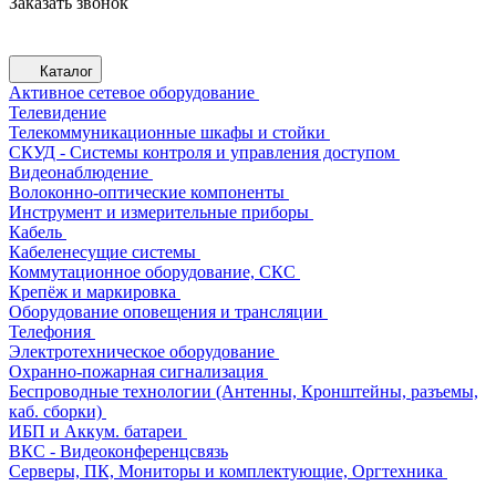
Заказать звонок
Каталог
Активное сетевое оборудование
Телевидение
Телекоммуникационные шкафы и стойки
СКУД - Системы контроля и управления доступом
Видеонаблюдение
Волоконно-оптические компоненты
Инструмент и измерительные приборы
Кабель
Кабеленесущие системы
Коммутационное оборудование, СКС
Крепёж и маркировка
Оборудование оповещения и трансляции
Телефония
Электротехническое оборудование
Охранно-пожарная сигнализация
Беспроводные технологии (Антенны, Кронштейны, разъемы,
каб. сборки)
ИБП и Аккум. батареи
ВКС - Видеоконференцсвязь
Серверы, ПК, Мониторы и комплектующие, Оргтехника