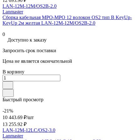
12 693.90 ₽
LAN-12M-12M/OS2B-2.0
Lanmaster
Сборка кабельная MPO-MPO 12 волокон OS2 тип B KeyUp-
KeyUp 2м желтая LAN-12M-12M/OS2B-2.0
0
Доступно к заказу
Запросить срок поставки
Цена не является окончательной
В корзину
Быстрый просмотр
-21%
10 443.69 ₽/
шт
13 255.92 ₽
LAN-12M-12LC/OS2-3.0
Lanmaster