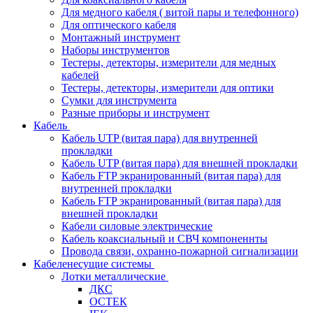
Для медного кабеля ( витой пары и телефонного)
Для оптического кабеля
Монтажный инструмент
Наборы инструментов
Тестеры, детекторы, измерители для медных
кабелей
Тестеры, детекторы, измерители для оптики
Сумки для инструмента
Разные приборы и инструмент
Кабель
Кабель UTP (витая пара) для внутренней
прокладки
Кабель UTP (витая пара) для внешней прокладки
Кабель FTP экранированный (витая пара) для
внутренней прокладки
Кабель FTP экранированный (витая пара) для
внешней прокладки
Кабели силовые электрические
Кабель коаксиальный и СВЧ компоненнты
Провода связи, охранно-пожарной сигнализации
Кабеленесущие системы
Лотки металлические
ДКС
ОСТЕК