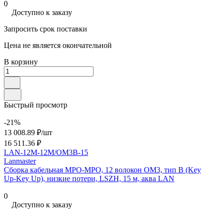
0
Доступно к заказу
Запросить срок поставки
Цена не является окончательной
В корзину
Быстрый просмотр
-21%
13 008.89 ₽/
шт
16 511.36 ₽
LAN-12M-12M/OM3B-15
Lanmaster
Сборка кабельная MPO-MPO, 12 волокон OM3, тип B (Key
Up-Key Up), низкие потери, LSZH, 15 м, аква LAN
0
Доступно к заказу