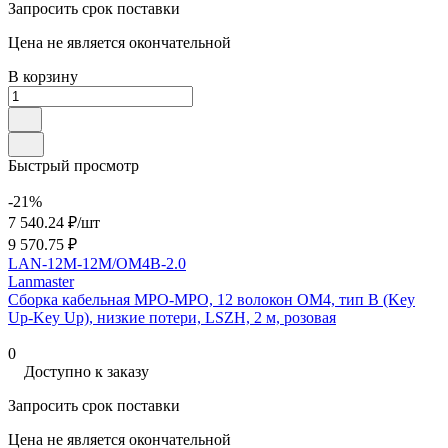
Запросить срок поставки
Цена не является окончательной
В корзину
Быстрый просмотр
-21%
7 540.24 ₽/
шт
9 570.75 ₽
LAN-12M-12M/OM4B-2.0
Lanmaster
Сборка кабельная MPO-MPO, 12 волокон OM4, тип B (Key
Up-Key Up), низкие потери, LSZH, 2 м, розовая
0
Доступно к заказу
Запросить срок поставки
Цена не является окончательной