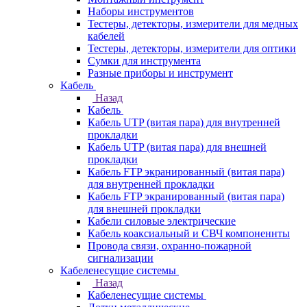
Наборы инструментов
Тестеры, детекторы, измерители для медных
кабелей
Тестеры, детекторы, измерители для оптики
Сумки для инструмента
Разные приборы и инструмент
Кабель
Назад
Кабель
Кабель UTP (витая пара) для внутренней
прокладки
Кабель UTP (витая пара) для внешней
прокладки
Кабель FTP экранированный (витая пара)
для внутренней прокладки
Кабель FTP экранированный (витая пара)
для внешней прокладки
Кабели силовые электрические
Кабель коаксиальный и СВЧ компоненнты
Провода связи, охранно-пожарной
сигнализации
Кабеленесущие системы
Назад
Кабеленесущие системы