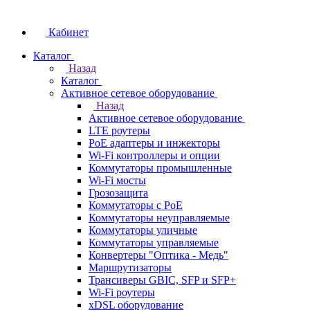
Кабинет
Каталог
Назад
Каталог
Активное сетевое оборудование
Назад
Активное сетевое оборудование
LTE роутеры
PoE адаптеры и инжекторы
Wi-Fi контроллеры и опции
Коммутаторы промышленные
Wi-Fi мосты
Грозозащита
Коммутаторы c PoE
Коммутаторы неуправляемые
Коммутаторы уличные
Коммутаторы управляемые
Конвертеры "Оптика - Медь"
Маршрутизаторы
Трансиверы GBIC, SFP и SFP+
Wi-Fi роутеры
xDSL оборудование