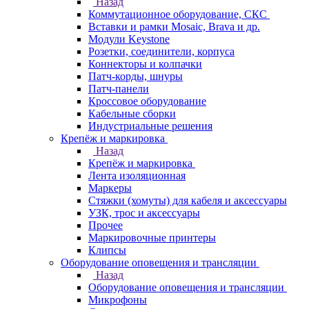
Назад
Коммутационное оборудование, СКС
Вставки и рамки Mosaic, Brava и др.
Модули Keystone
Розетки, соединители, корпуса
Коннекторы и колпачки
Патч-корды, шнуры
Патч-панели
Кроссовое оборудование
Кабельные сборки
Индустриальные решения
Крепёж и маркировка
Назад
Крепёж и маркировка
Лента изоляционная
Маркеры
Стяжки (хомуты) для кабеля и аксессуары
УЗК, трос и аксессуары
Прочее
Маркировочные принтеры
Клипсы
Оборудование оповещения и трансляции
Назад
Оборудование оповещения и трансляции
Микрофоны