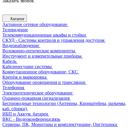
Заказать звонок
Каталог
Активное сетевое оборудование
Телевидение
Телекоммуникационные шкафы и стойки
СКУД - Системы контроля и управления доступом
Видеонаблюдение
Волоконно-оптические компоненты
Инструмент и измерительные приборы
Кабель
Кабеленесущие системы
Коммутационное оборудование, СКС
Крепёж и маркировка
Оборудование оповещения и трансляции
Телефония
Электротехническое оборудование
Охранно-пожарная сигнализация
Беспроводные технологии (Антенны, Кронштейны, разъемы,
каб. сборки)
ИБП и Аккум. батареи
ВКС - Видеоконференцсвязь
Серверы, ПК, Мониторы и комплектующие, Оргтехника