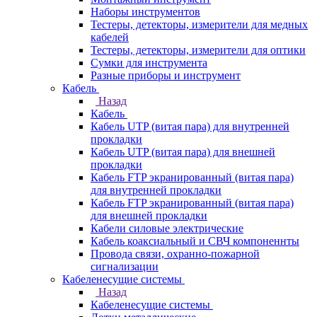
Наборы инструментов
Тестеры, детекторы, измерители для медных
кабелей
Тестеры, детекторы, измерители для оптики
Сумки для инструмента
Разные приборы и инструмент
Кабель
Назад
Кабель
Кабель UTP (витая пара) для внутренней
прокладки
Кабель UTP (витая пара) для внешней
прокладки
Кабель FTP экранированный (витая пара)
для внутренней прокладки
Кабель FTP экранированный (витая пара)
для внешней прокладки
Кабели силовые электрические
Кабель коаксиальный и СВЧ компоненнты
Провода связи, охранно-пожарной
сигнализации
Кабеленесущие системы
Назад
Кабеленесущие системы