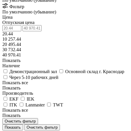
По умолчанию (убывание)
Фильтр
По умолчанию (убывание)
Цена
Отпускная цена
20.44
10 257.44
20 495.44
30 732.44
40 970.41
Показать
Наличие
Демонстрационный зал
Основной склад г. Краснодар
Через 5-10 рабочих дней
Показать все
Показать
Производитель
EKF
IEK
ITK
Lanmaster
TWT
Показать все
Показать
Очистить фильтр
Очистить фильтр