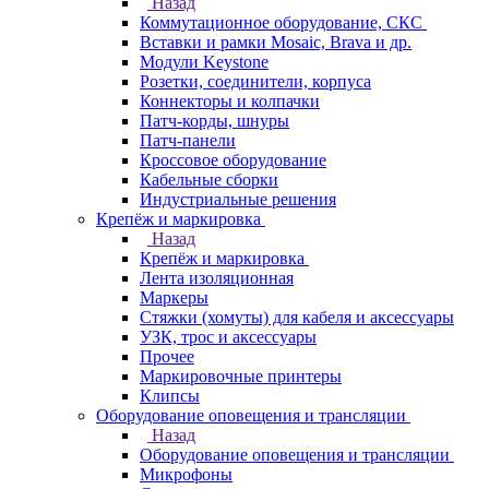
Назад
Коммутационное оборудование, СКС
Вставки и рамки Mosaic, Brava и др.
Модули Keystone
Розетки, соединители, корпуса
Коннекторы и колпачки
Патч-корды, шнуры
Патч-панели
Кроссовое оборудование
Кабельные сборки
Индустриальные решения
Крепёж и маркировка
Назад
Крепёж и маркировка
Лента изоляционная
Маркеры
Стяжки (хомуты) для кабеля и аксессуары
УЗК, трос и аксессуары
Прочее
Маркировочные принтеры
Клипсы
Оборудование оповещения и трансляции
Назад
Оборудование оповещения и трансляции
Микрофоны