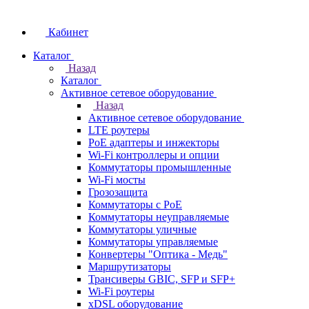
Кабинет
Каталог
Назад
Каталог
Активное сетевое оборудование
Назад
Активное сетевое оборудование
LTE роутеры
PoE адаптеры и инжекторы
Wi-Fi контроллеры и опции
Коммутаторы промышленные
Wi-Fi мосты
Грозозащита
Коммутаторы c PoE
Коммутаторы неуправляемые
Коммутаторы уличные
Коммутаторы управляемые
Конвертеры "Оптика - Медь"
Маршрутизаторы
Трансиверы GBIC, SFP и SFP+
Wi-Fi роутеры
xDSL оборудование