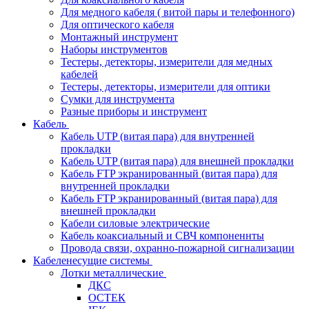
Для медного кабеля ( витой пары и телефонного)
Для оптического кабеля
Монтажный инструмент
Наборы инструментов
Тестеры, детекторы, измерители для медных
кабелей
Тестеры, детекторы, измерители для оптики
Сумки для инструмента
Разные приборы и инструмент
Кабель
Кабель UTP (витая пара) для внутренней
прокладки
Кабель UTP (витая пара) для внешней прокладки
Кабель FTP экранированный (витая пара) для
внутренней прокладки
Кабель FTP экранированный (витая пара) для
внешней прокладки
Кабели силовые электрические
Кабель коаксиальный и СВЧ компоненнты
Провода связи, охранно-пожарной сигнализации
Кабеленесущие системы
Лотки металлические
ДКС
ОСТЕК