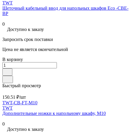
TWT
Щеточный кабельный ввод для напольных шкафов Eco -CBE-
BP
0
Доступно к заказу
Запросить срок поставки
Цена не является окончательной
В корзину
Быстрый просмотр
150.51 ₽/
шт
TWT-CB-FT-M10
TWT
Дополнительные ножки к напольному шкафу, М10
0
Доступно к заказу