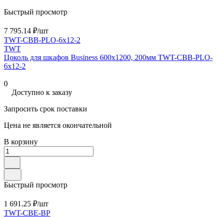
Быстрый просмотр
7 795.14 ₽/
шт
TWT-CBB-PLO-6x12-2
TWT
Цоколь для шкафов Business 600x1200, 200мм TWT-CBB-PLO-
6x12-2
0
Доступно к заказу
Запросить срок поставки
Цена не является окончательной
В корзину
Быстрый просмотр
1 691.25 ₽/
шт
TWT-CBE-BP