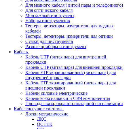
Для медного кабеля ( витой пары и телефонного)
Для оптического кабеля
Монтажный инструмент
Наборы инструментов
Тестеры, детекторы, измерители для медных
кабелей
Тестеры, детекторы, измерители для оптики
Сумки для инструмента
Разные приборы и инструмент
Кабель
Кабель UTP (витая пара) для внутренней
прокладки
Кабель UTP (витая пара) для внешней прокладки
Кабель FTP экранированный (витая пара) для
внутренней прокладки
Кабель FTP экранированный (витая пара) для
внешней прокладки
Кабели силовые электрические
Кабель коаксиальный и СВЧ компоненнты
Провода связи, охранно-пожарной сигнализации
Кабеленесущие системы
Лотки металлические
ДКС
ОСТЕК