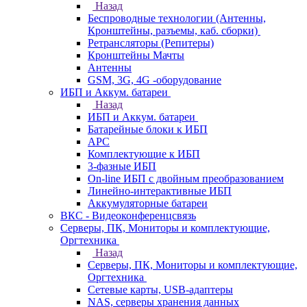
Назад
Беспроводные технологии (Антенны,
Кронштейны, разъемы, каб. сборки)
Ретрансляторы (Репитеры)
Кронштейны Мачты
Антенны
GSM, 3G, 4G -оборудование
ИБП и Аккум. батареи
Назад
ИБП и Аккум. батареи
Батарейные блоки к ИБП
APC
Комплектующие к ИБП
3-фазные ИБП
On-line ИБП с двойным преобразованием
Линейно-интерактивные ИБП
Аккумуляторные батареи
ВКС - Видеоконференцсвязь
Серверы, ПК, Мониторы и комплектующие,
Оргтехника
Назад
Серверы, ПК, Мониторы и комплектующие,
Оргтехника
Сетевые карты, USB-адаптеры
NAS, серверы хранения данных