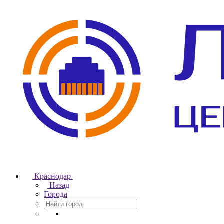
Краснодар
Назад
Города