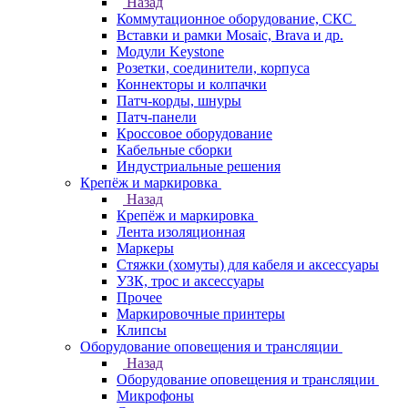
Назад
Коммутационное оборудование, СКС
Вставки и рамки Mosaic, Brava и др.
Модули Keystone
Розетки, соединители, корпуса
Коннекторы и колпачки
Патч-корды, шнуры
Патч-панели
Кроссовое оборудование
Кабельные сборки
Индустриальные решения
Крепёж и маркировка
Назад
Крепёж и маркировка
Лента изоляционная
Маркеры
Стяжки (хомуты) для кабеля и аксессуары
УЗК, трос и аксессуары
Прочее
Маркировочные принтеры
Клипсы
Оборудование оповещения и трансляции
Назад
Оборудование оповещения и трансляции
Микрофоны