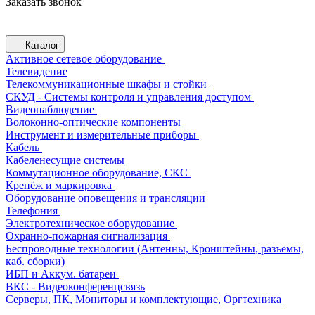
Заказать звонок
Каталог
Активное сетевое оборудование
Телевидение
Телекоммуникационные шкафы и стойки
СКУД - Системы контроля и управления доступом
Видеонаблюдение
Волоконно-оптические компоненты
Инструмент и измерительные приборы
Кабель
Кабеленесущие системы
Коммутационное оборудование, СКС
Крепёж и маркировка
Оборудование оповещения и трансляции
Телефония
Электротехническое оборудование
Охранно-пожарная сигнализация
Беспроводные технологии (Антенны, Кронштейны, разъемы,
каб. сборки)
ИБП и Аккум. батареи
ВКС - Видеоконференцсвязь
Серверы, ПК, Мониторы и комплектующие, Оргтехника