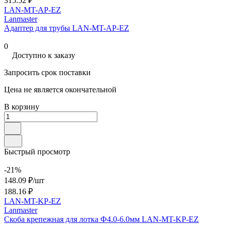
315.52 ₽
LAN-MT-AP-EZ
Lanmaster
Адаптер для трубы LAN-MT-AP-EZ
0
Доступно к заказу
Запросить срок поставки
Цена не является окончательной
В корзину
Быстрый просмотр
-21%
148.09 ₽/
шт
188.16 ₽
LAN-MT-KP-EZ
Lanmaster
Скоба крепежная для лотка Ф4.0-6.0мм LAN-MT-KP-EZ