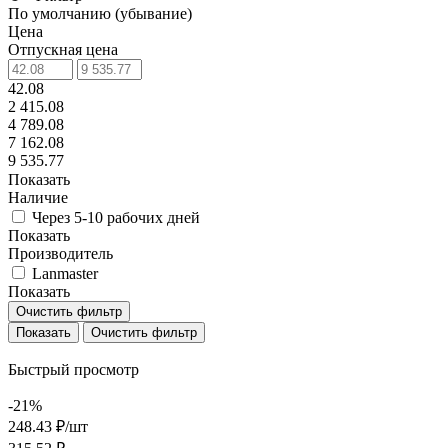
По умолчанию (убывание)
Цена
Отпускная цена
42.08
2 415.08
4 789.08
7 162.08
9 535.77
Показать
Наличие
Через 5-10 рабочих дней
Показать
Производитель
Lanmaster
Показать
Очистить фильтр
Очистить фильтр
Быстрый просмотр
-21%
248.43 ₽/
шт