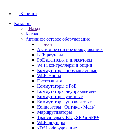
Кабинет
Каталог
Назад
Каталог
Активное сетевое оборудование
Назад
Активное сетевое оборудование
LTE роутеры
PoE адаптеры и инжекторы
Wi-Fi контроллеры и опции
Коммутаторы промышленные
Wi-Fi мосты
Грозозащита
Коммутаторы c PoE
Коммутаторы неуправляемые
Коммутаторы уличные
Коммутаторы управляемые
Конвертеры "Оптика - Медь"
Маршрутизаторы
Трансиверы GBIC, SFP и SFP+
Wi-Fi роутеры
xDSL оборудование