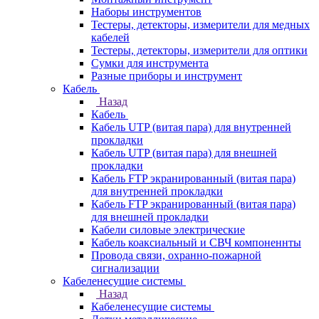
Наборы инструментов
Тестеры, детекторы, измерители для медных
кабелей
Тестеры, детекторы, измерители для оптики
Сумки для инструмента
Разные приборы и инструмент
Кабель
Назад
Кабель
Кабель UTP (витая пара) для внутренней
прокладки
Кабель UTP (витая пара) для внешней
прокладки
Кабель FTP экранированный (витая пара)
для внутренней прокладки
Кабель FTP экранированный (витая пара)
для внешней прокладки
Кабели силовые электрические
Кабель коаксиальный и СВЧ компоненнты
Провода связи, охранно-пожарной
сигнализации
Кабеленесущие системы
Назад
Кабеленесущие системы