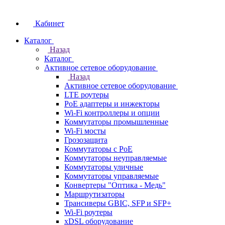
Кабинет
Каталог
Назад
Каталог
Активное сетевое оборудование
Назад
Активное сетевое оборудование
LTE роутеры
PoE адаптеры и инжекторы
Wi-Fi контроллеры и опции
Коммутаторы промышленные
Wi-Fi мосты
Грозозащита
Коммутаторы c PoE
Коммутаторы неуправляемые
Коммутаторы уличные
Коммутаторы управляемые
Конвертеры "Оптика - Медь"
Маршрутизаторы
Трансиверы GBIC, SFP и SFP+
Wi-Fi роутеры
xDSL оборудование