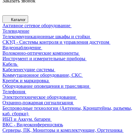
Заказать звонок
Каталог
Активное сетевое оборудование
Телевидение
Телекоммуникационные шкафы и стойки
СКУД - Системы контроля и управления доступом
Видеонаблюдение
Волоконно-оптические компоненты
Инструмент и измерительные приборы
Кабель
Кабеленесущие системы
Коммутационное оборудование, СКС
Крепёж и маркировка
Оборудование оповещения и трансляции
Телефония
Электротехническое оборудование
Охранно-пожарная сигнализация
Беспроводные технологии (Антенны, Кронштейны, разъемы,
каб. сборки)
ИБП и Аккум. батареи
ВКС - Видеоконференцсвязь
Серверы, ПК, Мониторы и комплектующие, Оргтехника