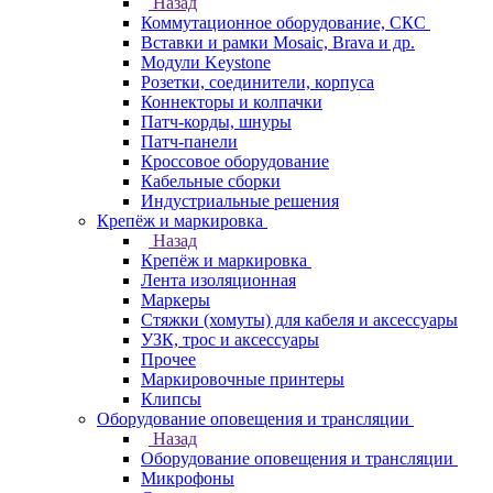
Назад
Коммутационное оборудование, СКС
Вставки и рамки Mosaic, Brava и др.
Модули Keystone
Розетки, соединители, корпуса
Коннекторы и колпачки
Патч-корды, шнуры
Патч-панели
Кроссовое оборудование
Кабельные сборки
Индустриальные решения
Крепёж и маркировка
Назад
Крепёж и маркировка
Лента изоляционная
Маркеры
Стяжки (хомуты) для кабеля и аксессуары
УЗК, трос и аксессуары
Прочее
Маркировочные принтеры
Клипсы
Оборудование оповещения и трансляции
Назад
Оборудование оповещения и трансляции
Микрофоны