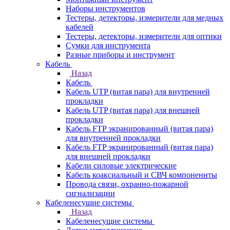
Наборы инструментов
Тестеры, детекторы, измерители для медных
кабелей
Тестеры, детекторы, измерители для оптики
Сумки для инструмента
Разные приборы и инструмент
Кабель
Назад
Кабель
Кабель UTP (витая пара) для внутренней
прокладки
Кабель UTP (витая пара) для внешней
прокладки
Кабель FTP экранированный (витая пара)
для внутренней прокладки
Кабель FTP экранированный (витая пара)
для внешней прокладки
Кабели силовые электрические
Кабель коаксиальный и СВЧ компоненнты
Провода связи, охранно-пожарной
сигнализации
Кабеленесущие системы
Назад
Кабеленесущие системы