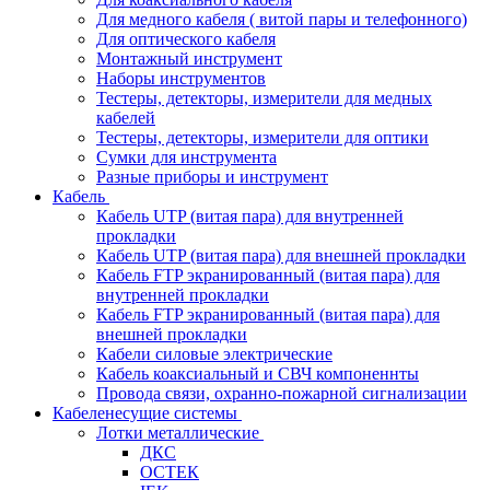
Для медного кабеля ( витой пары и телефонного)
Для оптического кабеля
Монтажный инструмент
Наборы инструментов
Тестеры, детекторы, измерители для медных
кабелей
Тестеры, детекторы, измерители для оптики
Сумки для инструмента
Разные приборы и инструмент
Кабель
Кабель UTP (витая пара) для внутренней
прокладки
Кабель UTP (витая пара) для внешней прокладки
Кабель FTP экранированный (витая пара) для
внутренней прокладки
Кабель FTP экранированный (витая пара) для
внешней прокладки
Кабели силовые электрические
Кабель коаксиальный и СВЧ компоненнты
Провода связи, охранно-пожарной сигнализации
Кабеленесущие системы
Лотки металлические
ДКС
ОСТЕК