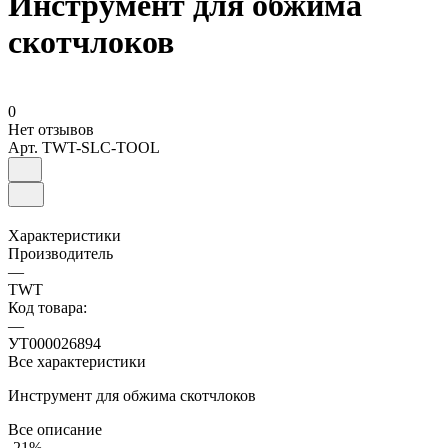
Инструмент для обжима
скотчлоков
0
Нет отзывов
Арт.
TWT-SLC-TOOL
Характеристики
Производитель
—
TWT
Код товара:
—
УТ000026894
Все характеристики
Инструмент для обжима скотчлоков
Все описание
-21%