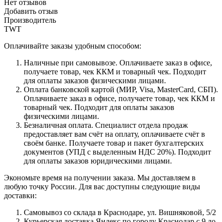
Нет отзывов
Добавить отзыв
Производитель
TWT
Оплачивайте заказы удобным способом:
Наличные при самовывозе. Оплачиваете заказ в офисе,
получаете товар, чек ККМ и товарный чек. Подходит
для оплаты заказов физическими лицами.
Оплата банковской картой (МИР, Visa, MasterCard, СБП).
Оплачиваете заказ в офисе, получаете товар, чек ККМ и
товарный чек. Подходит для оплаты заказов
физическими лицами.
Безналичная оплата. Специалист отдела продаж
предоставляет вам счёт на оплату, оплачиваете счёт в
своём банке. Получаете товар и пакет бухгалтерских
документов (УПД с выделенным НДС 20%). Подходит
для оплаты заказов юридическими лицами.
Экономьте время на получении заказа. Мы доставляем в
любую точку России. Для вас доступны следующие виды
доставки:
Самовывоз со склада в Краснодаре, ул. Вишняковой, 5/2
Курьерская доставка Яндекс по городу Краснодар с 9 до