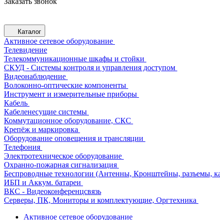
Заказать звонок
Каталог
Активное сетевое оборудование
Телевидение
Телекоммуникационные шкафы и стойки
СКУД - Системы контроля и управления доступом
Видеонаблюдение
Волоконно-оптические компоненты
Инструмент и измерительные приборы
Кабель
Кабеленесущие системы
Коммутационное оборудование, СКС
Крепёж и маркировка
Оборудование оповещения и трансляции
Телефония
Электротехническое оборудование
Охранно-пожарная сигнализация
Беспроводные технологии (Антенны, Кронштейны, разъемы, ка
ИБП и Аккум. батареи
ВКС - Видеоконференцсвязь
Серверы, ПК, Мониторы и комплектующие, Оргтехника
Активное сетевое оборудование