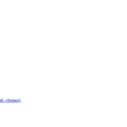
б. сборки)