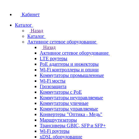
Кабинет
Каталог
Назад
Каталог
Активное сетевое оборудование
Назад
Активное сетевое оборудование
LTE роутеры
PoE адаптеры и инжекторы
Wi-Fi контроллеры и опции
Коммутаторы промышленные
Wi-Fi мосты
Грозозащита
Коммутаторы c PoE
Коммутаторы неуправляемые
Коммутаторы уличные
Коммутаторы управляемые
Конвертеры "Оптика - Медь"
Маршрутизаторы
Трансиверы GBIC, SFP и SFP+
Wi-Fi роутеры
xDSL оборудование