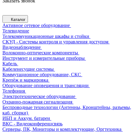
Заказать звонок
Каталог
Активное сетевое оборудование
Телевидение
Телекоммуникационные шкафы и стойки
СКУД - Системы контроля и управления доступом
Видеонаблюдение
Волоконно-оптические компоненты
Инструмент и измерительные приборы
Кабель
Кабеленесущие системы
Коммутационное оборудование, СКС
Крепёж и маркировка
Оборудование оповещения и трансляции
Телефония
Электротехническое оборудование
Охранно-пожарная сигнализация
Беспроводные технологии (Антенны, Кронштейны, разъемы,
каб. сборки)
ИБП и Аккум. батареи
ВКС - Видеоконференцсвязь
Серверы, ПК, Мониторы и комплектующие, Оргтехника