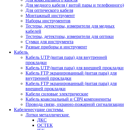
Для медного кабеля ( витой пары и телефонного)
Для оптического кабеля
Монтажный инструмент
Наборы инструментов
Тестеры, детекторы, измерители для медных
кабелей
Тестеры, детекторы, измерители для оптики
Сумки для инструмента
Разные приборы и инструмент
Кабель
Кабель UTP (витая пара) для внутренней
прокладки
Кабель UTP (витая пара) для внешней прокладки
Кабель FTP экранированный (витая пара) для
внутренней прокладки
Кабель FTP экранированный (витая пара) для
внешней прокладки
Кабели силовые электрические
Кабель коаксиальный и СВЧ компоненнты
Провода связи, охранно-пожарной сигнализации
Кабеленесущие системы
Лотки металлические
ДКС
ОСТЕК