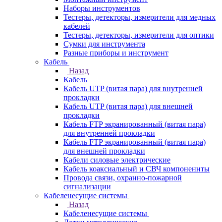
Наборы инструментов
Тестеры, детекторы, измерители для медных
кабелей
Тестеры, детекторы, измерители для оптики
Сумки для инструмента
Разные приборы и инструмент
Кабель
Назад
Кабель
Кабель UTP (витая пара) для внутренней
прокладки
Кабель UTP (витая пара) для внешней
прокладки
Кабель FTP экранированный (витая пара)
для внутренней прокладки
Кабель FTP экранированный (витая пара)
для внешней прокладки
Кабели силовые электрические
Кабель коаксиальный и СВЧ компоненнты
Провода связи, охранно-пожарной
сигнализации
Кабеленесущие системы
Назад
Кабеленесущие системы