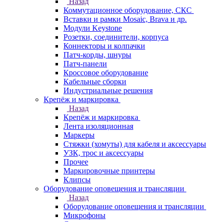
Назад
Коммутационное оборудование, СКС
Вставки и рамки Mosaic, Brava и др.
Модули Keystone
Розетки, соединители, корпуса
Коннекторы и колпачки
Патч-корды, шнуры
Патч-панели
Кроссовое оборудование
Кабельные сборки
Индустриальные решения
Крепёж и маркировка
Назад
Крепёж и маркировка
Лента изоляционная
Маркеры
Стяжки (хомуты) для кабеля и аксессуары
УЗК, трос и аксессуары
Прочее
Маркировочные принтеры
Клипсы
Оборудование оповещения и трансляции
Назад
Оборудование оповещения и трансляции
Микрофоны