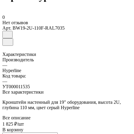
0
Нет отзывов
Арт.
BW19-2U-110F-RAL7035
Характеристики
Производитель
—
Hyperline
Код товара:
—
УТ000011535
Все характеристики
Кронштейн настенный для 19" оборудования, высота 2U,
глубина 110 мм, цвет серый Hyperline
Все описание
1 825 ₽/
шт
В корзину