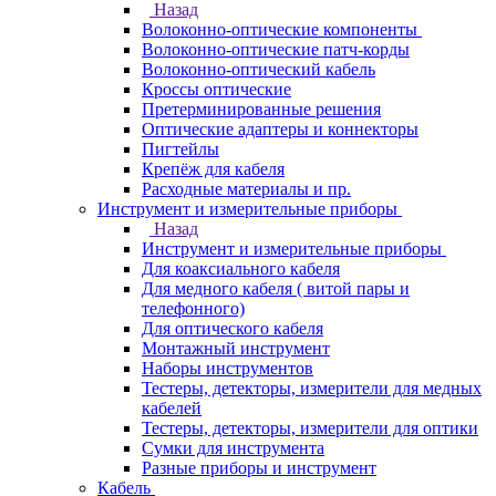
Назад
Волоконно-оптические компоненты
Волоконно-оптические патч-корды
Волоконно-оптический кабель
Кроссы оптические
Претерминированные решения
Оптические адаптеры и коннекторы
Пигтейлы
Крепёж для кабеля
Расходные материалы и пр.
Инструмент и измерительные приборы
Назад
Инструмент и измерительные приборы
Для коаксиального кабеля
Для медного кабеля ( витой пары и
телефонного)
Для оптического кабеля
Монтажный инструмент
Наборы инструментов
Тестеры, детекторы, измерители для медных
кабелей
Тестеры, детекторы, измерители для оптики
Сумки для инструмента
Разные приборы и инструмент
Кабель