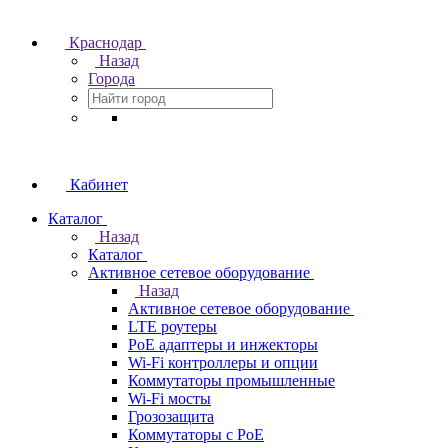
Краснодар
Назад
Города
Кабинет
Каталог
Назад
Каталог
Активное сетевое оборудование
Назад
Активное сетевое оборудование
LTE роутеры
PoE адаптеры и инжекторы
Wi-Fi контроллеры и опции
Коммутаторы промышленные
Wi-Fi мосты
Грозозащита
Коммутаторы c PoE