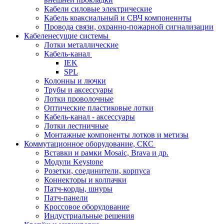
Кабели силовые электрические
Кабель коаксиальный и СВЧ компоненнты
Провода связи, охранно-пожарной сигнализации
Кабеленесущие системы
Лотки металлические
Кабель-канал
IEK
SPL
Колонны и лючки
Трубы и аксессуары
Лотки проволочные
Оптические пластиковые лотки
Кабель-канал - аксессуары
Лотки лестничные
Монтажные компоненты лотков и метизы
Коммутационное оборудование, СКС
Вставки и рамки Mosaic, Brava и др.
Модули Keystone
Розетки, соединители, корпуса
Коннекторы и колпачки
Патч-корды, шнуры
Патч-панели
Кроссовое оборудование
Индустриальные решения