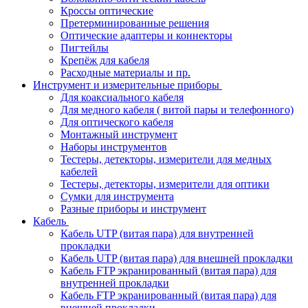
Кроссы оптические
Претерминированные решения
Оптические адаптеры и коннекторы
Пигтейлы
Крепёж для кабеля
Расходные материалы и пр.
Инструмент и измерительные приборы
Для коаксиального кабеля
Для медного кабеля ( витой пары и телефонного)
Для оптического кабеля
Монтажный инструмент
Наборы инструментов
Тестеры, детекторы, измерители для медных
кабелей
Тестеры, детекторы, измерители для оптики
Сумки для инструмента
Разные приборы и инструмент
Кабель
Кабель UTP (витая пара) для внутренней
прокладки
Кабель UTP (витая пара) для внешней прокладки
Кабель FTP экранированный (витая пара) для
внутренней прокладки
Кабель FTP экранированный (витая пара) для
внешней прокладки