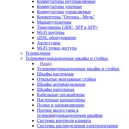
Коммутаторы неуправляемые
Коммутаторы уличные
Коммутаторы управляемые
Конвертеры "Оптика - Медь"
Маршрутизаторы
Трансиверы GBIC, SFP и SFP+
Wi-Fi роутеры
xDSL оборудование
Аксессуары
Wi-Fi точки доступа
Телевидение
Телекоммуникационные шкафы и стойки
Назад
Телекоммуникационные шкафы и стойки
Шкафы настенные
Открытые монтажные стойки
Шкафы антивандальные
Шкафы напольные
Кабельные органайзеры
Настенные кронштейны
Полки и направляющие
Прочие аксессуары к
телекоммуникационным шкафам
Системы контроля климата
Системы распределения электропитания