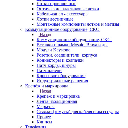
Лотки проволочные
Оптические пластиковые лотки
Кабель-канал - аксессуары
Лотки лестничные
Монтажные компоненты лотков и метизы
Коммутационное оборудование, СКС
Назад
Коммутационное оборудование, СКС
Вставки и рамки Mosaic, Brava и др.
Модули Keystone
Розетки, соединители, корпуса
Коннекторы и колпачки
Патч-корды, шнуры
Патч-панели
Кроссовое оборудование
Индустриальные решения
Крепёж и маркировка
Назад
Крепёж и маркировка
Лента изоляционная
Маркеры
Стяжки (хомуты) для кабеля и аксессуары
Прочее
Клипсы
Телефония