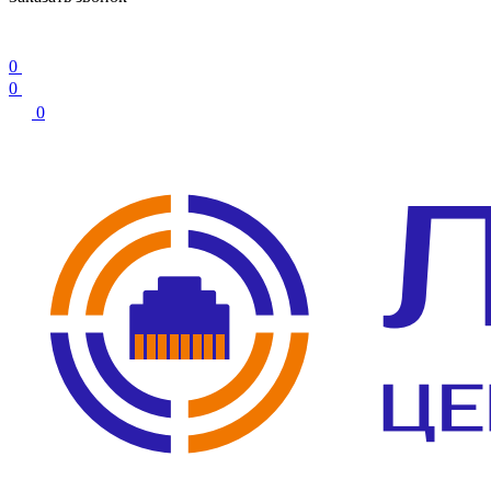
0
0
0