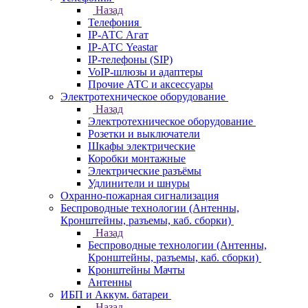
Назад
Телефония
IP-АТС Агат
IP-АТС Yeastar
IP-телефоны (SIP)
VoIP-шлюзы и адаптеры
Прочие АТС и аксессуары
Электротехническое оборудование
Назад
Электротехническое оборудование
Розетки и выключатели
Шкафы электрические
Коробки монтажные
Электрические разъёмы
Удлинители и шнуры
Охранно-пожарная сигнализация
Беспроводные технологии (Антенны,
Кронштейны, разъемы, каб. сборки)
Назад
Беспроводные технологии (Антенны,
Кронштейны, разъемы, каб. сборки)
Кронштейны Мачты
Антенны
ИБП и Аккум. батареи
Назад