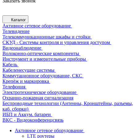
Заказать звонок
Каталог
Активное сетевое оборудование
Телевидение
Телекоммуникационные шкафы и стойки
СКУД - Системы контроля и управления доступом
Видеонаблюдение
Волоконно-оптические компоненты
Инструмент и измерительные приборы
Кабель
Кабеленесущие системы
Коммутационное оборудование, СКС
Крепёж и маркировка
Телефония
Электротехническое оборудование
Охранно-пожарная сигнализация
Беспроводные технологии (Антенны, Кронштейны, разъемы,
каб. сборки)
ИБП и Аккум. батареи
ВКС - Видеоконференцсвязь
Активное сетевое оборудование
LTE роутеры