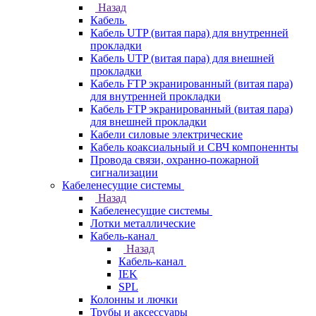
Назад
Кабель
Кабель UTP (витая пара) для внутренней
прокладки
Кабель UTP (витая пара) для внешней
прокладки
Кабель FTP экранированный (витая пара)
для внутренней прокладки
Кабель FTP экранированный (витая пара)
для внешней прокладки
Кабели силовые электрические
Кабель коаксиальный и СВЧ компоненнты
Провода связи, охранно-пожарной
сигнализации
Кабеленесущие системы
Назад
Кабеленесущие системы
Лотки металлические
Кабель-канал
Назад
Кабель-канал
IEK
SPL
Колонны и лючки
Трубы и аксессуары