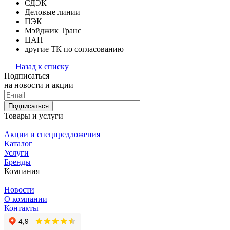
СДЭК
Деловые линии
ПЭК
Мэйджик Транс
ЦАП
другие ТК по согласованию
Назад к списку
Подписаться
на новости и акции
Подписаться
Товары и услуги
Акции и спецпредложения
Каталог
Услуги
Бренды
Компания
Новости
О компании
Контакты