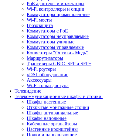
PoE адаптеры и инжекторы
Wi-Fi контроллеры и опции
Коммутаторы промышленные
Wi-Fi мосты
Грозозащита
Коммутаторы c PoE
Коммутаторы неуправляемые
Коммутаторы уличные
Коммутаторы управляемые
Конвертеры "Оптика - Медь"
Маршрутизаторы
Трансиверы GBIC, SFP и SFP+
Wi-Fi роутеры
xDSL оборудование
Аксессуары
Wi-Fi точки доступа
Телевидение
Телекоммуникационные шкафы и стойки
Шкафы настенные
Открытые монтажные стойки
Шкафы антивандальные
Шкафы напольные
Кабельные органайзеры
Настенные кронштейны
Полки и направляющие