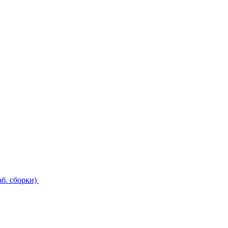
б. сборки)