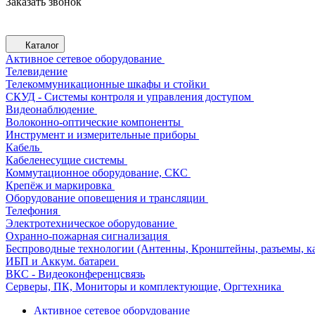
Заказать звонок
Каталог
Активное сетевое оборудование
Телевидение
Телекоммуникационные шкафы и стойки
СКУД - Системы контроля и управления доступом
Видеонаблюдение
Волоконно-оптические компоненты
Инструмент и измерительные приборы
Кабель
Кабеленесущие системы
Коммутационное оборудование, СКС
Крепёж и маркировка
Оборудование оповещения и трансляции
Телефония
Электротехническое оборудование
Охранно-пожарная сигнализация
Беспроводные технологии (Антенны, Кронштейны, разъемы, ка
ИБП и Аккум. батареи
ВКС - Видеоконференцсвязь
Серверы, ПК, Мониторы и комплектующие, Оргтехника
Активное сетевое оборудование