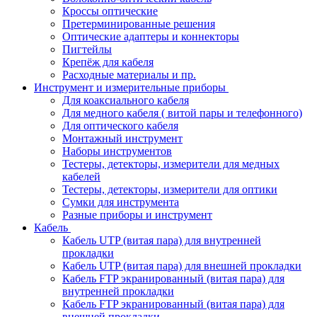
Кроссы оптические
Претерминированные решения
Оптические адаптеры и коннекторы
Пигтейлы
Крепёж для кабеля
Расходные материалы и пр.
Инструмент и измерительные приборы
Для коаксиального кабеля
Для медного кабеля ( витой пары и телефонного)
Для оптического кабеля
Монтажный инструмент
Наборы инструментов
Тестеры, детекторы, измерители для медных
кабелей
Тестеры, детекторы, измерители для оптики
Сумки для инструмента
Разные приборы и инструмент
Кабель
Кабель UTP (витая пара) для внутренней
прокладки
Кабель UTP (витая пара) для внешней прокладки
Кабель FTP экранированный (витая пара) для
внутренней прокладки
Кабель FTP экранированный (витая пара) для
внешней прокладки