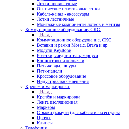
Лотки проволочные
Оптические пластиковые лотки
Кабель-канал - аксессуары
Лотки лестничные
Монтажные компоненты лотков и метизы
Коммутационное оборудование, СКС
Назад
Коммутационное оборудование, СКС
Вставки и рамки Mosaic, Brava и др.
Модули Keystone
Розетки, соединители, корпуса
Коннекторы и колпачки
Патч-корды, шнуры
Патч-панели
Кроссовое оборудование
Индустриальные решения
Крепёж и маркировка
Назад
Крепёж и маркировка
Лента изоляционная
Маркеры
Стяжки (хомуты) для кабеля и аксессуары
Прочее
Клипсы
Телефония