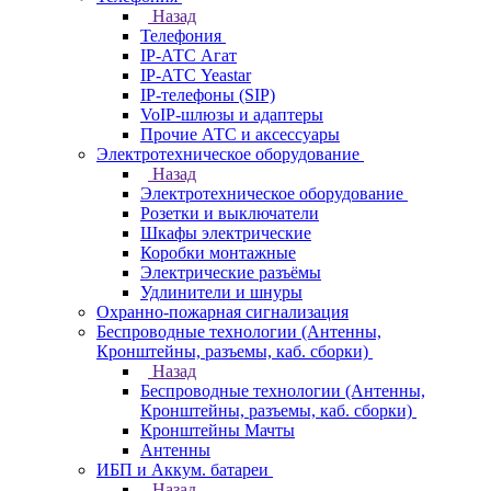
Назад
Телефония
IP-АТС Агат
IP-АТС Yeastar
IP-телефоны (SIP)
VoIP-шлюзы и адаптеры
Прочие АТС и аксессуары
Электротехническое оборудование
Назад
Электротехническое оборудование
Розетки и выключатели
Шкафы электрические
Коробки монтажные
Электрические разъёмы
Удлинители и шнуры
Охранно-пожарная сигнализация
Беспроводные технологии (Антенны,
Кронштейны, разъемы, каб. сборки)
Назад
Беспроводные технологии (Антенны,
Кронштейны, разъемы, каб. сборки)
Кронштейны Мачты
Антенны
ИБП и Аккум. батареи
Назад