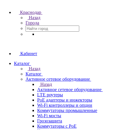
Краснодар
Назад
Города
Кабинет
Каталог
Назад
Каталог
Активное сетевое оборудование
Назад
Активное сетевое оборудование
LTE роутеры
PoE адаптеры и инжекторы
Wi-Fi контроллеры и опции
Коммутаторы промышленные
Wi-Fi мосты
Грозозащита
Коммутаторы c PoE