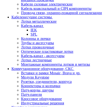
Кабели силовые электрические
Кабель коаксиальный и СВЧ компоненнты
Провода связи, охранно-пожарной сигнализации
Кабеленесущие системы
Лотки металлические
Кабель-канал
IEK
SPL
Колонны и лючки
Трубы и аксессуары
Лотки проволочные
Оптические пластиковые лотки
Кабель-канал - аксессуары
Лотки лестничные
Монтажные компоненты лотков и метизы
Коммутационное оборудование, СКС
Вставки и рамки Mosaic, Brava и др.
Модули Keystone
Розетки, соединители, корпуса
Коннекторы и колпачки
Патч-корды, шнуры
Патч-панели
Кроссовое оборудование
Индустриальные решения