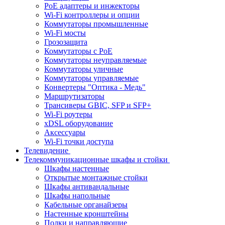
PoE адаптеры и инжекторы
Wi-Fi контроллеры и опции
Коммутаторы промышленные
Wi-Fi мосты
Грозозащита
Коммутаторы c PoE
Коммутаторы неуправляемые
Коммутаторы уличные
Коммутаторы управляемые
Конвертеры "Оптика - Медь"
Маршрутизаторы
Трансиверы GBIC, SFP и SFP+
Wi-Fi роутеры
xDSL оборудование
Аксессуары
Wi-Fi точки доступа
Телевидение
Телекоммуникационные шкафы и стойки
Шкафы настенные
Открытые монтажные стойки
Шкафы антивандальные
Шкафы напольные
Кабельные органайзеры
Настенные кронштейны
Полки и направляющие