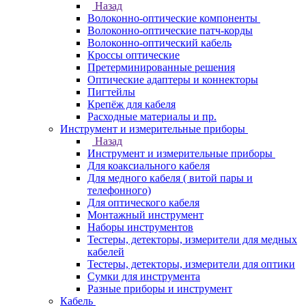
Назад
Волоконно-оптические компоненты
Волоконно-оптические патч-корды
Волоконно-оптический кабель
Кроссы оптические
Претерминированные решения
Оптические адаптеры и коннекторы
Пигтейлы
Крепёж для кабеля
Расходные материалы и пр.
Инструмент и измерительные приборы
Назад
Инструмент и измерительные приборы
Для коаксиального кабеля
Для медного кабеля ( витой пары и
телефонного)
Для оптического кабеля
Монтажный инструмент
Наборы инструментов
Тестеры, детекторы, измерители для медных
кабелей
Тестеры, детекторы, измерители для оптики
Сумки для инструмента
Разные приборы и инструмент
Кабель