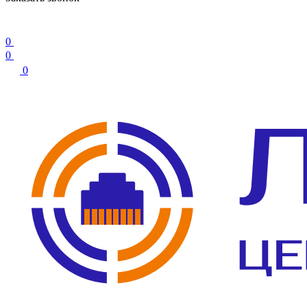
0
0
0