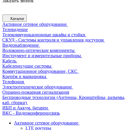
Заказать звонок
Каталог
Активное сетевое оборудование
Телевидение
Телекоммуникационные шкафы и стойки
СКУД - Системы контроля и управления доступом
Видеонаблюдение
Волоконно-оптические компоненты
Инструмент и измерительные приборы
Кабель
Кабеленесущие системы
Коммутационное оборудование, СКС
Крепёж и маркировка
Телефония
Электротехническое оборудование
Охранно-пожарная сигнализация
Беспроводные технологии (Антенны, Кронштейны, разъемы,
каб. сборки)
ИБП и Аккум. батареи
ВКС - Видеоконференцсвязь
Активное сетевое оборудование
LTE роутеры