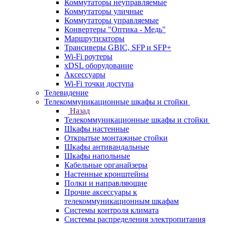
Коммутаторы неуправляемые
Коммутаторы уличные
Коммутаторы управляемые
Конвертеры "Оптика - Медь"
Маршрутизаторы
Трансиверы GBIC, SFP и SFP+
Wi-Fi роутеры
xDSL оборудование
Аксессуары
Wi-Fi точки доступа
Телевидение
Телекоммуникационные шкафы и стойки
Назад
Телекоммуникационные шкафы и стойки
Шкафы настенные
Открытые монтажные стойки
Шкафы антивандальные
Шкафы напольные
Кабельные органайзеры
Настенные кронштейны
Полки и направляющие
Прочие аксессуары к
телекоммуникационным шкафам
Системы контроля климата
Системы распределения электропитания