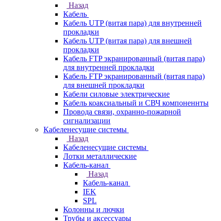
Назад
Кабель
Кабель UTP (витая пара) для внутренней
прокладки
Кабель UTP (витая пара) для внешней
прокладки
Кабель FTP экранированный (витая пара)
для внутренней прокладки
Кабель FTP экранированный (витая пара)
для внешней прокладки
Кабели силовые электрические
Кабель коаксиальный и СВЧ компоненнты
Провода связи, охранно-пожарной
сигнализации
Кабеленесущие системы
Назад
Кабеленесущие системы
Лотки металлические
Кабель-канал
Назад
Кабель-канал
IEK
SPL
Колонны и лючки
Трубы и аксессуары