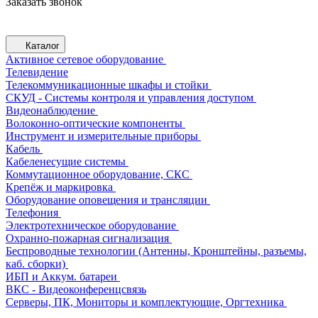
Заказать звонок
Каталог
Активное сетевое оборудование
Телевидение
Телекоммуникационные шкафы и стойки
СКУД - Системы контроля и управления доступом
Видеонаблюдение
Волоконно-оптические компоненты
Инструмент и измерительные приборы
Кабель
Кабеленесущие системы
Коммутационное оборудование, СКС
Крепёж и маркировка
Оборудование оповещения и трансляции
Телефония
Электротехническое оборудование
Охранно-пожарная сигнализация
Беспроводные технологии (Антенны, Кронштейны, разъемы,
каб. сборки)
ИБП и Аккум. батареи
ВКС - Видеоконференцсвязь
Серверы, ПК, Мониторы и комплектующие, Оргтехника