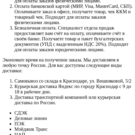
для оплаты заказов физическими лицами.
Оплата банковской картой (МИР, Visa, MasterCard, СБП).
Оплачиваете заказ в офисе, получаете товар, чек ККМ и
товарный чек. Подходит для оплаты заказов
физическими лицами.
Безналичная оплата. Специалист отдела продаж
предоставляет вам счёт на оплату, оплачиваете счёт в
своём банке. Получаете товар и пакет бухгалтерских
документов (УПД с выделенным НДС 20%). Подходит
для оплаты заказов юридическими лицами.
Экономьте время на получении заказа. Мы доставляем в
любую точку России. Для вас доступны следующие виды
доставки:
Самовывоз со склада в Краснодаре, ул. Вишняковой, 5/2
Курьерская доставка Яндекс по городу Краснодар с 9 до
18 в рабочие дни.
Доставка транспортной компанией или курьерская
доставка по России.
СДЭК
Деловые линии
ПЭК
Мэйджик Транс
ЦАП