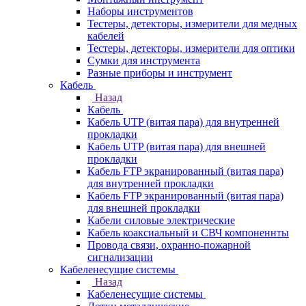
Наборы инструментов
Тестеры, детекторы, измерители для медных
кабелей
Тестеры, детекторы, измерители для оптики
Сумки для инструмента
Разные приборы и инструмент
Кабель
Назад
Кабель
Кабель UTP (витая пара) для внутренней
прокладки
Кабель UTP (витая пара) для внешней
прокладки
Кабель FTP экранированный (витая пара)
для внутренней прокладки
Кабель FTP экранированный (витая пара)
для внешней прокладки
Кабели силовые электрические
Кабель коаксиальный и СВЧ компоненнты
Провода связи, охранно-пожарной
сигнализации
Кабеленесущие системы
Назад
Кабеленесущие системы