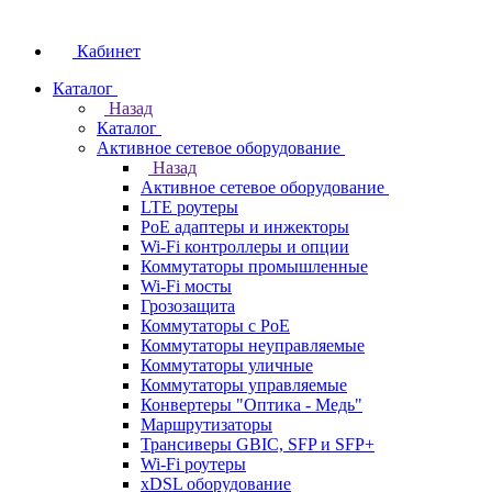
Кабинет
Каталог
Назад
Каталог
Активное сетевое оборудование
Назад
Активное сетевое оборудование
LTE роутеры
PoE адаптеры и инжекторы
Wi-Fi контроллеры и опции
Коммутаторы промышленные
Wi-Fi мосты
Грозозащита
Коммутаторы c PoE
Коммутаторы неуправляемые
Коммутаторы уличные
Коммутаторы управляемые
Конвертеры "Оптика - Медь"
Маршрутизаторы
Трансиверы GBIC, SFP и SFP+
Wi-Fi роутеры
xDSL оборудование