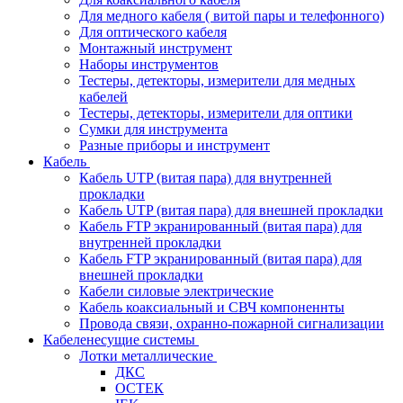
Для медного кабеля ( витой пары и телефонного)
Для оптического кабеля
Монтажный инструмент
Наборы инструментов
Тестеры, детекторы, измерители для медных
кабелей
Тестеры, детекторы, измерители для оптики
Сумки для инструмента
Разные приборы и инструмент
Кабель
Кабель UTP (витая пара) для внутренней
прокладки
Кабель UTP (витая пара) для внешней прокладки
Кабель FTP экранированный (витая пара) для
внутренней прокладки
Кабель FTP экранированный (витая пара) для
внешней прокладки
Кабели силовые электрические
Кабель коаксиальный и СВЧ компоненнты
Провода связи, охранно-пожарной сигнализации
Кабеленесущие системы
Лотки металлические
ДКС
ОСТЕК