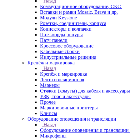
Назад
Коммутационное оборудование, СКС
Вставки и рамки Mosaic, Brava и др.
Модули Keystone
Розетки, соединители, корпуса
Коннекторы и колпачки
Патч-корды, шнуры
Патч-панели
Кроссовое оборудование
Кабельные сборки
Индустриальные решения
Крепёж и маркировка
Назад
Крепёж и маркировка
Лента изоляционная
Маркеры
Стяжки (хомуты) для кабеля и аксессуары
УЗК, трос и аксессуары
Прочее
Маркировочные принтеры
Клипсы
Оборудование оповещения и трансляции
Назад
Оборудование оповещения и трансляции
Микрофоны