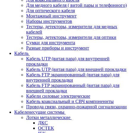
Для медного кабеля ( витой пары и телефонного)
Для оптического кабеля
Монтажный инструмент
Наборы инструментов
Тестеры, детекторы, измерители для медных
кабелей
Тестеры, детекторы, измерители для оптики
Сумки для инструмента
Разные приборы и инструмент
Кабель
Кабель UTP (витая пара) для внутренней
прокладки
Кабель UTP (витая пара) для внешней прокладки
Кабель FTP экранированный (витая пара) для
внутренней прокладки
Кабель FTP экранированный (витая пара) для
внешней прокладки
Кабели силовые электрические
Кабель коаксиальный и СВЧ компоненнты
Провода связи, охранно-пожарной сигнализации
Кабеленесущие системы
Лотки металлические
ДКС
ОСТЕК