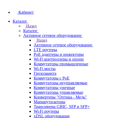
Кабинет
Каталог
Назад
Каталог
Активное сетевое оборудование
Назад
Активное сетевое оборудование
LTE роутеры
PoE адаптеры и инжекторы
Wi-Fi контроллеры и опции
Коммутаторы промышленные
Wi-Fi мосты
Грозозащита
Коммутаторы c PoE
Коммутаторы неуправляемые
Коммутаторы уличные
Коммутаторы управляемые
Конвертеры "Оптика - Медь"
Маршрутизаторы
Трансиверы GBIC, SFP и SFP+
Wi-Fi роутеры
xDSL оборудование