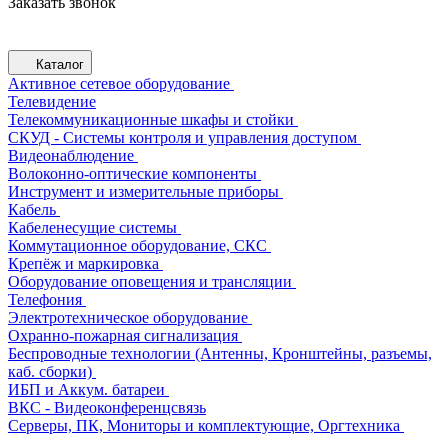
Заказать звонок
Каталог
Активное сетевое оборудование
Телевидение
Телекоммуникационные шкафы и стойки
СКУД - Системы контроля и управления доступом
Видеонаблюдение
Волоконно-оптические компоненты
Инструмент и измерительные приборы
Кабель
Кабеленесущие системы
Коммутационное оборудование, СКС
Крепёж и маркировка
Оборудование оповещения и трансляции
Телефония
Электротехническое оборудование
Охранно-пожарная сигнализация
Беспроводные технологии (Антенны, Кронштейны, разъемы,
каб. сборки)
ИБП и Аккум. батареи
ВКС - Видеоконференцсвязь
Серверы, ПК, Мониторы и комплектующие, Оргтехника