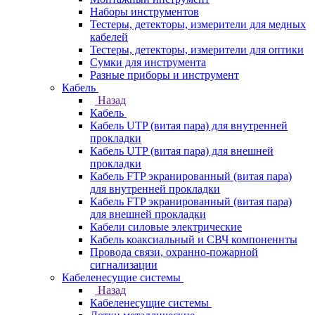
Наборы инструментов
Тестеры, детекторы, измерители для медных
кабелей
Тестеры, детекторы, измерители для оптики
Сумки для инструмента
Разные приборы и инструмент
Кабель
Назад
Кабель
Кабель UTP (витая пара) для внутренней
прокладки
Кабель UTP (витая пара) для внешней
прокладки
Кабель FTP экранированный (витая пара)
для внутренней прокладки
Кабель FTP экранированный (витая пара)
для внешней прокладки
Кабели силовые электрические
Кабель коаксиальный и СВЧ компоненнты
Провода связи, охранно-пожарной
сигнализации
Кабеленесущие системы
Назад
Кабеленесущие системы