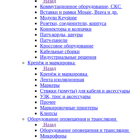
Назад
Коммутационное оборудование, СКС
Вставки и рамки Mosaic, Brava и др.
Модули Keystone
Розетки, соединители, корпуса
Коннекторы и колпачки
Патч-корды, шнуры
Патч-панели
Кроссовое оборудование
Кабельные сборки
Индустриальные решения
Крепёж и маркировка
Назад
Крепёж и маркировка
Лента изоляционная
Маркеры
Стяжки (хомуты) для кабеля и аксессуары
УЗК, трос и аксессуары
Прочее
Маркировочные принтеры
Клипсы
Оборудование оповещения и трансляции
Назад
Оборудование оповещения и трансляции
Микрофоны