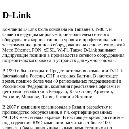
D-Link
Компания D-Link была основана на Тайване в 1986 г. и
является ведущим мировым производителем сетевого
оборудования корпоративного уровня и профессионального
телекоммуникационного оборудования на основе технологий
Metro Ethernet, PON, xDSL, Wi-Fi. Также D-Link занимает
лидирующие позиции в производстве сетевого оборудования
потребительского класса и устройств для «умного дома».
В 1999 г. было открыто Представительство компании D-Link
International в России, СНГ и странах Балтии. В настоящее
время, помимо более чем 40 региональных подразделений в
Российской Федерации, компания представлена офисами и
центрами разработки в Беларуси, Казахстане, Армении,
Украине, Молдове, Литве, Латвии и Эстонии.
В 2007 г. компания организовала в Рязани разработку и
производство оборудования, в т.ч. сертифицированных
ФСТЭК межсетевых экранов. В настоящее время российское
подразделение R&D компании насчитывает более 100
человек, обладающих уникальными компетенциями по