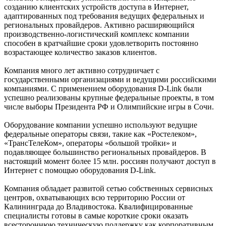
созданию клиентских устройств доступа в Интернет,
адаптированных под требования ведущих федеральных и
региональных провайдеров. Активно расширяющийся
производственно-логистический комплекс компании
способен в кратчайшие сроки удовлетворить постоянно
возрастающее количество заказов клиентов.
Компания много лет активно сотрудничает с
государственными организациями и ведущими российскими
компаниями. С применением оборудования D-Link были
успешно реализованы крупные федеральные проекты, в том
числе выборы Президента РФ и Олимпийские игры в Сочи.
Оборудование компании успешно используют ведущие
федеральные операторы связи, такие как «Ростелеком»,
«ТрансТелеКом», операторы «большой тройки» и
подавляющее большинство региональных провайдеров. В
настоящий момент более 15 млн. россиян получают доступ в
Интернет с помощью оборудования D-Link.
Компания обладает развитой сетью собственных сервисных
центров, охватывающих всю территорию России от
Калининграда до Владивостока. Квалифицированные
специалисты готовы в самые короткие сроки оказать
всестороннюю техническую поддержку как корпоративным