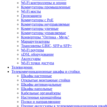
Wi-Fi контроллеры и опции
Коммутаторы промышленные
Wi-Fi мосты
Грозозащита
Коммутаторы c PoE
Коммутаторы неуправляемые
Коммутаторы уличные
Коммутаторы управляемые
Конвертеры "Оптика - Медь"
Маршрутизаторы
Трансиверы GBIC, SFP и SFP+
Wi-Fi роутеры
xDSL оборудование
Аксессуары
Wi-Fi точки доступа
Телевидение
Телекоммуникационные шкафы и стойки
Шкафы настенные
Открытые монтажные стойки
Шкафы антивандальные
Шкафы напольные
Кабельные органайзеры
Настенные кронштейны
Полки и направляющие
Прочие аксессуары к телекоммуникационным шка