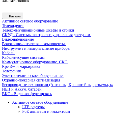
Заказать звонок
Каталог
Активное сетевое оборудование
Телевидение
Телекоммуникационные шкафы и стойки
СКУД - Системы контроля и управления доступом
Видеонаблюдение
Волоконно-оптические компоненты
Инструмент и измерительные приборы
Кабель
Кабеленесущие системы
Коммутационное оборудование, СКС
Крепёж и маркировка
Телефония
Электротехническое оборудование
Охранно-пожарная сигнализация
Беспроводные технологии (Антенны, Кронштейны, разъемы, ка
ИБП и Аккум. батареи
ВКС - Видеоконференцсвязь
Активное сетевое оборудование
LTE роутеры
PoE адаптеры и инжекторы