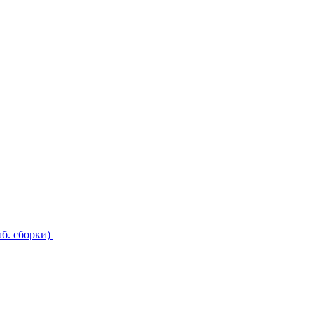
б. сборки)