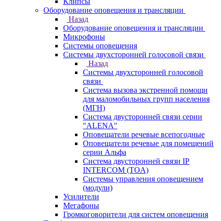
Клипсы
Оборудование оповещения и трансляции
Назад
Оборудование оповещения и трансляции
Микрофоны
Системы оповещения
Системы двухсторонней голосовой связи
Назад
Системы двухсторонней голосовой
связи
Система вызова экстренной помощи
для маломобильных групп населения
(МГН)
Система двусторонней связи серии
"ALENA"
Оповещатели речевые всепогодные
Оповещатели речевые для помещений
серии Альфа
Система двусторонней связи IP
INTERCOM (TOA)
Системы управления оповещением
(модули)
Усилители
Мегафоны
Громкоговорители для систем оповещения