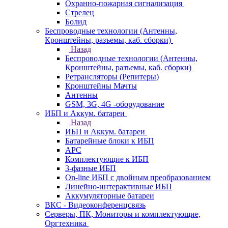
Охранно-пожарная сигнализация
Стрелец
Болид
Беспроводные технологии (Антенны,
Кронштейны, разъемы, каб. сборки)
Назад
Беспроводные технологии (Антенны,
Кронштейны, разъемы, каб. сборки)
Ретрансляторы (Репитеры)
Кронштейны Мачты
Антенны
GSM, 3G, 4G -оборудование
ИБП и Аккум. батареи
Назад
ИБП и Аккум. батареи
Батарейные блоки к ИБП
APC
Комплектующие к ИБП
3-фазные ИБП
On-line ИБП с двойным преобразованием
Линейно-интерактивные ИБП
Аккумуляторные батареи
ВКС - Видеоконференцсвязь
Серверы, ПК, Мониторы и комплектующие,
Оргтехника