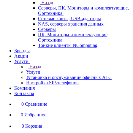
Назад
Серверы, ПК, Мониторы и комплектующие,
Оргтехника
Сетевые карты, USB-адаптеры
NAS, серверы хранения данных
Серверы
ПК, Мониторы и комплектующие,
Оргтехника
Тонкие клиенты NComputing
Бренды
Акции
Услуги
Назад
Услуги
Установка и обслуживание офисных АТС
Настройка SIP-телефонов
Компания
Контакты
0
Сравнение
0
Избранное
0
Корзина