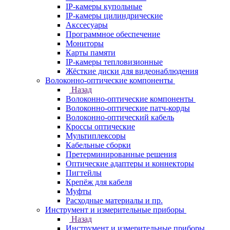
IP-камеры купольные
IP-камеры цилиндрические
Акссесуары
Программное обеспечение
Мониторы
Карты памяти
IP-камеры тепловизионные
Жёсткие диски для видеонаблюдения
Волоконно-оптические компоненты
Назад
Волоконно-оптические компоненты
Волоконно-оптические патч-корды
Волоконно-оптический кабель
Кроссы оптические
Мультиплексоры
Кабельные сборки
Претерминированные решения
Оптические адаптеры и коннекторы
Пигтейлы
Крепёж для кабеля
Муфты
Расходные материалы и пр.
Инструмент и измерительные приборы
Назад
Инструмент и измерительные приборы