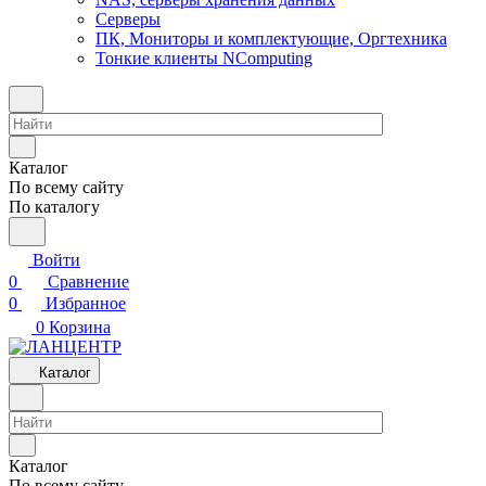
Серверы
ПК, Мониторы и комплектующие, Оргтехника
Тонкие клиенты NComputing
Каталог
По всему сайту
По каталогу
Войти
0
Сравнение
0
Избранное
0
Корзина
Каталог
Каталог
По всему сайту