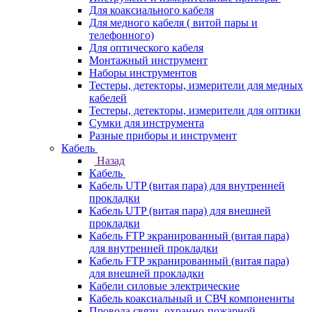
Для коаксиального кабеля
Для медного кабеля ( витой пары и
телефонного)
Для оптического кабеля
Монтажный инструмент
Наборы инструментов
Тестеры, детекторы, измерители для медных
кабелей
Тестеры, детекторы, измерители для оптики
Сумки для инструмента
Разные приборы и инструмент
Кабель
Назад
Кабель
Кабель UTP (витая пара) для внутренней
прокладки
Кабель UTP (витая пара) для внешней
прокладки
Кабель FTP экранированный (витая пара)
для внутренней прокладки
Кабель FTP экранированный (витая пара)
для внешней прокладки
Кабели силовые электрические
Кабель коаксиальный и СВЧ компоненнты
Провода связи, охранно-пожарной