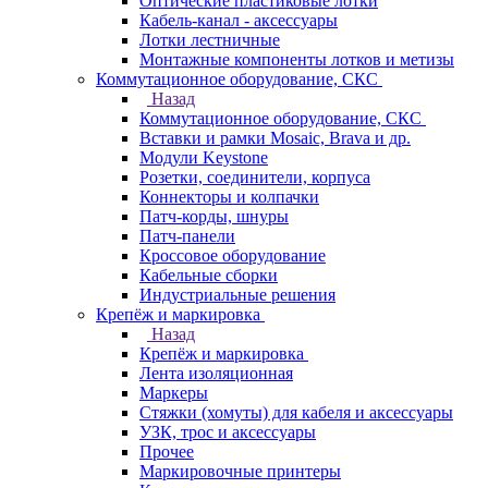
Оптические пластиковые лотки
Кабель-канал - аксессуары
Лотки лестничные
Монтажные компоненты лотков и метизы
Коммутационное оборудование, СКС
Назад
Коммутационное оборудование, СКС
Вставки и рамки Mosaic, Brava и др.
Модули Keystone
Розетки, соединители, корпуса
Коннекторы и колпачки
Патч-корды, шнуры
Патч-панели
Кроссовое оборудование
Кабельные сборки
Индустриальные решения
Крепёж и маркировка
Назад
Крепёж и маркировка
Лента изоляционная
Маркеры
Стяжки (хомуты) для кабеля и аксессуары
УЗК, трос и аксессуары
Прочее
Маркировочные принтеры