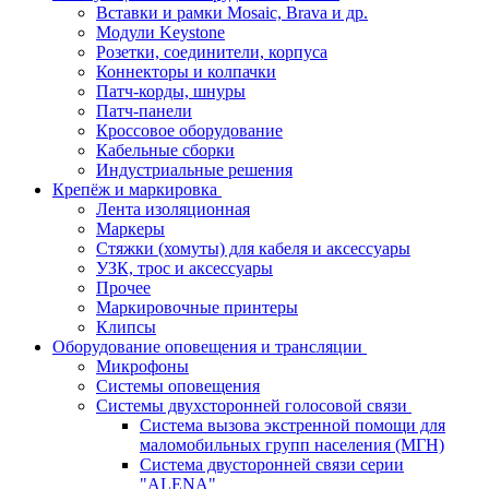
Вставки и рамки Mosaic, Brava и др.
Модули Keystone
Розетки, соединители, корпуса
Коннекторы и колпачки
Патч-корды, шнуры
Патч-панели
Кроссовое оборудование
Кабельные сборки
Индустриальные решения
Крепёж и маркировка
Лента изоляционная
Маркеры
Стяжки (хомуты) для кабеля и аксессуары
УЗК, трос и аксессуары
Прочее
Маркировочные принтеры
Клипсы
Оборудование оповещения и трансляции
Микрофоны
Системы оповещения
Системы двухсторонней голосовой связи
Система вызова экстренной помощи для
маломобильных групп населения (МГН)
Система двусторонней связи серии
"ALENA"