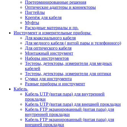
Претерминированные решения
Оптические адаптеры и коннекторы
Пигтейлы
Крепёж для кабеля
Муфты
Расходные материалы и пр.
Инструмент и измерительные приборы
Для коаксиального кабеля
Для медного кабеля ( витой пары и телефонного)
Для оптического кабеля
Монтажный инструмент
Наборы инструментов
Тестеры, детекторы, измерители для медных
кабелей
Тестеры, детекторы, измерители для оптики
Сумки для инструмента
Разные приборы и инструмент
Кабель
Кабель UTP (витая пара) для внутренней
прокладки
Кабель UTP (витая пара) для внешней прокладки
Кабель FTP экранированный (витая пара) для
внутренней прокладки
Кабель FTP экранированный (витая пара) для
внешней прокладки