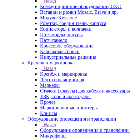
Назад
Коммутационное оборудование, СКС
Вставки и рамки Mosaic, Brava и др.
Модули Keystone
Розетки, соединители, корпуса
Коннекторы и колпачки
Патч-корды, шнуры
Патч-панели
Кроссовое оборудование
Кабельные сборки
Индустриальные решения
Крепёж и маркировка
Назад
Крепёж и маркировка
Лента изоляционная
Маркеры
Стяжки (хомуты) для кабеля и аксессуары
УЗК, трос и аксессуары
Прочее
Маркировочные принтеры
Клипсы
Оборудование оповещения и трансляции
Назад
Оборудование оповещения и трансляции
Микрофоны