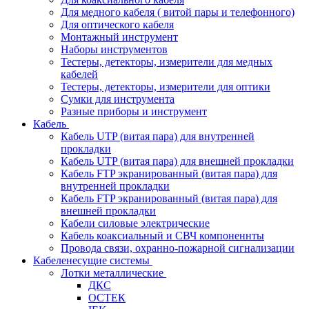
Для медного кабеля ( витой пары и телефонного)
Для оптического кабеля
Монтажный инструмент
Наборы инструментов
Тестеры, детекторы, измерители для медных
кабелей
Тестеры, детекторы, измерители для оптики
Сумки для инструмента
Разные приборы и инструмент
Кабель
Кабель UTP (витая пара) для внутренней
прокладки
Кабель UTP (витая пара) для внешней прокладки
Кабель FTP экранированный (витая пара) для
внутренней прокладки
Кабель FTP экранированный (витая пара) для
внешней прокладки
Кабели силовые электрические
Кабель коаксиальный и СВЧ компоненнты
Провода связи, охранно-пожарной сигнализации
Кабеленесущие системы
Лотки металлические
ДКС
ОСТЕК