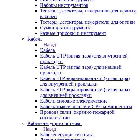
Наборы инструментов
Тестеры, детекторы, измерители для медных
кабелей
Тестеры, детекторы, измерители для оптики
Сумки для инструмента
Разные приборы и инструмент
Кабель
Назад
Кабель
Кабель UTP (витая пара) для внутренней
прокладки
Кабель UTP (витая пара) для внешней
прокладки
Кабель FTP экранированный (витая пара)
для внутренней прокладки
Кабель FTP экранированный (витая пара)
для внешней прокладки
Кабели силовые электрические
Кабель коаксиальный и СВЧ компоненнты
Провода связи, охранно-пожарной
сигнализации
Кабеленесущие системы
Назад
Кабеленесущие системы