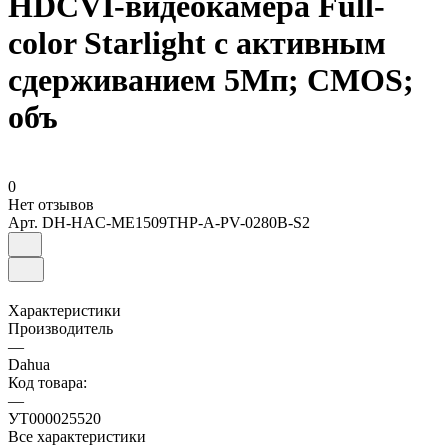
HDCVI-видеокамера Full-
color Starlight с активным
сдерживанием 5Mп; CMOS;
объ
0
Нет отзывов
Арт.
DH-HAC-ME1509THP-A-PV-0280B-S2
Характеристики
Производитель
—
Dahua
Код товара:
—
УТ000025520
Все характеристики