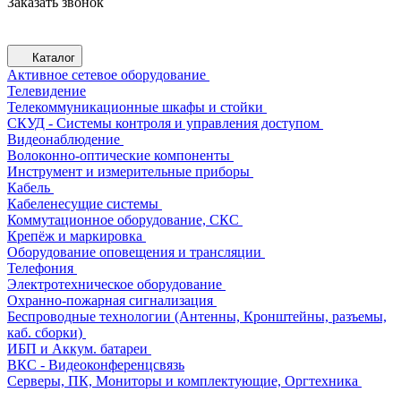
Заказать звонок
Каталог
Активное сетевое оборудование
Телевидение
Телекоммуникационные шкафы и стойки
СКУД - Системы контроля и управления доступом
Видеонаблюдение
Волоконно-оптические компоненты
Инструмент и измерительные приборы
Кабель
Кабеленесущие системы
Коммутационное оборудование, СКС
Крепёж и маркировка
Оборудование оповещения и трансляции
Телефония
Электротехническое оборудование
Охранно-пожарная сигнализация
Беспроводные технологии (Антенны, Кронштейны, разъемы,
каб. сборки)
ИБП и Аккум. батареи
ВКС - Видеоконференцсвязь
Серверы, ПК, Мониторы и комплектующие, Оргтехника