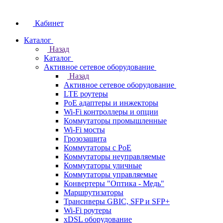
Кабинет
Каталог
Назад
Каталог
Активное сетевое оборудование
Назад
Активное сетевое оборудование
LTE роутеры
PoE адаптеры и инжекторы
Wi-Fi контроллеры и опции
Коммутаторы промышленные
Wi-Fi мосты
Грозозащита
Коммутаторы c PoE
Коммутаторы неуправляемые
Коммутаторы уличные
Коммутаторы управляемые
Конвертеры "Оптика - Медь"
Маршрутизаторы
Трансиверы GBIC, SFP и SFP+
Wi-Fi роутеры
xDSL оборудование