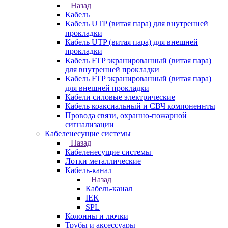
Назад
Кабель
Кабель UTP (витая пара) для внутренней
прокладки
Кабель UTP (витая пара) для внешней
прокладки
Кабель FTP экранированный (витая пара)
для внутренней прокладки
Кабель FTP экранированный (витая пара)
для внешней прокладки
Кабели силовые электрические
Кабель коаксиальный и СВЧ компоненнты
Провода связи, охранно-пожарной
сигнализации
Кабеленесущие системы
Назад
Кабеленесущие системы
Лотки металлические
Кабель-канал
Назад
Кабель-канал
IEK
SPL
Колонны и лючки
Трубы и аксессуары