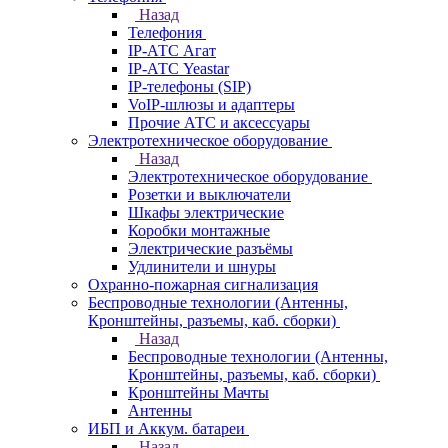
Назад
Телефония
IP-АТС Агат
IP-АТС Yeastar
IP-телефоны (SIP)
VoIP-шлюзы и адаптеры
Прочие АТС и аксессуары
Электротехническое оборудование
Назад
Электротехническое оборудование
Розетки и выключатели
Шкафы электрические
Коробки монтажные
Электрические разъёмы
Удлинители и шнуры
Охранно-пожарная сигнализация
Беспроводные технологии (Антенны,
Кронштейны, разъемы, каб. сборки)
Назад
Беспроводные технологии (Антенны,
Кронштейны, разъемы, каб. сборки)
Кронштейны Мачты
Антенны
ИБП и Аккум. батареи
Назад