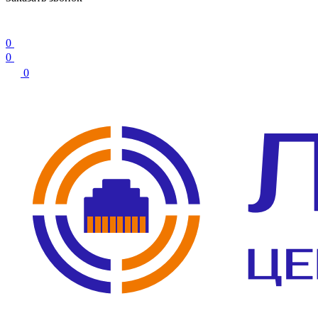
0
0
0