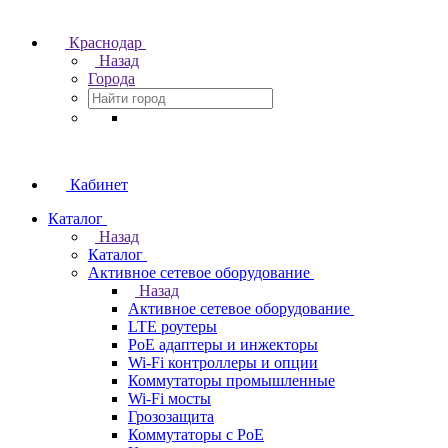
Краснодар
Назад
Города
Кабинет
Каталог
Назад
Каталог
Активное сетевое оборудование
Назад
Активное сетевое оборудование
LTE роутеры
PoE адаптеры и инжекторы
Wi-Fi контроллеры и опции
Коммутаторы промышленные
Wi-Fi мосты
Грозозащита
Коммутаторы c PoE