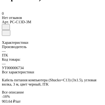
0
Нет отзывов
Арт.
PC-C13D-3M
Характеристики
Производитель
—
ITK
Код товара:
—
УТ000006734
Все характеристики
Кабель питания компьютера (Shucko+C13) (3x1.5), угловая
вилка, 3 м, цвет черный, ITK
Все описание
-16%
903.64 ₽/
шт