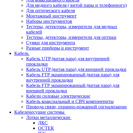
Для медного кабеля ( витой пары и телефонного)
Для оптического кабеля
Монтажный инструмент
Наборы инструментов
Тестеры, детекторы, измерители для медных
кабелей
Тестеры, детекторы, измерители для оптики
Сумки для инструмента
Разные приборы и инструмент
Кабель
Кабель UTP (витая пара) для внутренней
прокладки
Кабель UTP (витая пара) для внешней прокладки
Кабель FTP экранированный (витая пара) для
внутренней прокладки
Кабель FTP экранированный (витая пара) для
внешней прокладки
Кабели силовые электрические
Кабель коаксиальный и СВЧ компоненнты
Провода связи, охранно-пожарной сигнализации
Кабеленесущие системы
Лотки металлические
ДКС
ОСТЕК