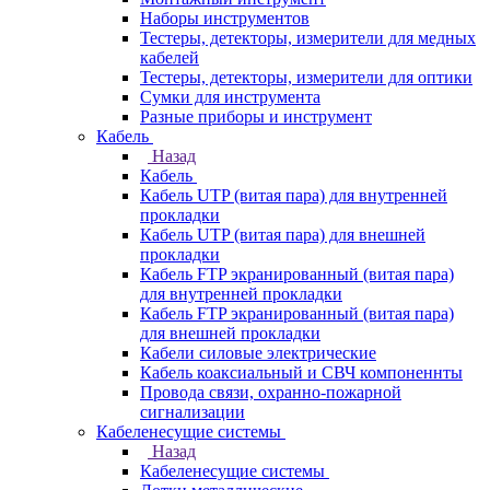
Наборы инструментов
Тестеры, детекторы, измерители для медных
кабелей
Тестеры, детекторы, измерители для оптики
Сумки для инструмента
Разные приборы и инструмент
Кабель
Назад
Кабель
Кабель UTP (витая пара) для внутренней
прокладки
Кабель UTP (витая пара) для внешней
прокладки
Кабель FTP экранированный (витая пара)
для внутренней прокладки
Кабель FTP экранированный (витая пара)
для внешней прокладки
Кабели силовые электрические
Кабель коаксиальный и СВЧ компоненнты
Провода связи, охранно-пожарной
сигнализации
Кабеленесущие системы
Назад
Кабеленесущие системы