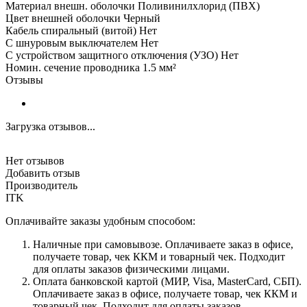
Материал внешн. оболочки Поливинилхлорид (ПВХ)
Цвет внешней оболочки Черный
Кабель спиральный (витой) Нет
С шнуровым выключателем Нет
С устройством защитного отключения (УЗО) Нет
Номин. сечение проводника 1.5 мм²
Отзывы
Загрузка отзывов...
Нет отзывов
Добавить отзыв
Производитель
ITK
Оплачивайте заказы удобным способом:
Наличные при самовывозе. Оплачиваете заказ в офисе,
получаете товар, чек ККМ и товарный чек. Подходит
для оплаты заказов физическими лицами.
Оплата банковской картой (МИР, Visa, MasterCard, СБП).
Оплачиваете заказ в офисе, получаете товар, чек ККМ и
товарный чек. Подходит для оплаты заказов