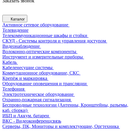
Заказать звонок
Каталог
Активное сетевое оборудование
Телевидение
Телекоммуникационные шкафы и стойки
СКУД - Системы контроля и управления доступом
Видеонаблюдение
Волоконно-оптические компоненты
Инструмент и измерительные приборы
Кабель
Кабеленесущие системы
Коммутационное оборудование, СКС
Крепёж и маркировка
Оборудование оповещения и трансляции
Телефония
Электротехническое оборудование
Охранно-пожарная сигнализация
Беспроводные технологии (Антенны, Кронштейны, разъемы,
каб. сборки)
ИБП и Аккум. батареи
ВКС - Видеоконференцсвязь
Серверы, ПК, Мониторы и комплектующие, Оргтехника