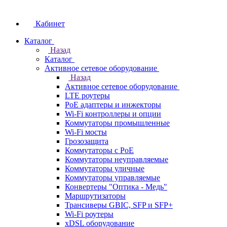
Кабинет
Каталог
Назад
Каталог
Активное сетевое оборудование
Назад
Активное сетевое оборудование
LTE роутеры
PoE адаптеры и инжекторы
Wi-Fi контроллеры и опции
Коммутаторы промышленные
Wi-Fi мосты
Грозозащита
Коммутаторы c PoE
Коммутаторы неуправляемые
Коммутаторы уличные
Коммутаторы управляемые
Конвертеры "Оптика - Медь"
Маршрутизаторы
Трансиверы GBIC, SFP и SFP+
Wi-Fi роутеры
xDSL оборудование