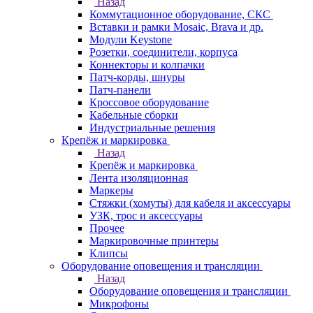
Назад
Коммутационное оборудование, СКС
Вставки и рамки Mosaic, Brava и др.
Модули Keystone
Розетки, соединители, корпуса
Коннекторы и колпачки
Патч-корды, шнуры
Патч-панели
Кроссовое оборудование
Кабельные сборки
Индустриальные решения
Крепёж и маркировка
Назад
Крепёж и маркировка
Лента изоляционная
Маркеры
Стяжки (хомуты) для кабеля и аксессуары
УЗК, трос и аксессуары
Прочее
Маркировочные принтеры
Клипсы
Оборудование оповещения и трансляции
Назад
Оборудование оповещения и трансляции
Микрофоны