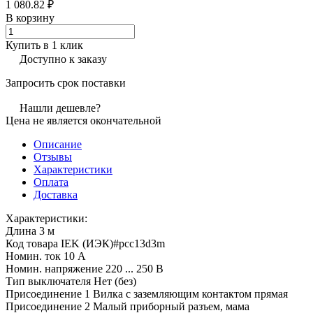
1 080.82 ₽
В корзину
Купить в 1 клик
Доступно к заказу
Запросить срок поставки
Нашли дешевле?
Цена не является окончательной
Описание
Отзывы
Характеристики
Оплата
Доставка
Характеристики:
Длина 3 м
Код товара IEK (ИЭК)#pcc13d3m
Номин. ток 10 А
Номин. напряжение 220 ... 250 В
Тип выключателя Нет (без)
Присоединение 1 Вилка с заземляющим контактом прямая
Присоединение 2 Малый приборный разъем, мама