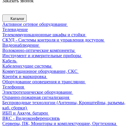
Заказать звонок
Каталог
Активное сетевое оборудование
Телевидение
Телекоммуникационные шкафы и стойки
СКУД - Системы контроля и управления доступом
Видеонаблюдение
Волоконно-оптические компоненты
Инструмент и измерительные приборы
Кабель
Кабеленесущие системы
Коммутационное оборудование, СКС
Крепёж и маркировка
Оборудование оповещения и трансляции
Телефония
Электротехническое оборудование
Охранно-пожарная сигнализация
Беспроводные технологии (Антенны, Кронштейны, разъемы,
каб. сборки)
ИБП и Аккум. батареи
ВКС - Видеоконференцсвязь
Серверы, ПК, Мониторы и комплектующие, Оргтехника