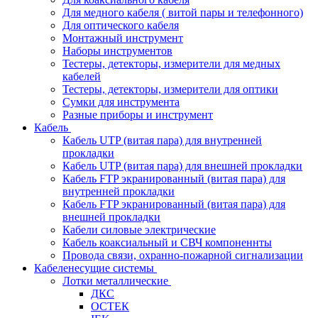
Для медного кабеля ( витой пары и телефонного)
Для оптического кабеля
Монтажный инструмент
Наборы инструментов
Тестеры, детекторы, измерители для медных
кабелей
Тестеры, детекторы, измерители для оптики
Сумки для инструмента
Разные приборы и инструмент
Кабель
Кабель UTP (витая пара) для внутренней
прокладки
Кабель UTP (витая пара) для внешней прокладки
Кабель FTP экранированный (витая пара) для
внутренней прокладки
Кабель FTP экранированный (витая пара) для
внешней прокладки
Кабели силовые электрические
Кабель коаксиальный и СВЧ компоненнты
Провода связи, охранно-пожарной сигнализации
Кабеленесущие системы
Лотки металлические
ДКС
ОСТЕК