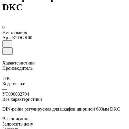
DKC
0
Нет отзывов
Арт.
R5DGR60
Характеристики
Производитель
—
ITK
Код товара:
—
УТ000032704
Все характеристики
DIN-рейка регулируемая для шкафов шириной 600мм DKC
Все описание
Запросить цену