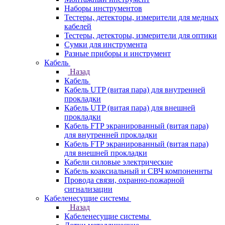
Наборы инструментов
Тестеры, детекторы, измерители для медных
кабелей
Тестеры, детекторы, измерители для оптики
Сумки для инструмента
Разные приборы и инструмент
Кабель
Назад
Кабель
Кабель UTP (витая пара) для внутренней
прокладки
Кабель UTP (витая пара) для внешней
прокладки
Кабель FTP экранированный (витая пара)
для внутренней прокладки
Кабель FTP экранированный (витая пара)
для внешней прокладки
Кабели силовые электрические
Кабель коаксиальный и СВЧ компоненнты
Провода связи, охранно-пожарной
сигнализации
Кабеленесущие системы
Назад
Кабеленесущие системы