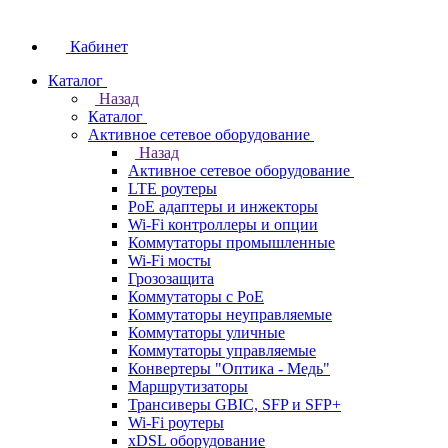
Кабинет
Каталог
Назад
Каталог
Активное сетевое оборудование
Назад
Активное сетевое оборудование
LTE роутеры
PoE адаптеры и инжекторы
Wi-Fi контроллеры и опции
Коммутаторы промышленные
Wi-Fi мосты
Грозозащита
Коммутаторы c PoE
Коммутаторы неуправляемые
Коммутаторы уличные
Коммутаторы управляемые
Конвертеры "Оптика - Медь"
Маршрутизаторы
Трансиверы GBIC, SFP и SFP+
Wi-Fi роутеры
xDSL оборудование