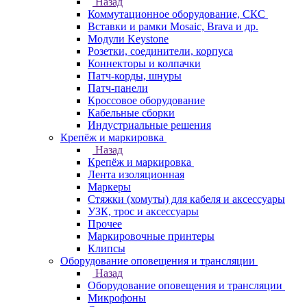
Назад
Коммутационное оборудование, СКС
Вставки и рамки Mosaic, Brava и др.
Модули Keystone
Розетки, соединители, корпуса
Коннекторы и колпачки
Патч-корды, шнуры
Патч-панели
Кроссовое оборудование
Кабельные сборки
Индустриальные решения
Крепёж и маркировка
Назад
Крепёж и маркировка
Лента изоляционная
Маркеры
Стяжки (хомуты) для кабеля и аксессуары
УЗК, трос и аксессуары
Прочее
Маркировочные принтеры
Клипсы
Оборудование оповещения и трансляции
Назад
Оборудование оповещения и трансляции
Микрофоны