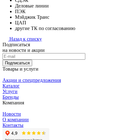
СДЭК
Деловые линии
ПЭК
Мэйджик Транс
ЦАП
другие ТК по согласованию
Назад к списку
Подписаться
на новости и акции
Подписаться
Товары и услуги
Акции и спецпредложения
Каталог
Услуги
Бренды
Компания
Новости
О компании
Контакты