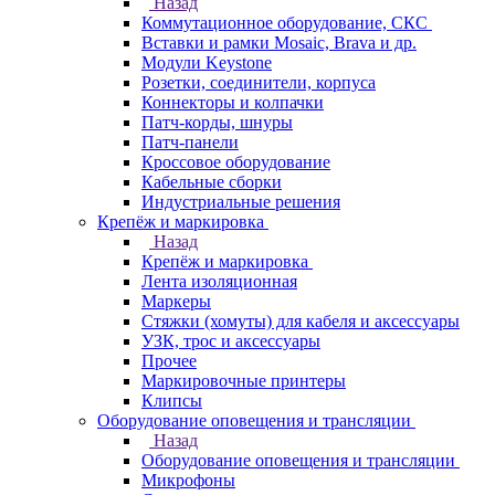
Назад
Коммутационное оборудование, СКС
Вставки и рамки Mosaic, Brava и др.
Модули Keystone
Розетки, соединители, корпуса
Коннекторы и колпачки
Патч-корды, шнуры
Патч-панели
Кроссовое оборудование
Кабельные сборки
Индустриальные решения
Крепёж и маркировка
Назад
Крепёж и маркировка
Лента изоляционная
Маркеры
Стяжки (хомуты) для кабеля и аксессуары
УЗК, трос и аксессуары
Прочее
Маркировочные принтеры
Клипсы
Оборудование оповещения и трансляции
Назад
Оборудование оповещения и трансляции
Микрофоны