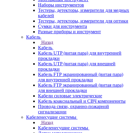
Наборы инструментов
Тестеры, детекторы, измерители для медных
кабелей
Тестеры, детекторы, измерители для оптики
Сумки для инструмента
Разные приборы и инструмент
Кабель
Назад
Кабель
Кабель UTP (витая пара) для внутренней
прокладки
Кабель UTP (витая пара) для внешней
прокладки
Кабель FTP экранированный (витая пара)
для внутренней прокладки
Кабель FTP экранированный (витая пара)
для внешней прокладки
Кабели силовые электрические
Кабель коаксиальный и СВЧ компоненнты
Провода связи, охранно-пожарной
сигнализации
Кабеленесущие системы
Назад
Кабеленесущие системы