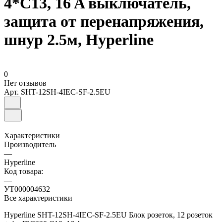
4*C13, 16 A выключатель,
защита от перенапряжения,
шнур 2.5м, Hyperline
0
Нет отзывов
Арт.
SHT-12SH-4IEC-SF-2.5EU
Характеристики
Производитель
—
Hyperline
Код товара:
—
УТ000004632
Все характеристики
Hyperline SHT-12SH-4IEC-SF-2.5EU Блок розеток, 12 розеток