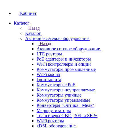
Кабинет
Каталог
Назад
Каталог
Активное сетевое оборудование
Назад
Активное сетевое оборудование
LTE роутеры
PoE адаптеры и инжекторы
Wi-Fi контроллеры и опции
Коммутаторы промышленные
Wi-Fi мосты
Грозозащита
Коммутаторы c PoE
Коммутаторы неуправляемые
Коммутаторы уличные
Коммутаторы управляемые
Конвертеры "Оптика - Медь"
Маршрутизаторы
Трансиверы GBIC, SFP и SFP+
Wi-Fi роутеры
xDSL оборудование