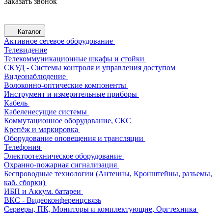
Заказать звонок
Каталог
Активное сетевое оборудование
Телевидение
Телекоммуникационные шкафы и стойки
СКУД - Системы контроля и управления доступом
Видеонаблюдение
Волоконно-оптические компоненты
Инструмент и измерительные приборы
Кабель
Кабеленесущие системы
Коммутационное оборудование, СКС
Крепёж и маркировка
Оборудование оповещения и трансляции
Телефония
Электротехническое оборудование
Охранно-пожарная сигнализация
Беспроводные технологии (Антенны, Кронштейны, разъемы,
каб. сборки)
ИБП и Аккум. батареи
ВКС - Видеоконференцсвязь
Серверы, ПК, Мониторы и комплектующие, Оргтехника