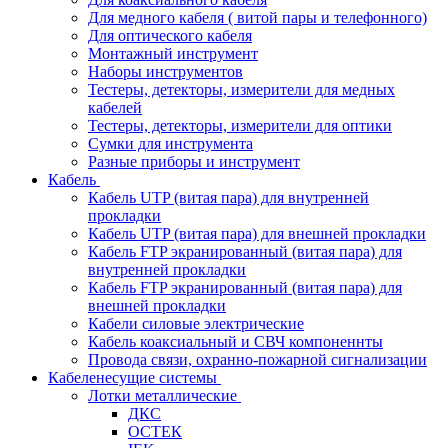
Для медного кабеля ( витой пары и телефонного)
Для оптического кабеля
Монтажный инструмент
Наборы инструментов
Тестеры, детекторы, измерители для медных
кабелей
Тестеры, детекторы, измерители для оптики
Сумки для инструмента
Разные приборы и инструмент
Кабель
Кабель UTP (витая пара) для внутренней
прокладки
Кабель UTP (витая пара) для внешней прокладки
Кабель FTP экранированный (витая пара) для
внутренней прокладки
Кабель FTP экранированный (витая пара) для
внешней прокладки
Кабели силовые электрические
Кабель коаксиальный и СВЧ компоненнты
Провода связи, охранно-пожарной сигнализации
Кабеленесущие системы
Лотки металлические
ДКС
ОСТЕК