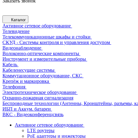
Заказать звонок
Каталог
Активное сетевое оборудование
Телевидение
Телекоммуникационные шкафы и стойки
СКУД - Системы контроля и управления доступом
Видеонаблюдение
Волоконно-оптические компоненты
Инструмент и измерительные приборы
Кабель
Кабеленесущие системы
Коммутационное оборудование, СКС
Крепёж и маркировка
Телефония
Электротехническое оборудование
Охранно-пожарная сигнализация
Беспроводные технологии (Антенны, Кронштейны, разъемы, ка
ИБП и Аккум. батареи
ВКС - Видеоконференцсвязь
Активное сетевое оборудование
LTE роутеры
PoE адаптеры и инжекторы