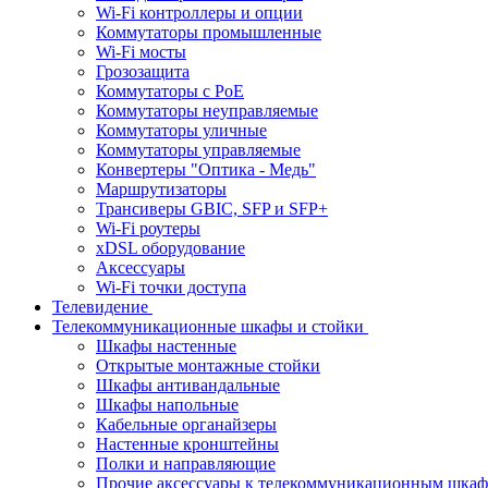
Wi-Fi контроллеры и опции
Коммутаторы промышленные
Wi-Fi мосты
Грозозащита
Коммутаторы c PoE
Коммутаторы неуправляемые
Коммутаторы уличные
Коммутаторы управляемые
Конвертеры "Оптика - Медь"
Маршрутизаторы
Трансиверы GBIC, SFP и SFP+
Wi-Fi роутеры
xDSL оборудование
Аксессуары
Wi-Fi точки доступа
Телевидение
Телекоммуникационные шкафы и стойки
Шкафы настенные
Открытые монтажные стойки
Шкафы антивандальные
Шкафы напольные
Кабельные органайзеры
Настенные кронштейны
Полки и направляющие
Прочие аксессуары к телекоммуникационным шка