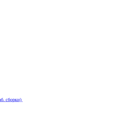
б. сборки)