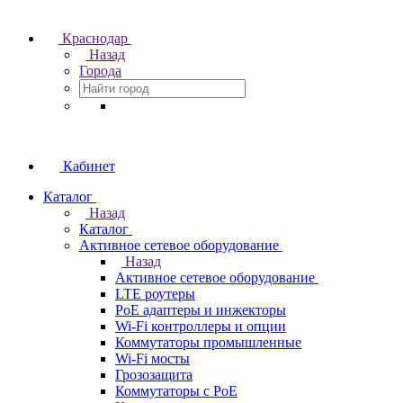
Краснодар
Назад
Города
Кабинет
Каталог
Назад
Каталог
Активное сетевое оборудование
Назад
Активное сетевое оборудование
LTE роутеры
PoE адаптеры и инжекторы
Wi-Fi контроллеры и опции
Коммутаторы промышленные
Wi-Fi мосты
Грозозащита
Коммутаторы c PoE