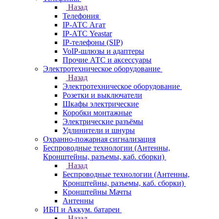
Назад
Телефония
IP-АТС Агат
IP-АТС Yeastar
IP-телефоны (SIP)
VoIP-шлюзы и адаптеры
Прочие АТС и аксессуары
Электротехническое оборудование
Назад
Электротехническое оборудование
Розетки и выключатели
Шкафы электрические
Коробки монтажные
Электрические разъёмы
Удлинители и шнуры
Охранно-пожарная сигнализация
Беспроводные технологии (Антенны,
Кронштейны, разъемы, каб. сборки)
Назад
Беспроводные технологии (Антенны,
Кронштейны, разъемы, каб. сборки)
Кронштейны Мачты
Антенны
ИБП и Аккум. батареи
Назад