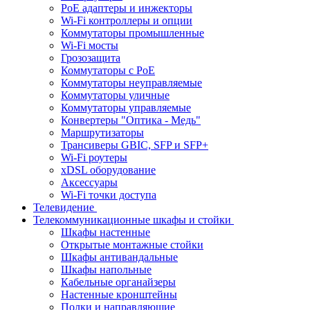
PoE адаптеры и инжекторы
Wi-Fi контроллеры и опции
Коммутаторы промышленные
Wi-Fi мосты
Грозозащита
Коммутаторы c PoE
Коммутаторы неуправляемые
Коммутаторы уличные
Коммутаторы управляемые
Конвертеры "Оптика - Медь"
Маршрутизаторы
Трансиверы GBIC, SFP и SFP+
Wi-Fi роутеры
xDSL оборудование
Аксессуары
Wi-Fi точки доступа
Телевидение
Телекоммуникационные шкафы и стойки
Шкафы настенные
Открытые монтажные стойки
Шкафы антивандальные
Шкафы напольные
Кабельные органайзеры
Настенные кронштейны
Полки и направляющие