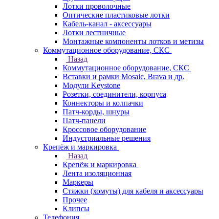
Лотки проволочные
Оптические пластиковые лотки
Кабель-канал - аксессуары
Лотки лестничные
Монтажные компоненты лотков и метизы
Коммутационное оборудование, СКС
Назад
Коммутационное оборудование, СКС
Вставки и рамки Mosaic, Brava и др.
Модули Keystone
Розетки, соединители, корпуса
Коннекторы и колпачки
Патч-корды, шнуры
Патч-панели
Кроссовое оборудование
Индустриальные решения
Крепёж и маркировка
Назад
Крепёж и маркировка
Лента изоляционная
Маркеры
Стяжки (хомуты) для кабеля и аксессуары
Прочее
Клипсы
Телефония