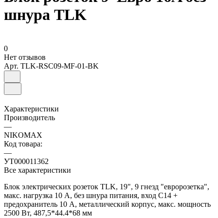
шнура TLK
0
Нет отзывов
Арт.
TLK-RSC09-MF-01-BK
Характеристики
Производитель
—
NIKOMAX
Код товара:
—
УТ000011362
Все характеристики
Блок электрических розеток TLK, 19", 9 гнезд "евророзетка",
макс. нагрузка 10 А, без шнура питания, вход С14 +
предохранитель 10 А, металлический корпус, макс. мощность
2500 Вт, 487,5*44.4*68 мм