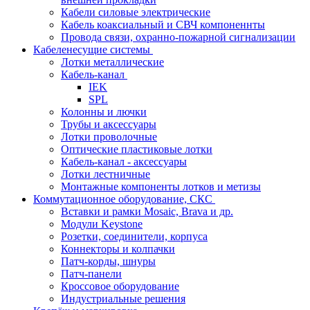
Кабели силовые электрические
Кабель коаксиальный и СВЧ компоненнты
Провода связи, охранно-пожарной сигнализации
Кабеленесущие системы
Лотки металлические
Кабель-канал
IEK
SPL
Колонны и лючки
Трубы и аксессуары
Лотки проволочные
Оптические пластиковые лотки
Кабель-канал - аксессуары
Лотки лестничные
Монтажные компоненты лотков и метизы
Коммутационное оборудование, СКС
Вставки и рамки Mosaic, Brava и др.
Модули Keystone
Розетки, соединители, корпуса
Коннекторы и колпачки
Патч-корды, шнуры
Патч-панели
Кроссовое оборудование
Индустриальные решения