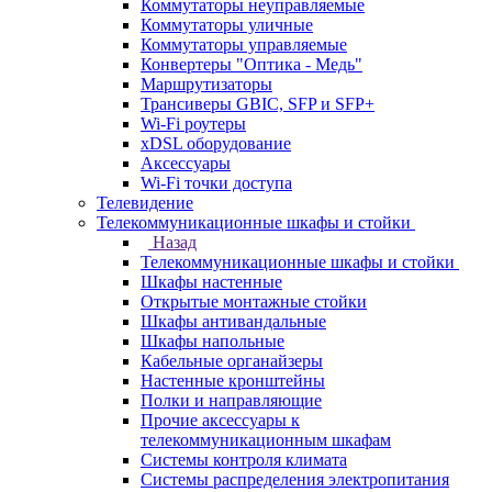
Коммутаторы неуправляемые
Коммутаторы уличные
Коммутаторы управляемые
Конвертеры "Оптика - Медь"
Маршрутизаторы
Трансиверы GBIC, SFP и SFP+
Wi-Fi роутеры
xDSL оборудование
Аксессуары
Wi-Fi точки доступа
Телевидение
Телекоммуникационные шкафы и стойки
Назад
Телекоммуникационные шкафы и стойки
Шкафы настенные
Открытые монтажные стойки
Шкафы антивандальные
Шкафы напольные
Кабельные органайзеры
Настенные кронштейны
Полки и направляющие
Прочие аксессуары к
телекоммуникационным шкафам
Системы контроля климата
Системы распределения электропитания