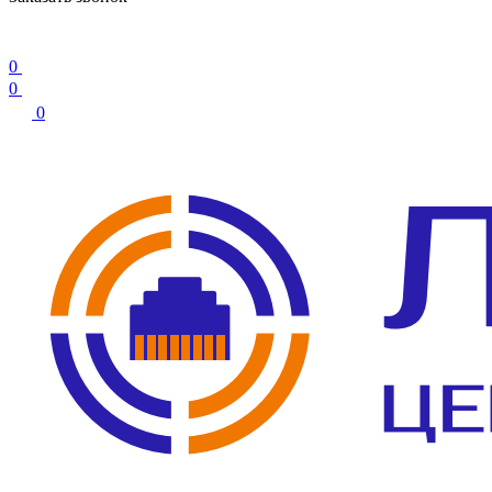
0
0
0