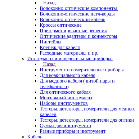
Назад
Волоконно-оптические компоненты
Волоконно-оптические патч-корды
Волоконно-оптический кабель
Кроссы оптические
Претерминированные решения
Оптические адаптеры и коннекторы
Пигтейлы
Крепёж для кабеля
Расходные материалы и пр.
Инструмент и измерительные приборы
Назад
Инструмент и измерительные приборы
Для коаксиального кабеля
Для медного кабеля ( витой пары и
телефонного)
Для оптического кабеля
Монтажный инструмент
Наборы инструментов
Тестеры, детекторы, измерители для медных
кабелей
Тестеры, детекторы, измерители для оптики
Сумки для инструмента
Разные приборы и инструмент
Кабель