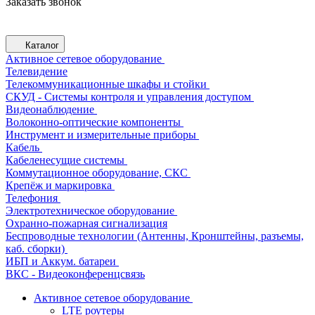
Заказать звонок
Каталог
Активное сетевое оборудование
Телевидение
Телекоммуникационные шкафы и стойки
СКУД - Системы контроля и управления доступом
Видеонаблюдение
Волоконно-оптические компоненты
Инструмент и измерительные приборы
Кабель
Кабеленесущие системы
Коммутационное оборудование, СКС
Крепёж и маркировка
Телефония
Электротехническое оборудование
Охранно-пожарная сигнализация
Беспроводные технологии (Антенны, Кронштейны, разъемы,
каб. сборки)
ИБП и Аккум. батареи
ВКС - Видеоконференцсвязь
Активное сетевое оборудование
LTE роутеры