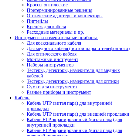
Кроссы оптические
Претерминированные решения
Оптические адаптеры и коннекторы
Пигтейлы
Крепёж для кабеля
Расходные материалы и пр.
Инструмент и измерительные приборы
Для коаксиального кабеля
Для медного кабеля ( витой пары и телефонного)
Для оптического кабеля
Монтажный инструмент
Наборы инструментов
Тестеры, детекторы, измерители для медных
кабелей
Тестеры, детекторы, измерители для оптики
Сумки для инструмента
Разные приборы и инструмент
Кабель
Кабель UTP (витая пара) для внутренней
прокладки
Кабель UTP (витая пара) для внешней прокладки
Кабель FTP экранированный (витая пара) для
внутренней прокладки
Кабель FTP экранированный (витая пара) для
внешней прокладки