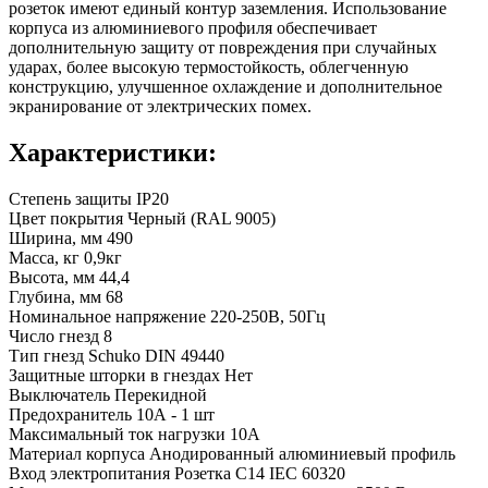
розеток имеют единый контур заземления. Использование
корпуса из алюминиевого профиля обеспечивает
дополнительную защиту от повреждения при случайных
ударах, более высокую термостойкость, облегченную
конструкцию, улучшенное охлаждение и дополнительное
экранирование от электрических помех.
Характеристики:
Степень защиты IP20
Цвет покрытия Черный (RAL 9005)
Ширина, мм 490
Масса, кг 0,9кг
Высота, мм 44,4
Глубина, мм 68
Номинальное напряжение 220-250В, 50Гц
Число гнезд 8
Тип гнезд Schuko DIN 49440
Защитные шторки в гнездах Нет
Выключатель Перекидной
Предохранитель 10А - 1 шт
Максимальный ток нагрузки 10А
Материал корпуса Анодированный алюминиевый профиль
Вход электропитания Розетка C14 IEC 60320