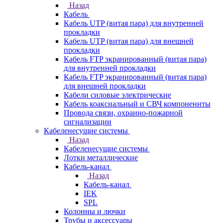
Назад
Кабель
Кабель UTP (витая пара) для внутренней
прокладки
Кабель UTP (витая пара) для внешней
прокладки
Кабель FTP экранированный (витая пара)
для внутренней прокладки
Кабель FTP экранированный (витая пара)
для внешней прокладки
Кабели силовые электрические
Кабель коаксиальный и СВЧ компоненнты
Провода связи, охранно-пожарной
сигнализации
Кабеленесущие системы
Назад
Кабеленесущие системы
Лотки металлические
Кабель-канал
Назад
Кабель-канал
IEK
SPL
Колонны и лючки
Трубы и аксессуары