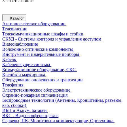
Заказать звонок
Каталог
Активное сетевое оборудование
Телевидение
Телекоммуникационные шкафы и стойки
СКУД - Системы контроля и управления доступом
Видеонаблюдение
Волоконно-оптические компоненты
Инструмент и измерительные приборы
Кабель
Кабеленесущие системы
Коммутационное оборудование, СКС
Крепёж и маркировка
Оборудование оповещения и трансляции
Телефония
Электротехническое оборудование
Охранно-пожарная сигнализация
Беспроводные технологии (Антенны, Кронштейны, разъемы,
каб. сборки)
ИБП и Аккум. батареи
ВКС - Видеоконференцсвязь
Серверы, ПК, Мониторы и комплектующие, Оргтехника