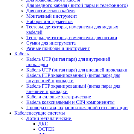
Для медного кабеля ( витой пары и телефонного)
Для оптического кабеля
Монтажный инструмент
Наборы инструментов
Тестеры, детекторы, измерители для медных
кабелей
Тестеры, детекторы, измерители для оптики
Сумки для инструмента
Разные приборы и инструмент
Кабель
Кабель UTP (витая пара) для внутренней
прокладки
Кабель UTP (витая пара) для внешней прокладки
Кабель FTP экранированный (витая пара) для
внутренней прокладки
Кабель FTP экранированный (витая пара) для
внешней прокладки
Кабели силовые электрические
Кабель коаксиальный и СВЧ компоненнты
Провода связи, охранно-пожарной сигнализации
Кабеленесущие системы
Лотки металлические
ДКС
ОСТЕК