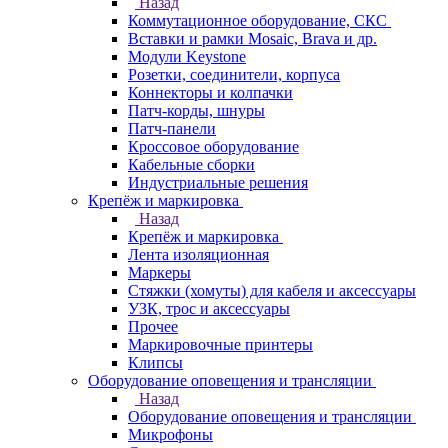
Назад
Коммутационное оборудование, СКС
Вставки и рамки Mosaic, Brava и др.
Модули Keystone
Розетки, соединители, корпуса
Коннекторы и колпачки
Патч-корды, шнуры
Патч-панели
Кроссовое оборудование
Кабельные сборки
Индустриальные решения
Крепёж и маркировка
Назад
Крепёж и маркировка
Лента изоляционная
Маркеры
Стяжки (хомуты) для кабеля и аксессуары
УЗК, трос и аксессуары
Прочее
Маркировочные принтеры
Клипсы
Оборудование оповещения и трансляции
Назад
Оборудование оповещения и трансляции
Микрофоны