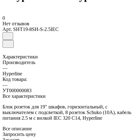
0
Нет отзывов
Арт.
SHT19-8SH-S-2.5IEC
Характеристики
Производитель
—
Hyperline
Код товара:
—
УТ000000083
Все характеристики
Блок розеток для 19" шкафов, горизонтальный, с
выключателем с подсветкой, 8 розеток Schuko (10A), кабель
питания 2.5 м с вилкой IEC 320 C14, Hyperline
Все описание
Запросить цену
Заказать