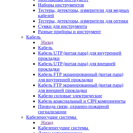
Наборы инструментов
Тестеры, детекторы, измерители для медных
кабелей
Тестеры, детекторы, измерители для оптики
Сумки для инструмента
Разные приборы и инструмент
Кабель
Назад
Кабель
Кабель UTP (витая пара) для внутренней
прокладки
Кабель UTP (витая пара) для внешней
прокладки
Кабель FTP экранированный (витая пара)
для внутренней прокладки
Кабель FTP экранированный (витая пара)
для внешней прокладки
Кабели силовые электрические
Кабель коаксиальный и СВЧ компоненнты
Провода связи, охранно-пожарной
сигнализации
Кабеленесущие системы
Назад
Кабеленесущие системы