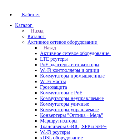
Кабинет
Каталог
Назад
Каталог
Активное сетевое оборудование
Назад
Активное сетевое оборудование
LTE роутеры
PoE адаптеры и инжекторы
Wi-Fi контроллеры и опции
Коммутаторы промышленные
Wi-Fi мосты
Грозозащита
Коммутаторы c PoE
Коммутаторы неуправляемые
Коммутаторы уличные
Коммутаторы управляемые
Конвертеры "Оптика - Медь"
Маршрутизаторы
Трансиверы GBIC, SFP и SFP+
Wi-Fi роутеры
xDSL оборудование