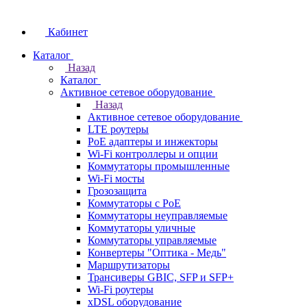
Кабинет
Каталог
Назад
Каталог
Активное сетевое оборудование
Назад
Активное сетевое оборудование
LTE роутеры
PoE адаптеры и инжекторы
Wi-Fi контроллеры и опции
Коммутаторы промышленные
Wi-Fi мосты
Грозозащита
Коммутаторы c PoE
Коммутаторы неуправляемые
Коммутаторы уличные
Коммутаторы управляемые
Конвертеры "Оптика - Медь"
Маршрутизаторы
Трансиверы GBIC, SFP и SFP+
Wi-Fi роутеры
xDSL оборудование