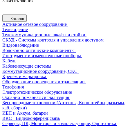
Заказать звонок
Каталог
Активное сетевое оборудование
Телевидение
Телекоммуникационные шкафы и стойки
СКУД - Системы контроля и управления доступом
Видеонаблюдение
Волоконно-оптические компоненты
Инструмент и измерительные приборы
Кабель
Кабеленесущие системы
Коммутационное оборудование, СКС
Крепёж и маркировка
Оборудование оповещения и трансляции
Телефония
Электротехническое оборудование
Охранно-пожарная сигнализация
Беспроводные технологии (Антенны, Кронштейны, разъемы,
каб. сборки)
ИБП и Аккум. батареи
ВКС - Видеоконференцсвязь
Серверы, ПК, Мониторы и комплектующие, Оргтехника