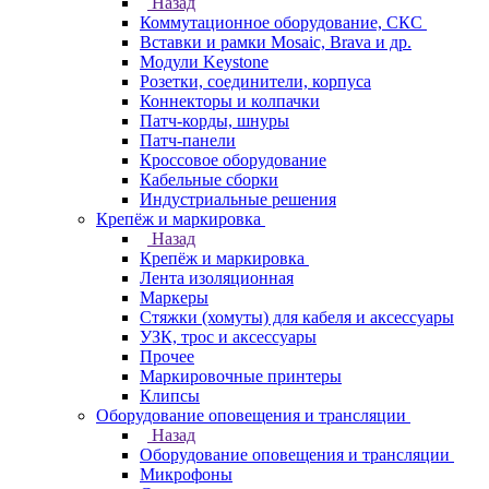
Назад
Коммутационное оборудование, СКС
Вставки и рамки Mosaic, Brava и др.
Модули Keystone
Розетки, соединители, корпуса
Коннекторы и колпачки
Патч-корды, шнуры
Патч-панели
Кроссовое оборудование
Кабельные сборки
Индустриальные решения
Крепёж и маркировка
Назад
Крепёж и маркировка
Лента изоляционная
Маркеры
Стяжки (хомуты) для кабеля и аксессуары
УЗК, трос и аксессуары
Прочее
Маркировочные принтеры
Клипсы
Оборудование оповещения и трансляции
Назад
Оборудование оповещения и трансляции
Микрофоны