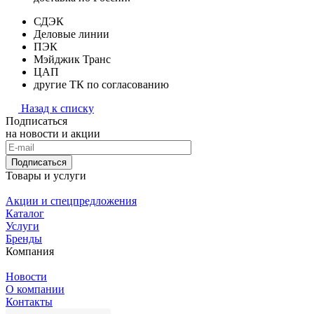
СДЭК
Деловые линии
ПЭК
Мэйджик Транс
ЦАП
другие ТК по согласованию
Назад к списку
Подписаться
на новости и акции
Подписаться
Товары и услуги
Акции и спецпредложения
Каталог
Услуги
Бренды
Компания
Новости
О компании
Контакты