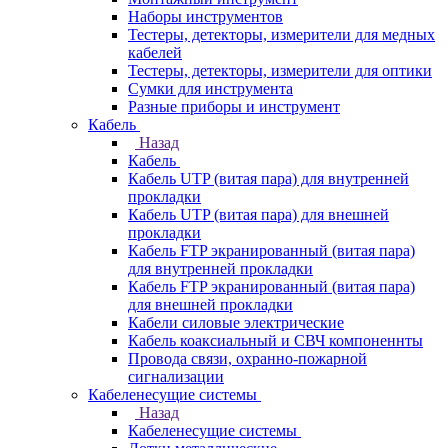
Наборы инструментов
Тестеры, детекторы, измерители для медных
кабелей
Тестеры, детекторы, измерители для оптики
Сумки для инструмента
Разные приборы и инструмент
Кабель
Назад
Кабель
Кабель UTP (витая пара) для внутренней
прокладки
Кабель UTP (витая пара) для внешней
прокладки
Кабель FTP экранированный (витая пара)
для внутренней прокладки
Кабель FTP экранированный (витая пара)
для внешней прокладки
Кабели силовые электрические
Кабель коаксиальный и СВЧ компоненнты
Провода связи, охранно-пожарной
сигнализации
Кабеленесущие системы
Назад
Кабеленесущие системы