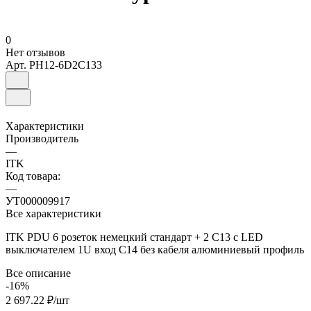
0
Нет отзывов
Арт.
PH12-6D2C133
Характеристики
Производитель
—
ITK
Код товара:
—
УТ000009917
Все характеристики
ITK PDU 6 розеток немецкий стандарт + 2 С13 c LED
выключателем 1U вход С14 без кабеля алюминиевый профиль
Все описание
-16%
2 697.22 ₽/
шт