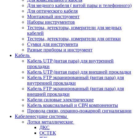
Для медного кабеля ( витой пары и телефонного)
Для оптического кабеля
Монтажный инструмент
Наборы инструментов
Тестеры, детекторы, измерители для медных
кабелей
Тестеры, детекторы, измерители для оптики
Сумки для инструмента
Разные приборы и инструмент
Кабель
Кабель UTP (витая пара) для внутренней
прокладки
Кабель UTP (витая пара) для внешней прокладки
Кабель FTP экранированный (витая пара) для
внутренней прокладки
Кабель FTP экранированный (витая пара) для
внешней прокладки
Кабели силовые электрические
Кабель коаксиальный и СВЧ компоненнты
Провода связи, охранно-пожарной сигнализации
Кабеленесущие системы
Лотки металлические
ДКС
ОСТЕК