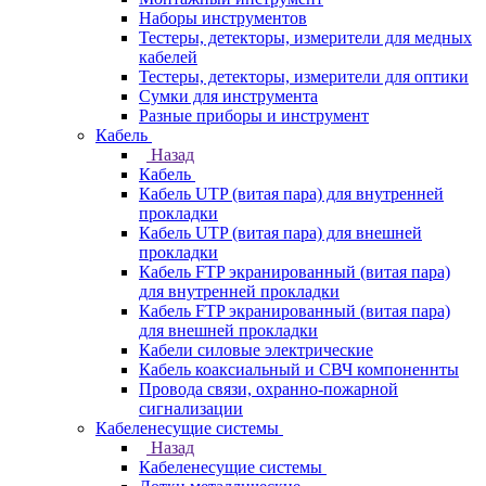
Наборы инструментов
Тестеры, детекторы, измерители для медных
кабелей
Тестеры, детекторы, измерители для оптики
Сумки для инструмента
Разные приборы и инструмент
Кабель
Назад
Кабель
Кабель UTP (витая пара) для внутренней
прокладки
Кабель UTP (витая пара) для внешней
прокладки
Кабель FTP экранированный (витая пара)
для внутренней прокладки
Кабель FTP экранированный (витая пара)
для внешней прокладки
Кабели силовые электрические
Кабель коаксиальный и СВЧ компоненнты
Провода связи, охранно-пожарной
сигнализации
Кабеленесущие системы
Назад
Кабеленесущие системы