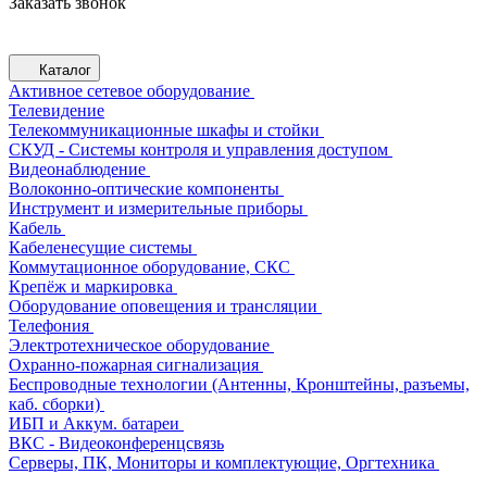
Заказать звонок
Каталог
Активное сетевое оборудование
Телевидение
Телекоммуникационные шкафы и стойки
СКУД - Системы контроля и управления доступом
Видеонаблюдение
Волоконно-оптические компоненты
Инструмент и измерительные приборы
Кабель
Кабеленесущие системы
Коммутационное оборудование, СКС
Крепёж и маркировка
Оборудование оповещения и трансляции
Телефония
Электротехническое оборудование
Охранно-пожарная сигнализация
Беспроводные технологии (Антенны, Кронштейны, разъемы,
каб. сборки)
ИБП и Аккум. батареи
ВКС - Видеоконференцсвязь
Серверы, ПК, Мониторы и комплектующие, Оргтехника