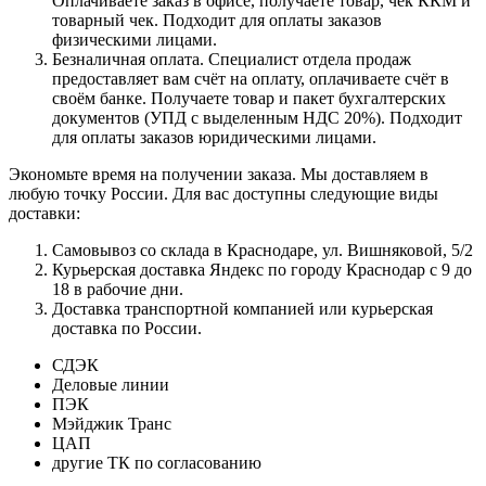
Оплачиваете заказ в офисе, получаете товар, чек ККМ и
товарный чек. Подходит для оплаты заказов
физическими лицами.
Безналичная оплата. Специалист отдела продаж
предоставляет вам счёт на оплату, оплачиваете счёт в
своём банке. Получаете товар и пакет бухгалтерских
документов (УПД с выделенным НДС 20%). Подходит
для оплаты заказов юридическими лицами.
Экономьте время на получении заказа. Мы доставляем в
любую точку России. Для вас доступны следующие виды
доставки:
Самовывоз со склада в Краснодаре, ул. Вишняковой, 5/2
Курьерская доставка Яндекс по городу Краснодар с 9 до
18 в рабочие дни.
Доставка транспортной компанией или курьерская
доставка по России.
СДЭК
Деловые линии
ПЭК
Мэйджик Транс
ЦАП
другие ТК по согласованию