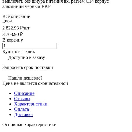
выключат. без шнура питания вх. разъем C14 корпус
алюминий черный EKF
Все описание
-25%
2 822.93 ₽/
шт
3 763.90 ₽
В корзину
Купить в 1 клик
Доступно к заказу
Запросить срок поставки
Нашли дешевле?
Цена не является окончательной
Описание
Отзывы
Характеристики
Оплата
Доставка
Основные характеристики