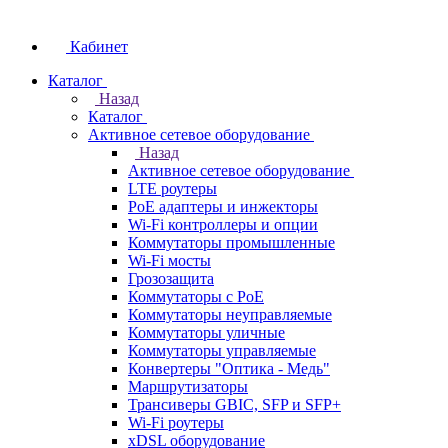
Кабинет
Каталог
Назад
Каталог
Активное сетевое оборудование
Назад
Активное сетевое оборудование
LTE роутеры
PoE адаптеры и инжекторы
Wi-Fi контроллеры и опции
Коммутаторы промышленные
Wi-Fi мосты
Грозозащита
Коммутаторы c PoE
Коммутаторы неуправляемые
Коммутаторы уличные
Коммутаторы управляемые
Конвертеры "Оптика - Медь"
Маршрутизаторы
Трансиверы GBIC, SFP и SFP+
Wi-Fi роутеры
xDSL оборудование