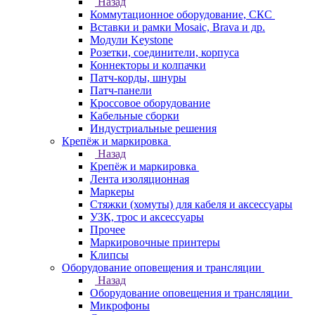
Назад
Коммутационное оборудование, СКС
Вставки и рамки Mosaic, Brava и др.
Модули Keystone
Розетки, соединители, корпуса
Коннекторы и колпачки
Патч-корды, шнуры
Патч-панели
Кроссовое оборудование
Кабельные сборки
Индустриальные решения
Крепёж и маркировка
Назад
Крепёж и маркировка
Лента изоляционная
Маркеры
Стяжки (хомуты) для кабеля и аксессуары
УЗК, трос и аксессуары
Прочее
Маркировочные принтеры
Клипсы
Оборудование оповещения и трансляции
Назад
Оборудование оповещения и трансляции
Микрофоны