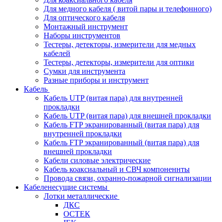
Для медного кабеля ( витой пары и телефонного)
Для оптического кабеля
Монтажный инструмент
Наборы инструментов
Тестеры, детекторы, измерители для медных
кабелей
Тестеры, детекторы, измерители для оптики
Сумки для инструмента
Разные приборы и инструмент
Кабель
Кабель UTP (витая пара) для внутренней
прокладки
Кабель UTP (витая пара) для внешней прокладки
Кабель FTP экранированный (витая пара) для
внутренней прокладки
Кабель FTP экранированный (витая пара) для
внешней прокладки
Кабели силовые электрические
Кабель коаксиальный и СВЧ компоненнты
Провода связи, охранно-пожарной сигнализации
Кабеленесущие системы
Лотки металлические
ДКС
ОСТЕК