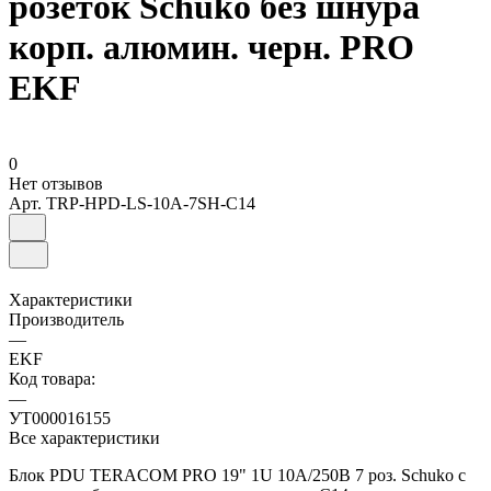
розеток Schuko без шнура
корп. алюмин. черн. PRO
EKF
0
Нет отзывов
Арт.
TRP-HPD-LS-10A-7SH-C14
Характеристики
Производитель
—
EKF
Код товара:
—
УТ000016155
Все характеристики
Блок PDU TERACOM PRO 19" 1U 10А/250В 7 роз. Schuko с