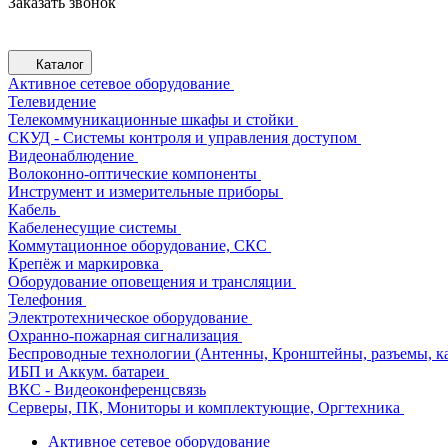
Заказать звонок
Каталог
Активное сетевое оборудование
Телевидение
Телекоммуникационные шкафы и стойки
СКУД - Системы контроля и управления доступом
Видеонаблюдение
Волоконно-оптические компоненты
Инструмент и измерительные приборы
Кабель
Кабеленесущие системы
Коммутационное оборудование, СКС
Крепёж и маркировка
Оборудование оповещения и трансляции
Телефония
Электротехническое оборудование
Охранно-пожарная сигнализация
Беспроводные технологии (Антенны, Кронштейны, разъемы, ка
ИБП и Аккум. батареи
ВКС - Видеоконференцсвязь
Серверы, ПК, Мониторы и комплектующие, Оргтехника
Активное сетевое оборудование