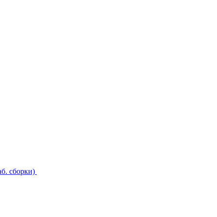
б. сборки)