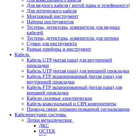
Для медного кабеля ( витой пары и телефонного)
Для оптического кабеля
Монтажный инструмент
Наборы инструментов
Тестеры, детекторы, измерители для медных
кабелей
Тестеры, детекторы, измерители для оптики
Сумки для инструмента
Разные приборы и инструмент
Кабель
Кабель UTP (витая пара) для внутренней
прокладки
Кабель UTP (витая пара) для внешней прокладки
Кабель FTP экранированный (витая пара) для
внутренней прокладки
Кабель FTP экранированный (витая пара) для
внешней прокладки
Кабели силовые электрические
Кабель коаксиальный и СВЧ компоненнты
Провода связи, охранно-пожарной сигнализации
Кабеленесущие системы
Лотки металлические
ДКС
ОСТЕК