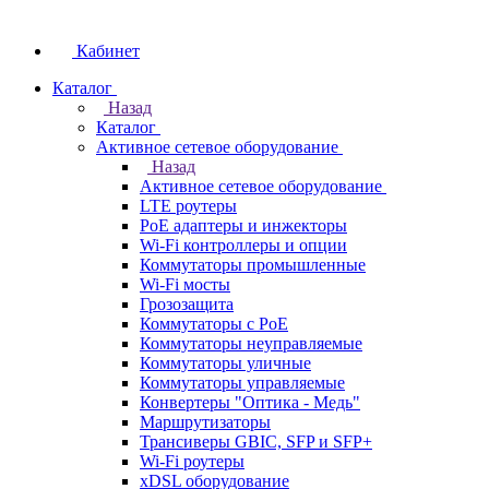
Кабинет
Каталог
Назад
Каталог
Активное сетевое оборудование
Назад
Активное сетевое оборудование
LTE роутеры
PoE адаптеры и инжекторы
Wi-Fi контроллеры и опции
Коммутаторы промышленные
Wi-Fi мосты
Грозозащита
Коммутаторы c PoE
Коммутаторы неуправляемые
Коммутаторы уличные
Коммутаторы управляемые
Конвертеры "Оптика - Медь"
Маршрутизаторы
Трансиверы GBIC, SFP и SFP+
Wi-Fi роутеры
xDSL оборудование