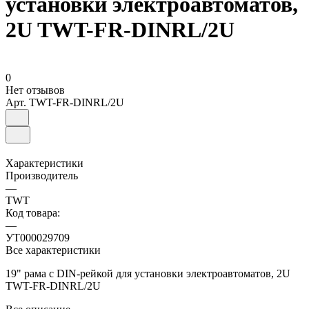
установки электроавтоматов,
2U TWT-FR-DINRL/2U
0
Нет отзывов
Арт.
TWT-FR-DINRL/2U
Характеристики
Производитель
—
TWT
Код товара:
—
УТ000029709
Все характеристики
19" рама с DIN-рейкой для установки электроавтоматов, 2U
TWT-FR-DINRL/2U