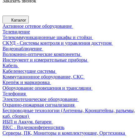
Заказать звонок
Каталог
Активное сетевое оборудование
Телевидение
Телекоммуникационные шкафы и стойки
СКУД - Системы контроля и управления доступом
Видеонаблюдение
Волоконно-оптические компоненты
Инструмент и измерительные приборы
Кабель
Кабеленесущие системы
Коммутационное оборудование, СКС
Крепёж и маркировка
Оборудование оповещения и трансляции
Телефония
Электротехническое оборудование
Охранно-пожарная сигнализация
Беспроводные технологии (Антенны, Кронштейны, разъемы,
каб. сборки)
ИБП и Аккум. батареи
ВКС - Видеоконференцсвязь
Серверы, ПК, Мониторы и комплектующие, Оргтехника