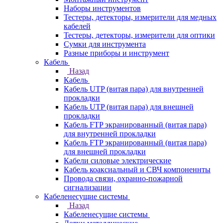
Наборы инструментов
Тестеры, детекторы, измерители для медных
кабелей
Тестеры, детекторы, измерители для оптики
Сумки для инструмента
Разные приборы и инструмент
Кабель
Назад
Кабель
Кабель UTP (витая пара) для внутренней
прокладки
Кабель UTP (витая пара) для внешней
прокладки
Кабель FTP экранированный (витая пара)
для внутренней прокладки
Кабель FTP экранированный (витая пара)
для внешней прокладки
Кабели силовые электрические
Кабель коаксиальный и СВЧ компоненнты
Провода связи, охранно-пожарной
сигнализации
Кабеленесущие системы
Назад
Кабеленесущие системы