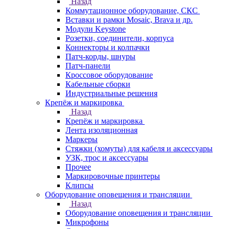
Назад
Коммутационное оборудование, СКС
Вставки и рамки Mosaic, Brava и др.
Модули Keystone
Розетки, соединители, корпуса
Коннекторы и колпачки
Патч-корды, шнуры
Патч-панели
Кроссовое оборудование
Кабельные сборки
Индустриальные решения
Крепёж и маркировка
Назад
Крепёж и маркировка
Лента изоляционная
Маркеры
Стяжки (хомуты) для кабеля и аксессуары
УЗК, трос и аксессуары
Прочее
Маркировочные принтеры
Клипсы
Оборудование оповещения и трансляции
Назад
Оборудование оповещения и трансляции
Микрофоны