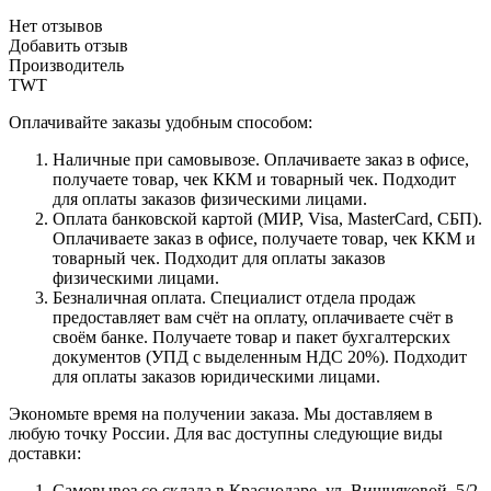
Нет отзывов
Добавить отзыв
Производитель
TWT
Оплачивайте заказы удобным способом:
Наличные при самовывозе. Оплачиваете заказ в офисе,
получаете товар, чек ККМ и товарный чек. Подходит
для оплаты заказов физическими лицами.
Оплата банковской картой (МИР, Visa, MasterCard, СБП).
Оплачиваете заказ в офисе, получаете товар, чек ККМ и
товарный чек. Подходит для оплаты заказов
физическими лицами.
Безналичная оплата. Специалист отдела продаж
предоставляет вам счёт на оплату, оплачиваете счёт в
своём банке. Получаете товар и пакет бухгалтерских
документов (УПД с выделенным НДС 20%). Подходит
для оплаты заказов юридическими лицами.
Экономьте время на получении заказа. Мы доставляем в
любую точку России. Для вас доступны следующие виды
доставки:
Самовывоз со склада в Краснодаре, ул. Вишняковой, 5/2