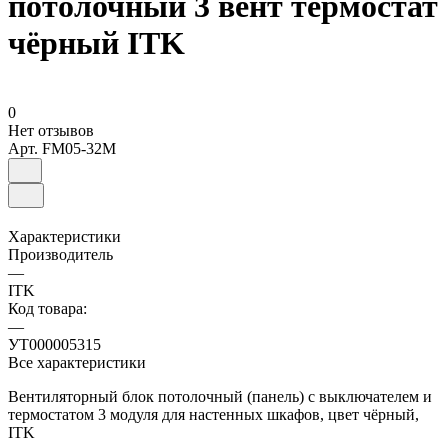
потолочный 3 вент термостат
чёрный ITK
0
Нет отзывов
Арт.
FM05-32M
Характеристики
Производитель
—
ITK
Код товара:
—
УТ000005315
Все характеристики
Вентиляторный блок потолочный (панель) с выключателем и
термостатом 3 модуля для настенных шкафов, цвет чёрный,
ITK