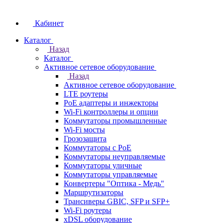
Кабинет
Каталог
Назад
Каталог
Активное сетевое оборудование
Назад
Активное сетевое оборудование
LTE роутеры
PoE адаптеры и инжекторы
Wi-Fi контроллеры и опции
Коммутаторы промышленные
Wi-Fi мосты
Грозозащита
Коммутаторы c PoE
Коммутаторы неуправляемые
Коммутаторы уличные
Коммутаторы управляемые
Конвертеры "Оптика - Медь"
Маршрутизаторы
Трансиверы GBIC, SFP и SFP+
Wi-Fi роутеры
xDSL оборудование