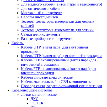
Для медного кабеля ( витой пары и телефонного)
Для оптического кабеля
Монтажный инструмент
Наборы инструментов
Тестеры, детекторы, измерители для медных
кабелей
Тестеры, детекторы, измерители для оптики
Сумки для инструмента
Разные приборы и инструмент
Кабель
Кабель UTP (витая пара) для внутренней
прокладки
Кабель UTP (витая пара) для внешней прокладки
Кабель FTP экранированный (витая пара) для
внутренней прокладки
Кабель FTP экранированный (витая пара) для
внешней прокладки
Кабели силовые электрические
Кабель коаксиальный и СВЧ компоненнты
Провода связи, охранно-пожарной сигнализации
Кабеленесущие системы
Лотки металлические
ДКС
ОСТЕК