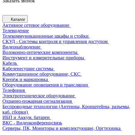
Заказать звонок
Каталог
Активное сетевое оборудование
Телевидение
Телекоммуникационные шкафы и стойки
СКУД - Системы контроля и управления доступом
Видеонаблюдение
Волоконно-оптические компоненты
Инструмент и измерительные приборы
Кабель
Кабеленесущие системы
Коммутационное оборудование, СКС
Крепёж и маркировка
Оборудование оповещения и трансляции
Телефония
Электротехническое оборудование
Охранно-пожарная сигнализация
Беспроводные технологии (Антенны, Кронштейны, разъемы,
каб. сборки)
ИБП и Аккум. батареи
ВКС - Видеоконференцсвязь
Серверы, ПК, Мониторы и комплектующие, Оргтехника