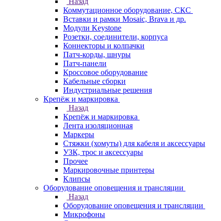
Назад
Коммутационное оборудование, СКС
Вставки и рамки Mosaic, Brava и др.
Модули Keystone
Розетки, соединители, корпуса
Коннекторы и колпачки
Патч-корды, шнуры
Патч-панели
Кроссовое оборудование
Кабельные сборки
Индустриальные решения
Крепёж и маркировка
Назад
Крепёж и маркировка
Лента изоляционная
Маркеры
Стяжки (хомуты) для кабеля и аксессуары
УЗК, трос и аксессуары
Прочее
Маркировочные принтеры
Клипсы
Оборудование оповещения и трансляции
Назад
Оборудование оповещения и трансляции
Микрофоны