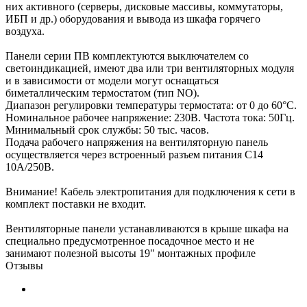
них активного (серверы, дисковые массивы, коммутаторы,
ИБП и др.) оборудования и вывода из шкафа горячего
воздуха.
Панели серии ПВ комплектуются выключателем со
светоиндикацией, имеют два или три вентиляторных модуля
и в зависимости от модели могут оснащаться
биметаллическим термостатом (тип NO).
Диапазон регулировки температуры термостата: от 0 до 60°С.
Номинальное рабочее напряжение: 230В. Частота тока: 50Гц.
Минимальный срок службы: 50 тыс. часов.
Подача рабочего напряжения на вентиляторную панель
осуществляется через встроенный разъем питания С14
10А/250В.
Внимание! Кабель электропитания для подключения к сети в
комплект поставки не входит.
Вентиляторные панели устанавливаются в крыше шкафа на
специально предусмотренное посадочное место и не
занимают полезной высоты 19" монтажных профиле
Отзывы