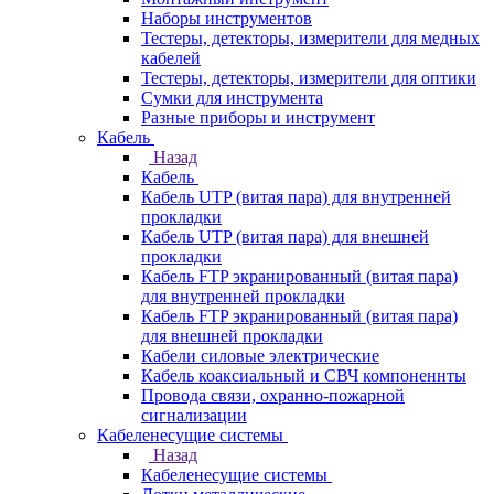
Наборы инструментов
Тестеры, детекторы, измерители для медных
кабелей
Тестеры, детекторы, измерители для оптики
Сумки для инструмента
Разные приборы и инструмент
Кабель
Назад
Кабель
Кабель UTP (витая пара) для внутренней
прокладки
Кабель UTP (витая пара) для внешней
прокладки
Кабель FTP экранированный (витая пара)
для внутренней прокладки
Кабель FTP экранированный (витая пара)
для внешней прокладки
Кабели силовые электрические
Кабель коаксиальный и СВЧ компоненнты
Провода связи, охранно-пожарной
сигнализации
Кабеленесущие системы
Назад
Кабеленесущие системы