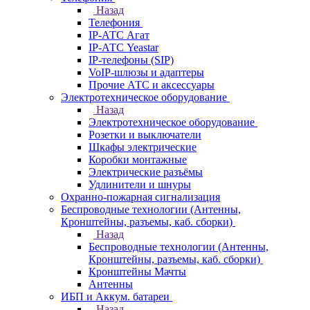
Назад
Телефония
IP-АТС Агат
IP-АТС Yeastar
IP-телефоны (SIP)
VoIP-шлюзы и адаптеры
Прочие АТС и аксессуары
Электротехническое оборудование
Назад
Электротехническое оборудование
Розетки и выключатели
Шкафы электрические
Коробки монтажные
Электрические разъёмы
Удлинители и шнуры
Охранно-пожарная сигнализация
Беспроводные технологии (Антенны,
Кронштейны, разъемы, каб. сборки)
Назад
Беспроводные технологии (Антенны,
Кронштейны, разъемы, каб. сборки)
Кронштейны Мачты
Антенны
ИБП и Аккум. батареи
Назад