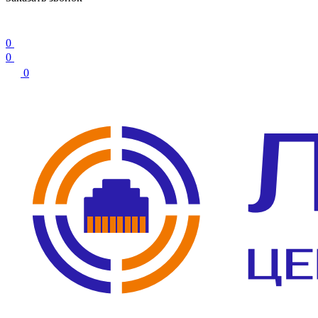
0
0
0