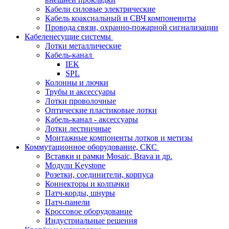
Кабели силовые электрические
Кабель коаксиальный и СВЧ компоненнты
Провода связи, охранно-пожарной сигнализации
Кабеленесущие системы
Лотки металлические
Кабель-канал
IEK
SPL
Колонны и лючки
Трубы и аксессуары
Лотки проволочные
Оптические пластиковые лотки
Кабель-канал - аксессуары
Лотки лестничные
Монтажные компоненты лотков и метизы
Коммутационное оборудование, СКС
Вставки и рамки Mosaic, Brava и др.
Модули Keystone
Розетки, соединители, корпуса
Коннекторы и колпачки
Патч-корды, шнуры
Патч-панели
Кроссовое оборудование
Индустриальные решения