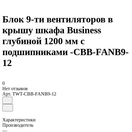
Блок 9-ти вентиляторов в
крышу шкафа Business
глубиной 1200 мм с
подшипниками -CBB-FANB9-
12
0
Нет отзывов
Арт.
TWT-CBB-FANB9-12
Характеристики
Производитель
—