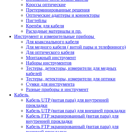
Кроссы оптические
Претерминированные решения
Оптические адаптеры и коннекторы
Пигтейлы
Крепёж для кабеля
Расходные материалы и пр.
Инструмент и измерительные приборы
Для коаксиального кабеля
Для медного кабеля ( витой пары и телефонного)
Для оптического кабеля
Монтажный инструмент
Наборы инструментов
Тестеры, детекторы, измерители для медных
кабелей
Тестеры, детекторы, измерители для оптики
Сумки для инструмента
Разные приборы и инструмент
Кабель
Кабель UTP (витая пара) для внутренней
прокладки
Кабель UTP (витая пара) для внешней прокладки
Кабель FTP экранированный (витая пара) для
внутренней прокладки
Кабель FTP экранированный (витая пара) для
внешней прокладки