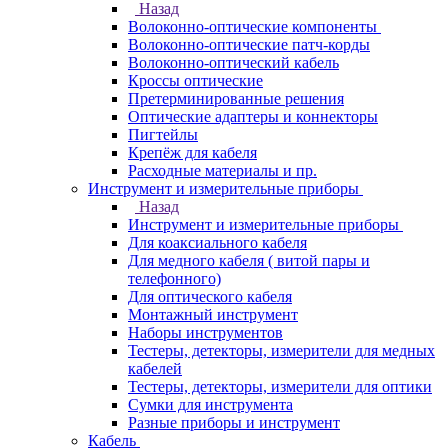
Назад
Волоконно-оптические компоненты
Волоконно-оптические патч-корды
Волоконно-оптический кабель
Кроссы оптические
Претерминированные решения
Оптические адаптеры и коннекторы
Пигтейлы
Крепёж для кабеля
Расходные материалы и пр.
Инструмент и измерительные приборы
Назад
Инструмент и измерительные приборы
Для коаксиального кабеля
Для медного кабеля ( витой пары и
телефонного)
Для оптического кабеля
Монтажный инструмент
Наборы инструментов
Тестеры, детекторы, измерители для медных
кабелей
Тестеры, детекторы, измерители для оптики
Сумки для инструмента
Разные приборы и инструмент
Кабель