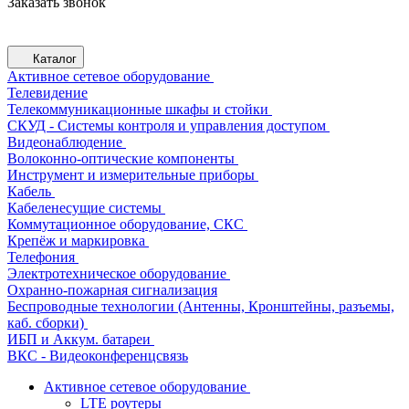
Заказать звонок
Каталог
Активное сетевое оборудование
Телевидение
Телекоммуникационные шкафы и стойки
СКУД - Системы контроля и управления доступом
Видеонаблюдение
Волоконно-оптические компоненты
Инструмент и измерительные приборы
Кабель
Кабеленесущие системы
Коммутационное оборудование, СКС
Крепёж и маркировка
Телефония
Электротехническое оборудование
Охранно-пожарная сигнализация
Беспроводные технологии (Антенны, Кронштейны, разъемы,
каб. сборки)
ИБП и Аккум. батареи
ВКС - Видеоконференцсвязь
Активное сетевое оборудование
LTE роутеры