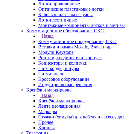
Лотки проволочные
Оптические пластиковые лотки
Кабель-канал - аксессуары
Лотки лестничные
Монтажные компоненты лотков и метизы
Коммутационное оборудование, СКС
Назад
Коммутационное оборудование, СКС
Вставки и рамки Mosaic, Brava и др.
Модули Keystone
Розетки, соединители, корпуса
Коннекторы и колпачки
Патч-корды, шнуры
Патч-панели
Кроссовое оборудование
Индустриальные решения
Крепёж и маркировка
Назад
Крепёж и маркировка
Лента изоляционная
Маркеры
Стяжки (хомуты) для кабеля и аксессуары
Прочее
Клипсы
Телефония