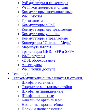
PoE адаптеры и инжекторы
Wi-Fi контроллеры и опции
Коммутаторы промышленные
Wi-Fi мосты
Грозозащита
Коммутаторы c PoE
Коммутаторы неуправляемые
Коммутаторы уличные
Коммутаторы управляемые
Конвертеры "Оптика - Медь"
Маршрутизаторы
Трансиверы GBIC, SFP и SFP+
Wi-Fi роутеры
xDSL оборудование
Аксессуары
Wi-Fi точки доступа
Телевидение
Телекоммуникационные шкафы и стойки
Шкафы настенные
Открытые монтажные стойки
Шкафы антивандальные
Шкафы напольные
Кабельные органайзеры
Настенные кронштейны
Полки и направляющие