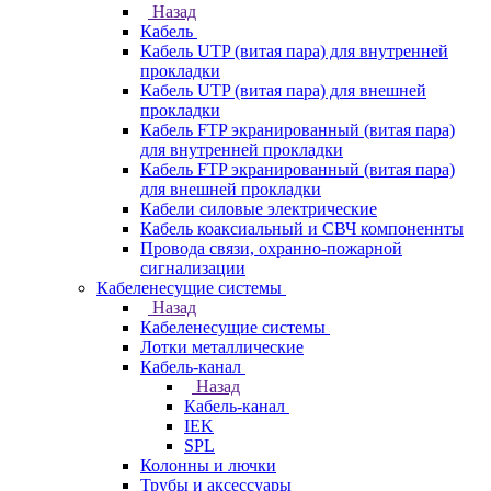
Назад
Кабель
Кабель UTP (витая пара) для внутренней
прокладки
Кабель UTP (витая пара) для внешней
прокладки
Кабель FTP экранированный (витая пара)
для внутренней прокладки
Кабель FTP экранированный (витая пара)
для внешней прокладки
Кабели силовые электрические
Кабель коаксиальный и СВЧ компоненнты
Провода связи, охранно-пожарной
сигнализации
Кабеленесущие системы
Назад
Кабеленесущие системы
Лотки металлические
Кабель-канал
Назад
Кабель-канал
IEK
SPL
Колонны и лючки
Трубы и аксессуары