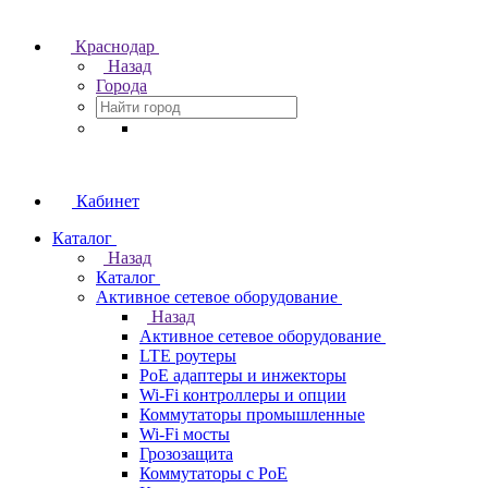
Краснодар
Назад
Города
Кабинет
Каталог
Назад
Каталог
Активное сетевое оборудование
Назад
Активное сетевое оборудование
LTE роутеры
PoE адаптеры и инжекторы
Wi-Fi контроллеры и опции
Коммутаторы промышленные
Wi-Fi мосты
Грозозащита
Коммутаторы c PoE