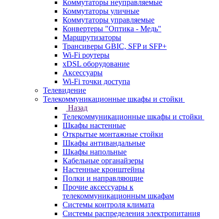
Коммутаторы неуправляемые
Коммутаторы уличные
Коммутаторы управляемые
Конвертеры "Оптика - Медь"
Маршрутизаторы
Трансиверы GBIC, SFP и SFP+
Wi-Fi роутеры
xDSL оборудование
Аксессуары
Wi-Fi точки доступа
Телевидение
Телекоммуникационные шкафы и стойки
Назад
Телекоммуникационные шкафы и стойки
Шкафы настенные
Открытые монтажные стойки
Шкафы антивандальные
Шкафы напольные
Кабельные органайзеры
Настенные кронштейны
Полки и направляющие
Прочие аксессуары к
телекоммуникационным шкафам
Системы контроля климата
Системы распределения электропитания