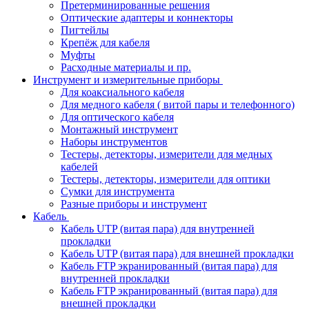
Претерминированные решения
Оптические адаптеры и коннекторы
Пигтейлы
Крепёж для кабеля
Муфты
Расходные материалы и пр.
Инструмент и измерительные приборы
Для коаксиального кабеля
Для медного кабеля ( витой пары и телефонного)
Для оптического кабеля
Монтажный инструмент
Наборы инструментов
Тестеры, детекторы, измерители для медных
кабелей
Тестеры, детекторы, измерители для оптики
Сумки для инструмента
Разные приборы и инструмент
Кабель
Кабель UTP (витая пара) для внутренней
прокладки
Кабель UTP (витая пара) для внешней прокладки
Кабель FTP экранированный (витая пара) для
внутренней прокладки
Кабель FTP экранированный (витая пара) для
внешней прокладки