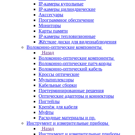
IP-камеры купольные
IP-камеры цилиндрические
Акссесуары
Программное обеспечение
Мониторы
Карты памяти
IP-камеры тепловизионные
Жёсткие диски для видеонаблюдения
Волоконно-оптические компоненты
Назад
Волоконно-оптические компоненты
Волоконно-оптические патч-корды
Волоконно-оптический кабель
Кроссы оптические
Мультиплексоры
Кабельные сборки
Претерминированные решения
Оптические адаптеры и коннекторы
Пигтейлы
Крепёж для кабеля
Муфты
Расходные материалы и пр.
Инструмент и измерительные приборы
Назад
Инструмент и измерительные приборы