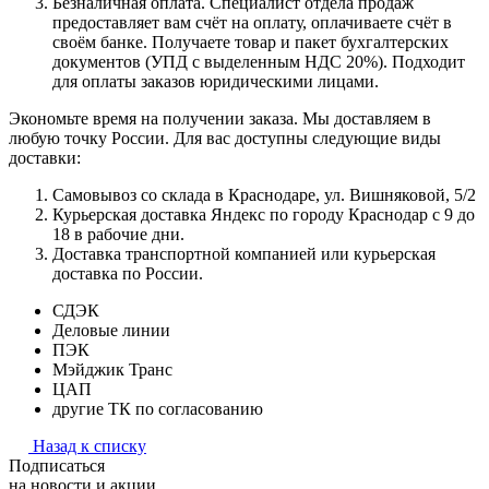
Безналичная оплата. Специалист отдела продаж
предоставляет вам счёт на оплату, оплачиваете счёт в
своём банке. Получаете товар и пакет бухгалтерских
документов (УПД с выделенным НДС 20%). Подходит
для оплаты заказов юридическими лицами.
Экономьте время на получении заказа. Мы доставляем в
любую точку России. Для вас доступны следующие виды
доставки:
Самовывоз со склада в Краснодаре, ул. Вишняковой, 5/2
Курьерская доставка Яндекс по городу Краснодар с 9 до
18 в рабочие дни.
Доставка транспортной компанией или курьерская
доставка по России.
СДЭК
Деловые линии
ПЭК
Мэйджик Транс
ЦАП
другие ТК по согласованию
Назад к списку
Подписаться
на новости и акции