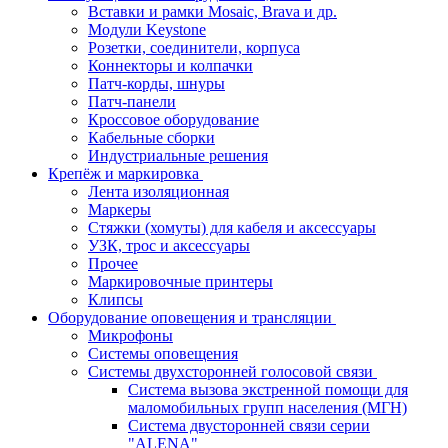
Вставки и рамки Mosaic, Brava и др.
Модули Keystone
Розетки, соединители, корпуса
Коннекторы и колпачки
Патч-корды, шнуры
Патч-панели
Кроссовое оборудование
Кабельные сборки
Индустриальные решения
Крепёж и маркировка
Лента изоляционная
Маркеры
Стяжки (хомуты) для кабеля и аксессуары
УЗК, трос и аксессуары
Прочее
Маркировочные принтеры
Клипсы
Оборудование оповещения и трансляции
Микрофоны
Системы оповещения
Системы двухсторонней голосовой связи
Система вызова экстренной помощи для
маломобильных групп населения (МГН)
Система двусторонней связи серии
"ALENA"