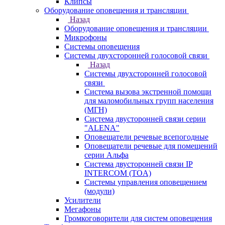
Клипсы
Оборудование оповещения и трансляции
Назад
Оборудование оповещения и трансляции
Микрофоны
Системы оповещения
Системы двухсторонней голосовой связи
Назад
Системы двухсторонней голосовой
связи
Система вызова экстренной помощи
для маломобильных групп населения
(МГН)
Система двусторонней связи серии
"ALENA"
Оповещатели речевые всепогодные
Оповещатели речевые для помещений
серии Альфа
Система двусторонней связи IP
INTERCOM (TOA)
Системы управления оповещением
(модули)
Усилители
Мегафоны
Громкоговорители для систем оповещения