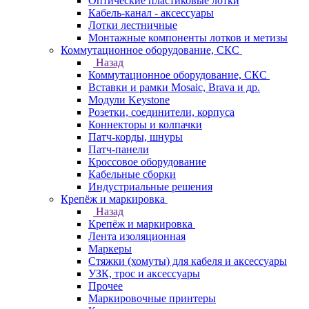
Оптические пластиковые лотки
Кабель-канал - аксессуары
Лотки лестничные
Монтажные компоненты лотков и метизы
Коммутационное оборудование, СКС
Назад
Коммутационное оборудование, СКС
Вставки и рамки Mosaic, Brava и др.
Модули Keystone
Розетки, соединители, корпуса
Коннекторы и колпачки
Патч-корды, шнуры
Патч-панели
Кроссовое оборудование
Кабельные сборки
Индустриальные решения
Крепёж и маркировка
Назад
Крепёж и маркировка
Лента изоляционная
Маркеры
Стяжки (хомуты) для кабеля и аксессуары
УЗК, трос и аксессуары
Прочее
Маркировочные принтеры