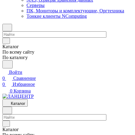
Серверы
ПК, Мониторы и комплектующие, Оргтехника
Тонкие клиенты NComputing
Каталог
По всему сайту
По каталогу
Войти
0
Сравнение
0
Избранное
0
Корзина
Каталог
Каталог
По всему сайту