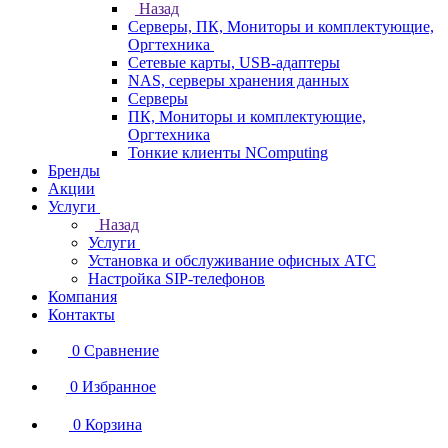
Назад
Серверы, ПК, Мониторы и комплектующие,
Оргтехника
Сетевые карты, USB-адаптеры
NAS, серверы хранения данных
Серверы
ПК, Мониторы и комплектующие,
Оргтехника
Тонкие клиенты NComputing
Бренды
Акции
Услуги
Назад
Услуги
Установка и обслуживание офисных АТС
Настройка SIP-телефонов
Компания
Контакты
0
Сравнение
0
Избранное
0
Корзина