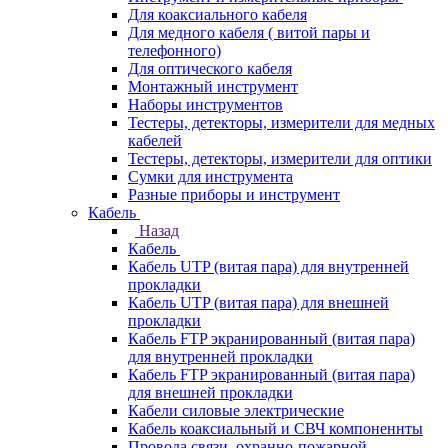
Для коаксиального кабеля
Для медного кабеля ( витой пары и
телефонного)
Для оптического кабеля
Монтажный инструмент
Наборы инструментов
Тестеры, детекторы, измерители для медных
кабелей
Тестеры, детекторы, измерители для оптики
Сумки для инструмента
Разные приборы и инструмент
Кабель
Назад
Кабель
Кабель UTP (витая пара) для внутренней
прокладки
Кабель UTP (витая пара) для внешней
прокладки
Кабель FTP экранированный (витая пара)
для внутренней прокладки
Кабель FTP экранированный (витая пара)
для внешней прокладки
Кабели силовые электрические
Кабель коаксиальный и СВЧ компоненнты
Провода связи, охранно-пожарной