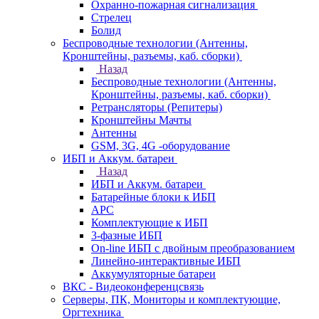
Охранно-пожарная сигнализация
Стрелец
Болид
Беспроводные технологии (Антенны,
Кронштейны, разъемы, каб. сборки)
Назад
Беспроводные технологии (Антенны,
Кронштейны, разъемы, каб. сборки)
Ретрансляторы (Репитеры)
Кронштейны Мачты
Антенны
GSM, 3G, 4G -оборудование
ИБП и Аккум. батареи
Назад
ИБП и Аккум. батареи
Батарейные блоки к ИБП
APC
Комплектующие к ИБП
3-фазные ИБП
On-line ИБП с двойным преобразованием
Линейно-интерактивные ИБП
Аккумуляторные батареи
ВКС - Видеоконференцсвязь
Серверы, ПК, Мониторы и комплектующие,
Оргтехника