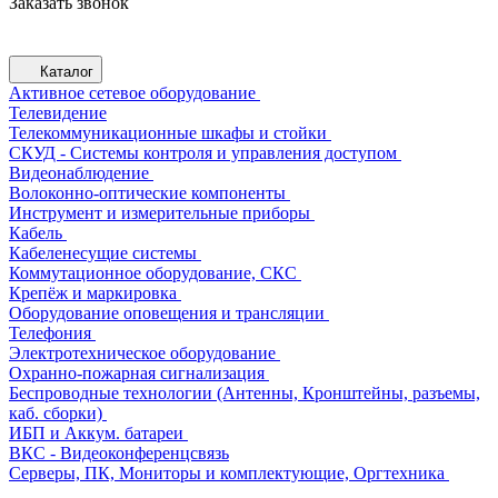
Заказать звонок
Каталог
Активное сетевое оборудование
Телевидение
Телекоммуникационные шкафы и стойки
СКУД - Системы контроля и управления доступом
Видеонаблюдение
Волоконно-оптические компоненты
Инструмент и измерительные приборы
Кабель
Кабеленесущие системы
Коммутационное оборудование, СКС
Крепёж и маркировка
Оборудование оповещения и трансляции
Телефония
Электротехническое оборудование
Охранно-пожарная сигнализация
Беспроводные технологии (Антенны, Кронштейны, разъемы,
каб. сборки)
ИБП и Аккум. батареи
ВКС - Видеоконференцсвязь
Серверы, ПК, Мониторы и комплектующие, Оргтехника