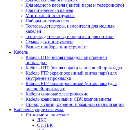
Для медного кабеля ( витой пары и телефонного)
Для оптического кабеля
Монтажный инструмент
Наборы инструментов
Тестеры, детекторы, измерители для медных
кабелей
Тестеры, детекторы, измерители для оптики
Сумки для инструмента
Разные приборы и инструмент
Кабель
Кабель UTP (витая пара) для внутренней
прокладки
Кабель UTP (витая пара) для внешней прокладки
Кабель FTP экранированный (витая пара) для
внутренней прокладки
Кабель FTP экранированный (витая пара) для
внешней прокладки
Кабели силовые электрические
Кабель коаксиальный и СВЧ компоненнты
Провода связи, охранно-пожарной сигнализации
Кабеленесущие системы
Лотки металлические
ДКС
ОСТЕК