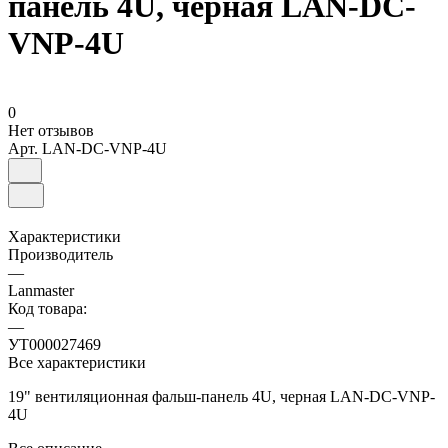
панель 4U, черная LAN-DC-
VNP-4U
0
Нет отзывов
Арт.
LAN-DC-VNP-4U
Характеристики
Производитель
—
Lanmaster
Код товара:
—
УТ000027469
Все характеристики
19" вентиляционная фальш-панель 4U, черная LAN-DC-VNP-
4U