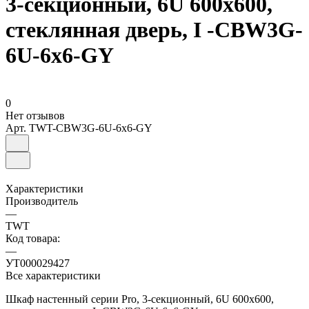
3-секционный, 6U 600x600,
стеклянная дверь, I -CBW3G-
6U-6x6-GY
0
Нет отзывов
Арт.
TWT-CBW3G-6U-6x6-GY
Характеристики
Производитель
—
TWT
Код товара:
—
УТ000029427
Все характеристики
Шкаф настенный серии Pro, 3-секционный, 6U 600x600,