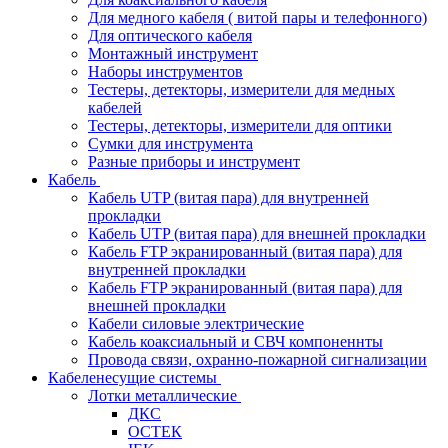
Для медного кабеля ( витой пары и телефонного)
Для оптического кабеля
Монтажный инструмент
Наборы инструментов
Тестеры, детекторы, измерители для медных
кабелей
Тестеры, детекторы, измерители для оптики
Сумки для инструмента
Разные приборы и инструмент
Кабель
Кабель UTP (витая пара) для внутренней
прокладки
Кабель UTP (витая пара) для внешней прокладки
Кабель FTP экранированный (витая пара) для
внутренней прокладки
Кабель FTP экранированный (витая пара) для
внешней прокладки
Кабели силовые электрические
Кабель коаксиальный и СВЧ компоненнты
Провода связи, охранно-пожарной сигнализации
Кабеленесущие системы
Лотки металлические
ДКС
ОСТЕК