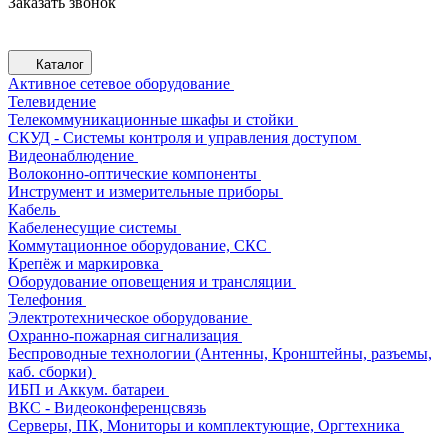
Заказать звонок
Каталог
Активное сетевое оборудование
Телевидение
Телекоммуникационные шкафы и стойки
СКУД - Системы контроля и управления доступом
Видеонаблюдение
Волоконно-оптические компоненты
Инструмент и измерительные приборы
Кабель
Кабеленесущие системы
Коммутационное оборудование, СКС
Крепёж и маркировка
Оборудование оповещения и трансляции
Телефония
Электротехническое оборудование
Охранно-пожарная сигнализация
Беспроводные технологии (Антенны, Кронштейны, разъемы,
каб. сборки)
ИБП и Аккум. батареи
ВКС - Видеоконференцсвязь
Серверы, ПК, Мониторы и комплектующие, Оргтехника