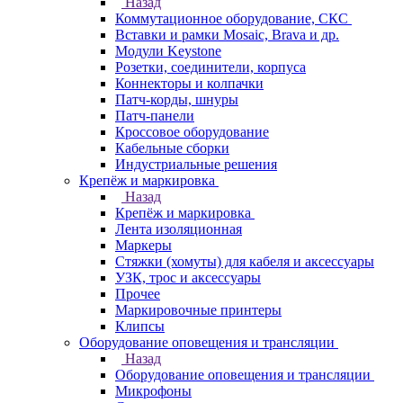
Назад
Коммутационное оборудование, СКС
Вставки и рамки Mosaic, Brava и др.
Модули Keystone
Розетки, соединители, корпуса
Коннекторы и колпачки
Патч-корды, шнуры
Патч-панели
Кроссовое оборудование
Кабельные сборки
Индустриальные решения
Крепёж и маркировка
Назад
Крепёж и маркировка
Лента изоляционная
Маркеры
Стяжки (хомуты) для кабеля и аксессуары
УЗК, трос и аксессуары
Прочее
Маркировочные принтеры
Клипсы
Оборудование оповещения и трансляции
Назад
Оборудование оповещения и трансляции
Микрофоны