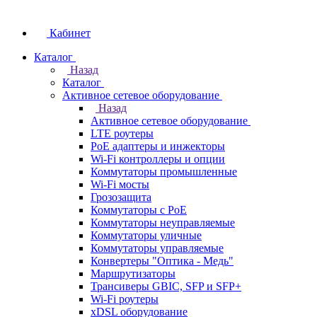
Кабинет
Каталог
Назад
Каталог
Активное сетевое оборудование
Назад
Активное сетевое оборудование
LTE роутеры
PoE адаптеры и инжекторы
Wi-Fi контроллеры и опции
Коммутаторы промышленные
Wi-Fi мосты
Грозозащита
Коммутаторы c PoE
Коммутаторы неуправляемые
Коммутаторы уличные
Коммутаторы управляемые
Конвертеры "Оптика - Медь"
Маршрутизаторы
Трансиверы GBIC, SFP и SFP+
Wi-Fi роутеры
xDSL оборудование