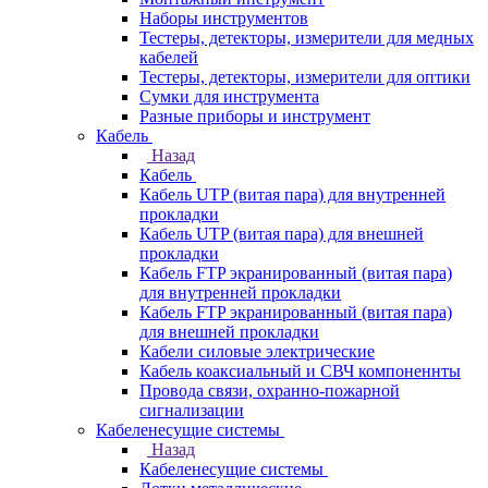
Наборы инструментов
Тестеры, детекторы, измерители для медных
кабелей
Тестеры, детекторы, измерители для оптики
Сумки для инструмента
Разные приборы и инструмент
Кабель
Назад
Кабель
Кабель UTP (витая пара) для внутренней
прокладки
Кабель UTP (витая пара) для внешней
прокладки
Кабель FTP экранированный (витая пара)
для внутренней прокладки
Кабель FTP экранированный (витая пара)
для внешней прокладки
Кабели силовые электрические
Кабель коаксиальный и СВЧ компоненнты
Провода связи, охранно-пожарной
сигнализации
Кабеленесущие системы
Назад
Кабеленесущие системы