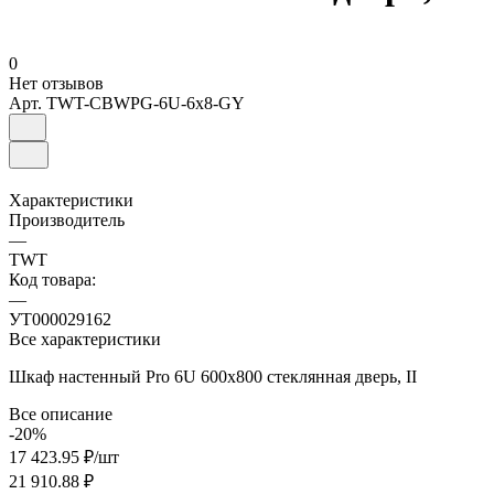
0
Нет отзывов
Арт.
TWT-CBWPG-6U-6x8-GY
Характеристики
Производитель
—
TWT
Код товара:
—
УТ000029162
Все характеристики
Шкаф настенный Pro 6U 600x800 стеклянная дверь, II
Все описание
-20%
17 423.95 ₽/
шт
21 910.88 ₽