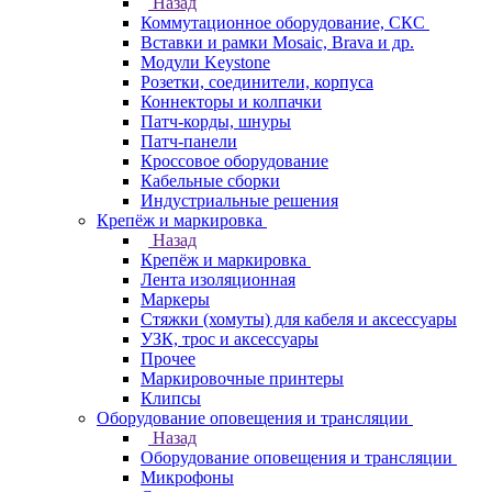
Назад
Коммутационное оборудование, СКС
Вставки и рамки Mosaic, Brava и др.
Модули Keystone
Розетки, соединители, корпуса
Коннекторы и колпачки
Патч-корды, шнуры
Патч-панели
Кроссовое оборудование
Кабельные сборки
Индустриальные решения
Крепёж и маркировка
Назад
Крепёж и маркировка
Лента изоляционная
Маркеры
Стяжки (хомуты) для кабеля и аксессуары
УЗК, трос и аксессуары
Прочее
Маркировочные принтеры
Клипсы
Оборудование оповещения и трансляции
Назад
Оборудование оповещения и трансляции
Микрофоны