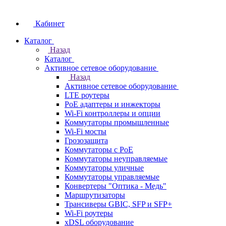
Кабинет
Каталог
Назад
Каталог
Активное сетевое оборудование
Назад
Активное сетевое оборудование
LTE роутеры
PoE адаптеры и инжекторы
Wi-Fi контроллеры и опции
Коммутаторы промышленные
Wi-Fi мосты
Грозозащита
Коммутаторы c PoE
Коммутаторы неуправляемые
Коммутаторы уличные
Коммутаторы управляемые
Конвертеры "Оптика - Медь"
Маршрутизаторы
Трансиверы GBIC, SFP и SFP+
Wi-Fi роутеры
xDSL оборудование