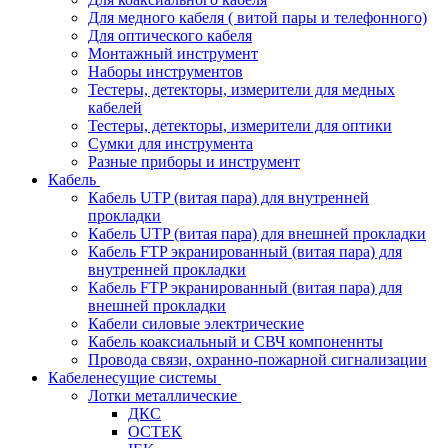
Для медного кабеля ( витой пары и телефонного)
Для оптического кабеля
Монтажный инструмент
Наборы инструментов
Тестеры, детекторы, измерители для медных
кабелей
Тестеры, детекторы, измерители для оптики
Сумки для инструмента
Разные приборы и инструмент
Кабель
Кабель UTP (витая пара) для внутренней
прокладки
Кабель UTP (витая пара) для внешней прокладки
Кабель FTP экранированный (витая пара) для
внутренней прокладки
Кабель FTP экранированный (витая пара) для
внешней прокладки
Кабели силовые электрические
Кабель коаксиальный и СВЧ компоненнты
Провода связи, охранно-пожарной сигнализации
Кабеленесущие системы
Лотки металлические
ДКС
ОСТЕК