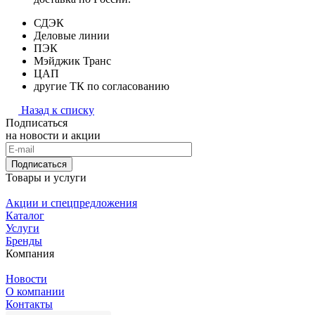
СДЭК
Деловые линии
ПЭК
Мэйджик Транс
ЦАП
другие ТК по согласованию
Назад к списку
Подписаться
на новости и акции
Подписаться
Товары и услуги
Акции и спецпредложения
Каталог
Услуги
Бренды
Компания
Новости
О компании
Контакты