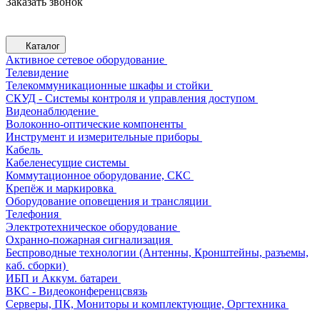
Заказать звонок
Каталог
Активное сетевое оборудование
Телевидение
Телекоммуникационные шкафы и стойки
СКУД - Системы контроля и управления доступом
Видеонаблюдение
Волоконно-оптические компоненты
Инструмент и измерительные приборы
Кабель
Кабеленесущие системы
Коммутационное оборудование, СКС
Крепёж и маркировка
Оборудование оповещения и трансляции
Телефония
Электротехническое оборудование
Охранно-пожарная сигнализация
Беспроводные технологии (Антенны, Кронштейны, разъемы,
каб. сборки)
ИБП и Аккум. батареи
ВКС - Видеоконференцсвязь
Серверы, ПК, Мониторы и комплектующие, Оргтехника