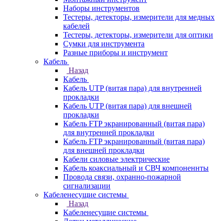
Наборы инструментов
Тестеры, детекторы, измерители для медных
кабелей
Тестеры, детекторы, измерители для оптики
Сумки для инструмента
Разные приборы и инструмент
Кабель
Назад
Кабель
Кабель UTP (витая пара) для внутренней
прокладки
Кабель UTP (витая пара) для внешней
прокладки
Кабель FTP экранированный (витая пара)
для внутренней прокладки
Кабель FTP экранированный (витая пара)
для внешней прокладки
Кабели силовые электрические
Кабель коаксиальный и СВЧ компоненнты
Провода связи, охранно-пожарной
сигнализации
Кабеленесущие системы
Назад
Кабеленесущие системы