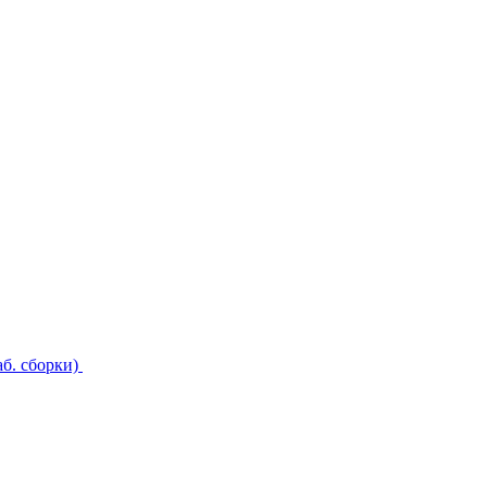
б. сборки)