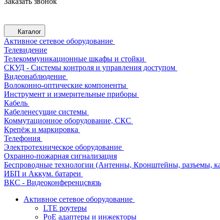
Заказать звонок
Каталог
Активное сетевое оборудование
Телевидение
Телекоммуникационные шкафы и стойки
СКУД - Системы контроля и управления доступом
Видеонаблюдение
Волоконно-оптические компоненты
Инструмент и измерительные приборы
Кабель
Кабеленесущие системы
Коммутационное оборудование, СКС
Крепёж и маркировка
Телефония
Электротехническое оборудование
Охранно-пожарная сигнализация
Беспроводные технологии (Антенны, Кронштейны, разъемы, ка
ИБП и Аккум. батареи
ВКС - Видеоконференцсвязь
Активное сетевое оборудование
LTE роутеры
PoE адаптеры и инжекторы