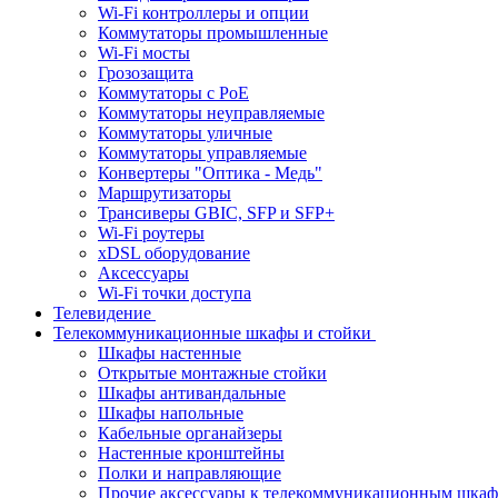
Wi-Fi контроллеры и опции
Коммутаторы промышленные
Wi-Fi мосты
Грозозащита
Коммутаторы c PoE
Коммутаторы неуправляемые
Коммутаторы уличные
Коммутаторы управляемые
Конвертеры "Оптика - Медь"
Маршрутизаторы
Трансиверы GBIC, SFP и SFP+
Wi-Fi роутеры
xDSL оборудование
Аксессуары
Wi-Fi точки доступа
Телевидение
Телекоммуникационные шкафы и стойки
Шкафы настенные
Открытые монтажные стойки
Шкафы антивандальные
Шкафы напольные
Кабельные органайзеры
Настенные кронштейны
Полки и направляющие
Прочие аксессуары к телекоммуникационным шка