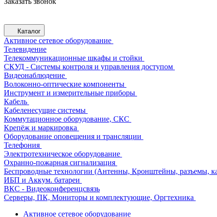
Заказать звонок
Каталог
Активное сетевое оборудование
Телевидение
Телекоммуникационные шкафы и стойки
СКУД - Системы контроля и управления доступом
Видеонаблюдение
Волоконно-оптические компоненты
Инструмент и измерительные приборы
Кабель
Кабеленесущие системы
Коммутационное оборудование, СКС
Крепёж и маркировка
Оборудование оповещения и трансляции
Телефония
Электротехническое оборудование
Охранно-пожарная сигнализация
Беспроводные технологии (Антенны, Кронштейны, разъемы, ка
ИБП и Аккум. батареи
ВКС - Видеоконференцсвязь
Серверы, ПК, Мониторы и комплектующие, Оргтехника
Активное сетевое оборудование