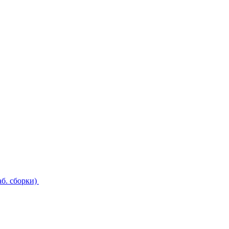
б. сборки)