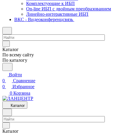
Комплектующие к ИБП
On-line ИБП с двойным преобразованием
Линейно-интерактивные ИБП
ВКС - Видеоконференцсвязь
Каталог
По всему сайту
По каталогу
Войти
0
Сравнение
0
Избранное
0
Корзина
Каталог
Каталог