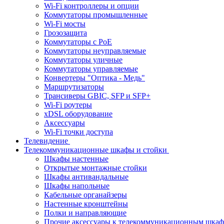
Wi-Fi контроллеры и опции
Коммутаторы промышленные
Wi-Fi мосты
Грозозащита
Коммутаторы c PoE
Коммутаторы неуправляемые
Коммутаторы уличные
Коммутаторы управляемые
Конвертеры "Оптика - Медь"
Маршрутизаторы
Трансиверы GBIC, SFP и SFP+
Wi-Fi роутеры
xDSL оборудование
Аксессуары
Wi-Fi точки доступа
Телевидение
Телекоммуникационные шкафы и стойки
Шкафы настенные
Открытые монтажные стойки
Шкафы антивандальные
Шкафы напольные
Кабельные органайзеры
Настенные кронштейны
Полки и направляющие
Прочие аксессуары к телекоммуникационным шка