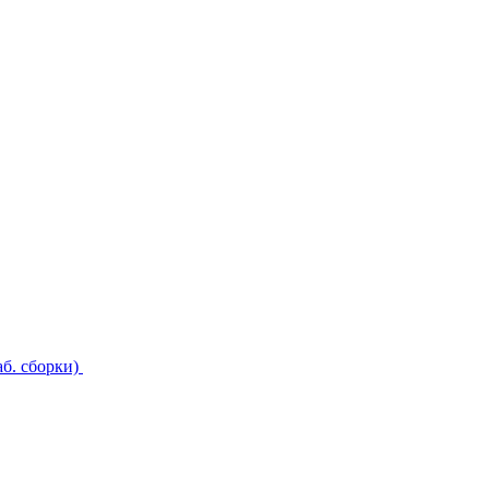
б. сборки)