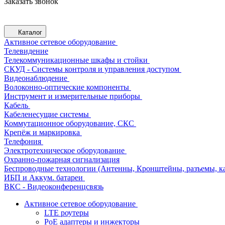
Заказать звонок
Каталог
Активное сетевое оборудование
Телевидение
Телекоммуникационные шкафы и стойки
СКУД - Системы контроля и управления доступом
Видеонаблюдение
Волоконно-оптические компоненты
Инструмент и измерительные приборы
Кабель
Кабеленесущие системы
Коммутационное оборудование, СКС
Крепёж и маркировка
Телефония
Электротехническое оборудование
Охранно-пожарная сигнализация
Беспроводные технологии (Антенны, Кронштейны, разъемы, ка
ИБП и Аккум. батареи
ВКС - Видеоконференцсвязь
Активное сетевое оборудование
LTE роутеры
PoE адаптеры и инжекторы