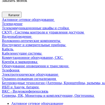
Заказать звонок
Каталог
Активное сетевое оборудование
Телевидение
Телекоммуникационные шкафы и стойки
СКУД - Системы контроля и управления доступом
Видеонаблюдение
Волоконно-оптические компоненты
Инструмент и измерительные приборы
Кабель
Кабеленесущие системы
Коммутационное оборудование, СКС
Крепёж и маркировка
Оборудование оповещения и трансляции
Телефония
Электротехническое оборудование
Охранно-пожарная сигнализация
Беспроводные технологии (Антенны, Кронштейны, разъемы, ка
ИБП и Аккум. батареи
ВКС - Видеоконференцсвязь
Серверы, ПК, Мониторы и комплектующие, Оргтехника
Активное сетевое оборудование