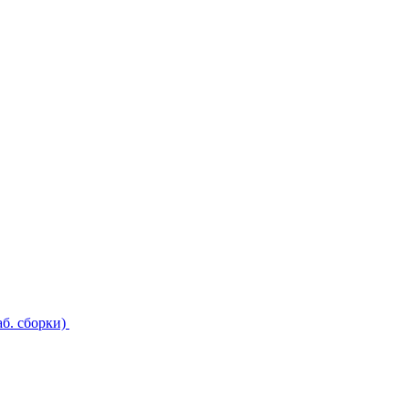
б. сборки)