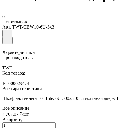
0
Нет отзывов
Арт.
TWT-CBW10-6U-3x3
Характеристики
Производитель
—
TWT
Код товара:
—
УТ000029473
Все характеристики
Шкаф настенный 10" Lite, 6U 300x310, стеклянная дверь, I
Все описание
4 767.07 ₽/
шт
В корзину