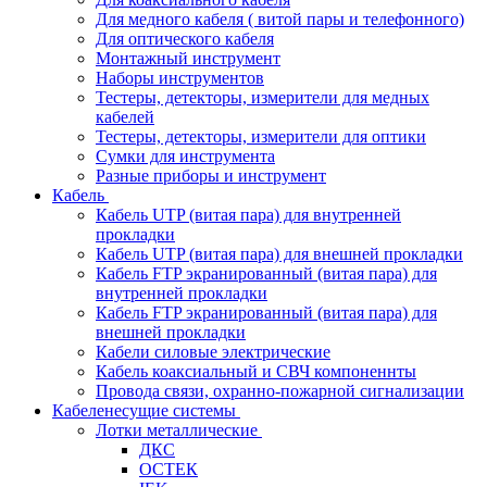
Для медного кабеля ( витой пары и телефонного)
Для оптического кабеля
Монтажный инструмент
Наборы инструментов
Тестеры, детекторы, измерители для медных
кабелей
Тестеры, детекторы, измерители для оптики
Сумки для инструмента
Разные приборы и инструмент
Кабель
Кабель UTP (витая пара) для внутренней
прокладки
Кабель UTP (витая пара) для внешней прокладки
Кабель FTP экранированный (витая пара) для
внутренней прокладки
Кабель FTP экранированный (витая пара) для
внешней прокладки
Кабели силовые электрические
Кабель коаксиальный и СВЧ компоненнты
Провода связи, охранно-пожарной сигнализации
Кабеленесущие системы
Лотки металлические
ДКС
ОСТЕК