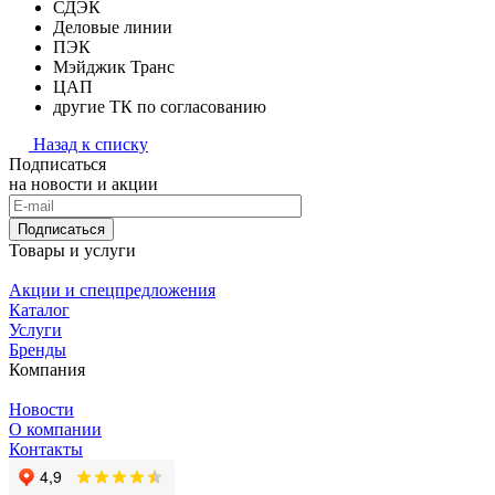
СДЭК
Деловые линии
ПЭК
Мэйджик Транс
ЦАП
другие ТК по согласованию
Назад к списку
Подписаться
на новости и акции
Подписаться
Товары и услуги
Акции и спецпредложения
Каталог
Услуги
Бренды
Компания
Новости
О компании
Контакты