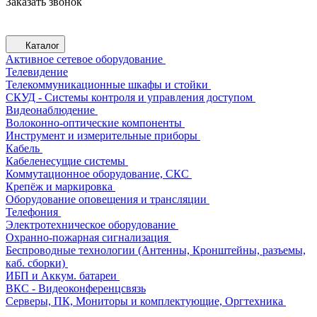
Заказать звонок
Каталог
Активное сетевое оборудование
Телевидение
Телекоммуникационные шкафы и стойки
СКУД - Системы контроля и управления доступом
Видеонаблюдение
Волоконно-оптические компоненты
Инструмент и измерительные приборы
Кабель
Кабеленесущие системы
Коммутационное оборудование, СКС
Крепёж и маркировка
Оборудование оповещения и трансляции
Телефония
Электротехническое оборудование
Охранно-пожарная сигнализация
Беспроводные технологии (Антенны, Кронштейны, разъемы,
каб. сборки)
ИБП и Аккум. батареи
ВКС - Видеоконференцсвязь
Серверы, ПК, Мониторы и комплектующие, Оргтехника