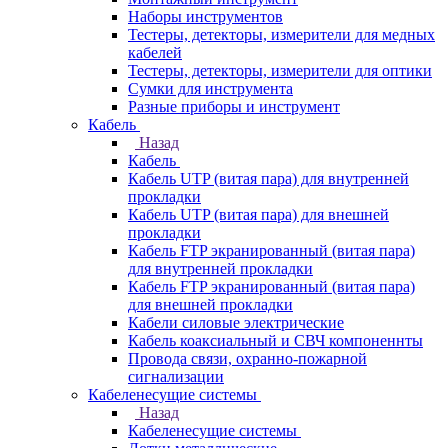
Наборы инструментов
Тестеры, детекторы, измерители для медных
кабелей
Тестеры, детекторы, измерители для оптики
Сумки для инструмента
Разные приборы и инструмент
Кабель
Назад
Кабель
Кабель UTP (витая пара) для внутренней
прокладки
Кабель UTP (витая пара) для внешней
прокладки
Кабель FTP экранированный (витая пара)
для внутренней прокладки
Кабель FTP экранированный (витая пара)
для внешней прокладки
Кабели силовые электрические
Кабель коаксиальный и СВЧ компоненнты
Провода связи, охранно-пожарной
сигнализации
Кабеленесущие системы
Назад
Кабеленесущие системы