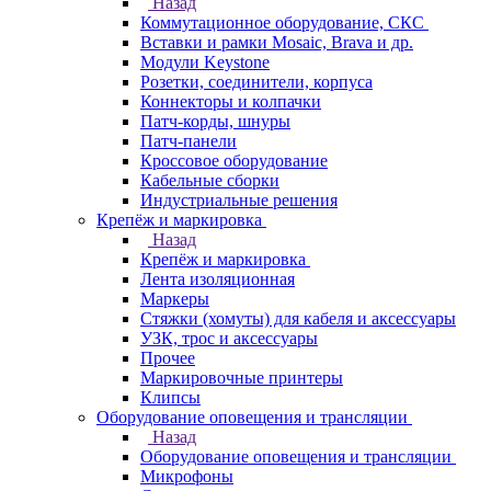
Назад
Коммутационное оборудование, СКС
Вставки и рамки Mosaic, Brava и др.
Модули Keystone
Розетки, соединители, корпуса
Коннекторы и колпачки
Патч-корды, шнуры
Патч-панели
Кроссовое оборудование
Кабельные сборки
Индустриальные решения
Крепёж и маркировка
Назад
Крепёж и маркировка
Лента изоляционная
Маркеры
Стяжки (хомуты) для кабеля и аксессуары
УЗК, трос и аксессуары
Прочее
Маркировочные принтеры
Клипсы
Оборудование оповещения и трансляции
Назад
Оборудование оповещения и трансляции
Микрофоны