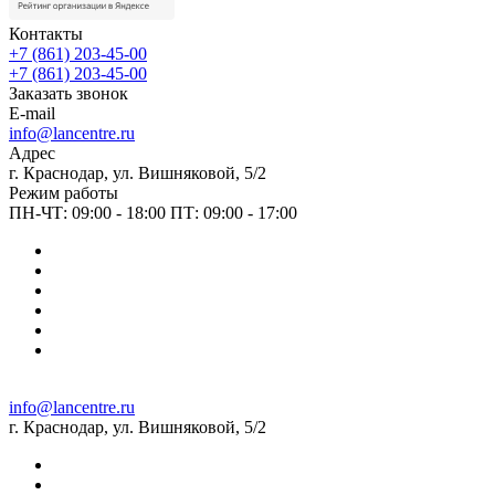
Контакты
+7 (861) 203-45-00
+7 (861) 203-45-00
Заказать звонок
E-mail
info@lancentre.ru
Адрес
г. Краснодар, ул. Вишняковой, 5/2
Режим работы
ПН-ЧТ: 09:00 - 18:00 ПТ: 09:00 - 17:00
info@lancentre.ru
г. Краснодар, ул. Вишняковой, 5/2