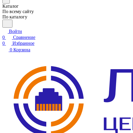
Каталог
По всему сайту
По каталогу
Войти
0
Сравнение
0
Избранное
0
Корзина