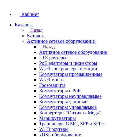
Кабинет
Каталог
Назад
Каталог
Активное сетевое оборудование
Назад
Активное сетевое оборудование
LTE роутеры
PoE адаптеры и инжекторы
Wi-Fi контроллеры и опции
Коммутаторы промышленные
Wi-Fi мосты
Грозозащита
Коммутаторы c PoE
Коммутаторы неуправляемые
Коммутаторы уличные
Коммутаторы управляемые
Конвертеры "Оптика - Медь"
Маршрутизаторы
Трансиверы GBIC, SFP и SFP+
Wi-Fi роутеры
xDSL оборудование