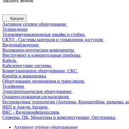
Заказать звонок
Каталог
Активное сетевое оборудование
Телевидение
Телекоммуникационные шкафы и стойки
СКУД - Системы контроля и управления доступом
Видеонаблюдение
Волоконно-оптические компоненты
Инструмент и измерительные приборы
Кабель
Кабеленесущие системы
Коммутационное оборудование, СКС
Крепёж и маркировка
Оборудование оповещения и трансляции
Телефония
Электротехническое оборудование
Охранно-пожарная сигнализация
Беспроводные технологии (Антенны, Кронштейны, разъемы, ка
ИБП и Аккум. батареи
ВКС - Видеоконференцсвязь
Серверы, ПК, Мониторы и комплектующие, Оргтехника
Активное сетевое оборудование