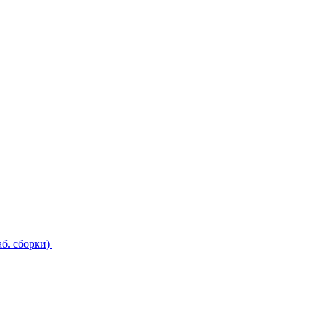
б. сборки)