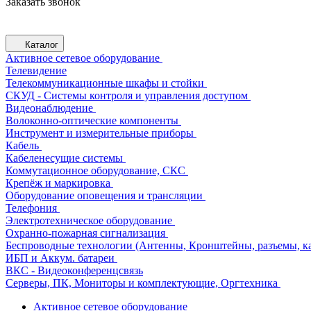
Заказать звонок
Каталог
Активное сетевое оборудование
Телевидение
Телекоммуникационные шкафы и стойки
СКУД - Системы контроля и управления доступом
Видеонаблюдение
Волоконно-оптические компоненты
Инструмент и измерительные приборы
Кабель
Кабеленесущие системы
Коммутационное оборудование, СКС
Крепёж и маркировка
Оборудование оповещения и трансляции
Телефония
Электротехническое оборудование
Охранно-пожарная сигнализация
Беспроводные технологии (Антенны, Кронштейны, разъемы, ка
ИБП и Аккум. батареи
ВКС - Видеоконференцсвязь
Серверы, ПК, Мониторы и комплектующие, Оргтехника
Активное сетевое оборудование