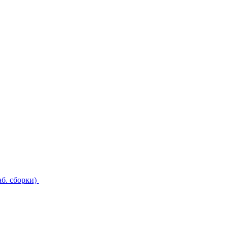
б. сборки)